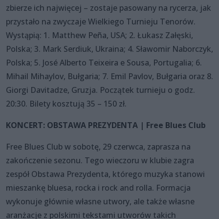
zbierze ich najwięcej – zostaje pasowany na rycerza, jak
przystało na zwyczaje Wielkiego Turnieju Tenorów.
Wystąpią: 1. Matthew Peña, USA; 2. Łukasz Załęski,
Polska; 3. Mark Serdiuk, Ukraina; 4. Sławomir Naborczyk,
Polska; 5. José Alberto Teixeira e Sousa, Portugalia; 6.
Mihail Mihaylov, Bułgaria; 7. Emil Pavlov, Bułgaria oraz 8.
Giorgi Davitadze, Gruzja. Początek turnieju o godz.
20:30. Bilety kosztują 35 – 150 zł.
KONCERT: OBSTAWA PREZYDENTA | Free Blues Club
Free Blues Club w sobotę, 29 czerwca, zaprasza na
zakończenie sezonu. Tego wieczoru w klubie zagra
zespół Obstawa Prezydenta, którego muzyka stanowi
mieszankę bluesa, rocka i rock and rolla. Formacja
wykonuje głównie własne utwory, ale także własne
aranżacje z polskimi tekstami utworów takich