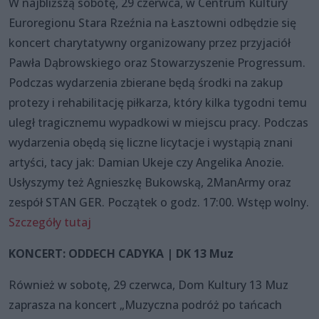
W najbliższą sobotę, 29 czerwca, w Centrum Kultury
Euroregionu Stara Rzeźnia na Łasztowni odbędzie się
koncert charytatywny organizowany przez przyjaciół
Pawła Dąbrowskiego oraz Stowarzyszenie Progressum.
Podczas wydarzenia zbierane będą środki na zakup
protezy i rehabilitację piłkarza, który kilka tygodni temu
uległ tragicznemu wypadkowi w miejscu pracy. Podczas
wydarzenia obędą się liczne licytacje i wystąpią znani
artyści, tacy jak: Damian Ukeje czy Angelika Anozie.
Usłyszymy też Agnieszkę Bukowską, 2ManArmy oraz
zespół STAN GER. Początek o godz. 17:00. Wstęp wolny.
Szczegóły tutaj
KONCERT: ODDECH CADYKA | DK 13 Muz
Również w sobotę, 29 czerwca, Dom Kultury 13 Muz
zaprasza na koncert „Muzyczna podróż po tańcach