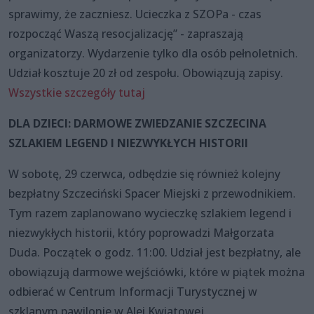
sprawimy, że zaczniesz. Ucieczka z SZOPa - czas
rozpocząć Waszą resocjalizację” - zapraszają
organizatorzy. Wydarzenie tylko dla osób pełnoletnich.
Udział kosztuje 20 zł od zespołu. Obowiązują zapisy.
Wszystkie szczegóły tutaj
DLA DZIECI: DARMOWE ZWIEDZANIE SZCZECINA
SZLAKIEM LEGEND I NIEZWYKŁYCH HISTORII
W sobotę, 29 czerwca, odbędzie się również kolejny
bezpłatny Szczeciński Spacer Miejski z przewodnikiem.
Tym razem zaplanowano wycieczkę szlakiem legend i
niezwykłych historii, który poprowadzi Małgorzata
Duda. Początek o godz. 11:00. Udział jest bezpłatny, ale
obowiązują darmowe wejściówki, które w piątek można
odbierać w Centrum Informacji Turystycznej w
szklanym pawilonie w Alei Kwiatowej.