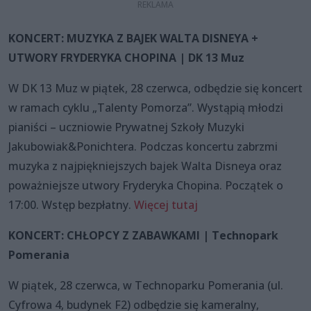
KONCERT: MUZYKA Z BAJEK WALTA DISNEYA +
UTWORY FRYDERYKA CHOPINA | DK 13 Muz
W DK 13 Muz w piątek, 28 czerwca, odbędzie się koncert
w ramach cyklu „Talenty Pomorza”. Wystąpią młodzi
pianiści – uczniowie Prywatnej Szkoły Muzyki
Jakubowiak&Ponichtera. Podczas koncertu zabrzmi
muzyka z najpiękniejszych bajek Walta Disneya oraz
poważniejsze utwory Fryderyka Chopina. Początek o
17:00. Wstęp bezpłatny.
Więcej tutaj
KONCERT: CHŁOPCY Z ZABAWKAMI | Technopark
Pomerania
W piątek, 28 czerwca, w Technoparku Pomerania (ul.
Cyfrowa 4, budynek F2) odbędzie się kameralny,