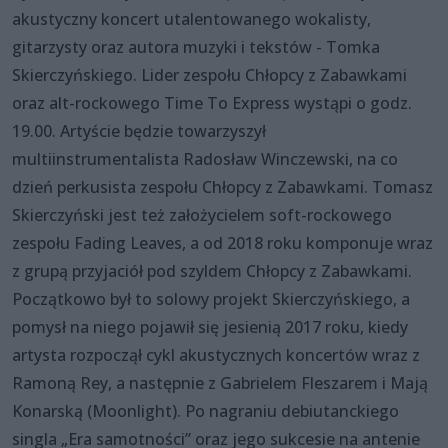
akustyczny koncert utalentowanego wokalisty,
gitarzysty oraz autora muzyki i tekstów - Tomka
Skierczyńskiego. Lider zespołu Chłopcy z Zabawkami
oraz alt-rockowego Time To Express wystąpi o godz.
19.00. Artyście będzie towarzyszył
multiinstrumentalista Radosław Winczewski, na co
dzień perkusista zespołu Chłopcy z Zabawkami. Tomasz
Skierczyński jest też założycielem soft-rockowego
zespołu Fading Leaves, a od 2018 roku komponuje wraz
z grupą przyjaciół pod szyldem Chłopcy z Zabawkami.
Początkowo był to solowy projekt Skierczyńskiego, a
pomysł na niego pojawił się jesienią 2017 roku, kiedy
artysta rozpoczął cykl akustycznych koncertów wraz z
Ramoną Rey, a następnie z Gabrielem Fleszarem i Mają
Konarską (Moonlight). Po nagraniu debiutanckiego
singla „Era samotności” oraz jego sukcesie na antenie