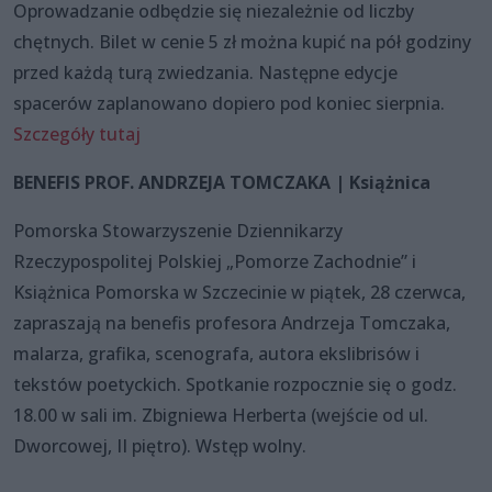
Oprowadzanie odbędzie się niezależnie od liczby
chętnych. Bilet w cenie 5 zł można kupić na pół godziny
przed każdą turą zwiedzania. Następne edycje
spacerów zaplanowano dopiero pod koniec sierpnia.
Szczegóły tutaj
BENEFIS PROF. ANDRZEJA TOMCZAKA | Książnica
Pomorska Stowarzyszenie Dziennikarzy
Rzeczypospolitej Polskiej „Pomorze Zachodnie” i
Książnica Pomorska w Szczecinie w piątek, 28 czerwca,
zapraszają na benefis profesora Andrzeja Tomczaka,
malarza, grafika, scenografa, autora ekslibrisów i
tekstów poetyckich. Spotkanie rozpocznie się o godz.
18.00 w sali im. Zbigniewa Herberta (wejście od ul.
Dworcowej, II piętro). Wstęp wolny.