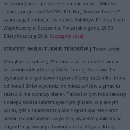
Szczecina) oraz - po dłuższej nieobecności - Mikołaj
Tkacz z projektem WSZYSTKO. Na „Noise w Teatrze”
zapraszają Fundacja Upside Art, Kolektyw P1 oraz Teatr
Współczesny w Szczecinie. Początek o godz. 20:00.
Bilety kosztują 20 zł.
Szczegóły tutaj
KONCERT: WIELKI TURNIEJ TENORÓW | Teatr Letni
W najbliższą sobotę, 29 czerwca, w Teatrze Letnim w
Szczecinie odbędzie się Wielki Turniej Tenorów. To
wydarzenie organizowane przez Operę na Zamku, które
od ponad 20 lat wychodzi do mieszkańców z gmachu
teatru w malowniczy plener. Także i w tym roku tenorzy
z całego świata zabrzmią pełnym głosem, w pięknym
parku, gdzie zaprezentują arie z oper i operetek oraz
pieśni neapolitańskie. Zwycięzcę wybierze publiczność,
nagradzając swojego faworyta różą. Artysta, który