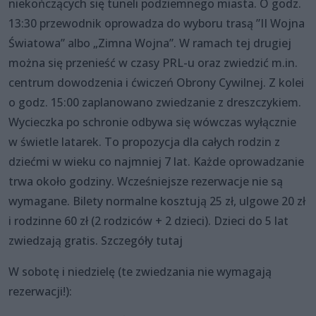
niekończących się tuneli podziemnego miasta. O godz.
13:30 przewodnik oprowadza do wyboru trasą ”II Wojna
Światowa” albo „Zimna Wojna”. W ramach tej drugiej
można się przenieść w czasy PRL-u oraz zwiedzić m.in.
centrum dowodzenia i ćwiczeń Obrony Cywilnej. Z kolei
o godz. 15:00 zaplanowano zwiedzanie z dreszczykiem.
Wycieczka po schronie odbywa się wówczas wyłącznie
w świetle latarek. To propozycja dla całych rodzin z
dziećmi w wieku co najmniej 7 lat. Każde oprowadzanie
trwa około godziny. Wcześniejsze rezerwacje nie są
wymagane. Bilety normalne kosztują 25 zł, ulgowe 20 zł
i rodzinne 60 zł (2 rodziców + 2 dzieci). Dzieci do 5 lat
zwiedzają gratis. Szczegóły tutaj
W sobotę i niedzielę (te zwiedzania nie wymagają
rezerwacji!):