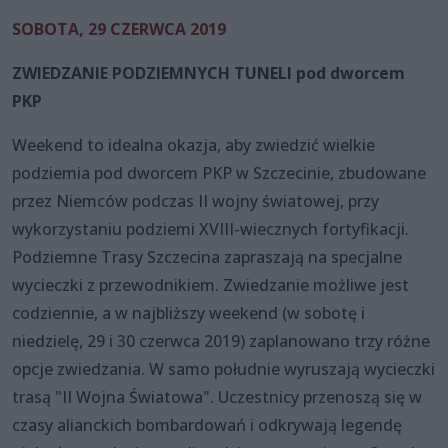
SOBOTA, 29 CZERWCA 2019
ZWIEDZANIE PODZIEMNYCH TUNELI pod dworcem
PKP
Weekend to idealna okazja, aby zwiedzić wielkie
podziemia pod dworcem PKP w Szczecinie, zbudowane
przez Niemców podczas II wojny światowej, przy
wykorzystaniu podziemi XVIII-wiecznych fortyfikacji.
Podziemne Trasy Szczecina zapraszają na specjalne
wycieczki z przewodnikiem. Zwiedzanie możliwe jest
codziennie, a w najbliższy weekend (w sobotę i
niedzielę, 29 i 30 czerwca 2019) zaplanowano trzy różne
opcje zwiedzania. W samo południe wyruszają wycieczki
trasą "II Wojna Światowa". Uczestnicy przenoszą się w
czasy alianckich bombardowań i odkrywają legendę