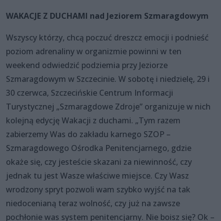
WAKACJE Z DUCHAMI nad Jeziorem Szmaragdowym
Wszyscy którzy, chcą poczuć dreszcz emocji i podnieść
poziom adrenaliny w organizmie powinni w ten
weekend odwiedzić podziemia przy Jeziorze
Szmaragdowym w Szczecinie. W sobotę i niedzielę, 29 i
30 czerwca, Szczecińskie Centrum Informacji
Turystycznej „Szmaragdowe Zdroje” organizuje w nich
kolejną edycję Wakacji z duchami. „Tym razem
zabierzemy Was do zakładu karnego SZOP –
Szmaragdowego Ośrodka Penitencjarnego, gdzie
okaże się, czy jesteście skazani za niewinność, czy
jednak tu jest Wasze właściwe miejsce. Czy Wasz
wrodzony spryt pozwoli wam szybko wyjść na tak
niedocenianą teraz wolność, czy już na zawsze
pochłonie was system penitencjarny. Nie boisz się? Ok –