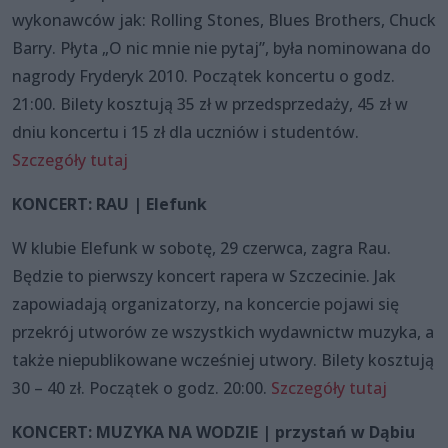
wykonawców jak: Rolling Stones, Blues Brothers, Chuck
Barry. Płyta „O nic mnie nie pytaj”, była nominowana do
nagrody Fryderyk 2010. Początek koncertu o godz.
21:00. Bilety kosztują 35 zł w przedsprzedaży, 45 zł w
dniu koncertu i 15 zł dla uczniów i studentów.
Szczegóły tutaj
KONCERT: RAU | Elefunk
W klubie Elefunk w sobotę, 29 czerwca, zagra Rau.
Będzie to pierwszy koncert rapera w Szczecinie. Jak
zapowiadają organizatorzy, na koncercie pojawi się
przekrój utworów ze wszystkich wydawnictw muzyka, a
także niepublikowane wcześniej utwory. Bilety kosztują
30 – 40 zł. Początek o godz. 20:00.
Szczegóły tutaj
KONCERT: MUZYKA NA WODZIE | przystań w Dąbiu