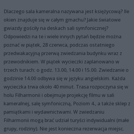
Dlaczego sala kameralna nazywana jest księżycową? Ile
okien znajduje się w całym gmachu? Jakie światowe
gwiazdy gościły na deskach sali symfonicznej?
Odpowiedzi na te i wiele innych pytań będzie można
poznać w piątek, 28 czerwca, podczas ostatniego
przedwakacyjną przerwą zwiedzania budynku wraz z
przewodnikiem. W piątek wycieczki zaplanowano w
trzech turach: o godz. 13.00, 14.00 i 15.00. Zwiedzanie o
godzinie 14.00 odbywa się w języku angielskim. Każda
wycieczka trwa około 40 minut. Trasa rozpoczyna się w
holu Filharmonii i obejmuje projekcję filmu w sali
kameralnej, salę symfoniczną, Poziom 4., a także sklep z
pamiątkami i wydawnictwami. W zwiedzaniu
Filharmonii mogą brać udział turyści indywidualni (małe
grupy, rodziny). Nie jest konieczna rezerwacja miejsc.