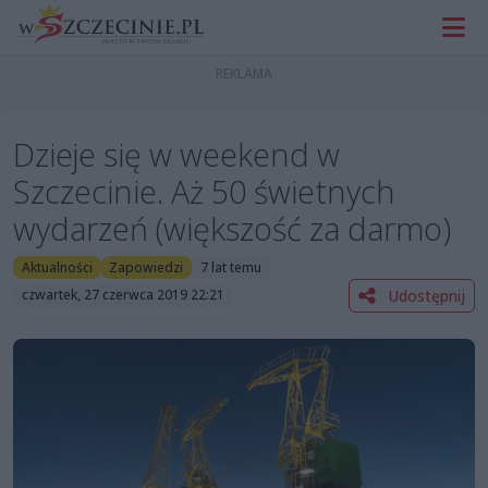
Dzieje się w weekend w
Szczecinie. Aż 50 świetnych
wydarzeń (większość za darmo)
Aktualności
Zapowiedzi
7 lat temu
Udostępnij
czwartek, 27 czerwca 2019 22:21