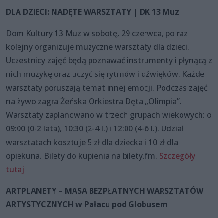
DLA DZIECI: NADĘTE WARSZTATY | DK 13 Muz
Dom Kultury 13 Muz w sobotę, 29 czerwca, po raz
kolejny organizuje muzyczne warsztaty dla dzieci.
Uczestnicy zajęć będą poznawać instrumenty i płynącą z
nich muzykę oraz uczyć się rytmów i dźwięków. Każde
warsztaty poruszają temat innej emocji. Podczas zajęć
na żywo zagra Żeńska Orkiestra Dęta „Olimpia”.
Warsztaty zaplanowano w trzech grupach wiekowych: o
09:00 (0-2 lata), 10:30 (2-4 l.) i 12:00 (4-6 l.). Udział
warsztatach kosztuje 5 zł dla dziecka i 10 zł dla
opiekuna. Bilety do kupienia na bilety.fm.
Szczegóły
tutaj
ARTPLANETY – MASA BEZPŁATNYCH WARSZTATÓW
ARTYSTYCZNYCH w Pałacu pod Globusem