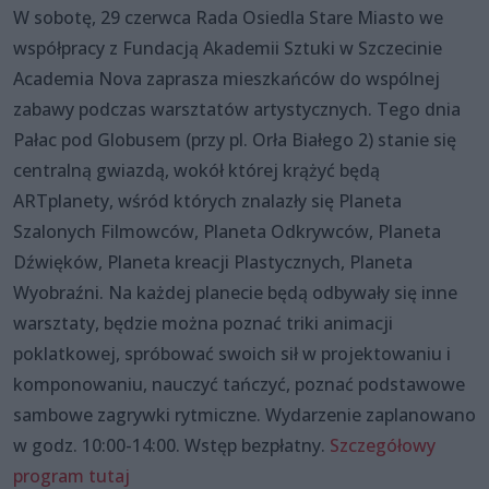
W sobotę, 29 czerwca Rada Osiedla Stare Miasto we
współpracy z Fundacją Akademii Sztuki w Szczecinie
Academia Nova zaprasza mieszkańców do wspólnej
zabawy podczas warsztatów artystycznych. Tego dnia
Pałac pod Globusem (przy pl. Orła Białego 2) stanie się
centralną gwiazdą, wokół której krążyć będą
ARTplanety, wśród których znalazły się Planeta
Szalonych Filmowców, Planeta Odkrywców, Planeta
Dźwięków, Planeta kreacji Plastycznych, Planeta
Wyobraźni. Na każdej planecie będą odbywały się inne
warsztaty, będzie można poznać triki animacji
poklatkowej, spróbować swoich sił w projektowaniu i
komponowaniu, nauczyć tańczyć, poznać podstawowe
sambowe zagrywki rytmiczne. Wydarzenie zaplanowano
w godz. 10:00-14:00. Wstęp bezpłatny.
Szczegółowy
program tutaj