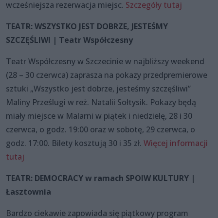
wcześniejsza rezerwacja miejsc.
Szczegóły tutaj
TEATR: WSZYSTKO JEST DOBRZE, JESTEŚMY
SZCZĘŚLIWI | Teatr Współczesny
Teatr Współczesny w Szczecinie w najbliższy weekend
(28 – 30 czerwca) zaprasza na pokazy przedpremierowe
sztuki „Wszystko jest dobrze, jesteśmy szczęśliwi”
Maliny Prześlugi w reż. Natalii Sołtysik. Pokazy będą
miały miejsce w Malarni w piątek i niedzielę, 28 i 30
czerwca, o godz. 19:00 oraz w sobotę, 29 czerwca, o
godz. 17:00. Bilety kosztują 30 i 35 zł.
Więcej informacji
tutaj
TEATR: DEMOCRACY w ramach SPOIW KULTURY |
Łasztownia
Bardzo ciekawie zapowiada się piątkowy program