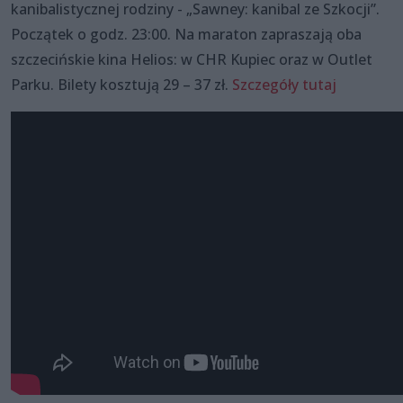
kanibalistycznej rodziny - „Sawney: kanibal ze Szkocji”.
Początek o godz. 23:00. Na maraton zapraszają oba
szczecińskie kina Helios: w CHR Kupiec oraz w Outlet
Parku. Bilety kosztują 29 – 37 zł.
Szczegóły tutaj