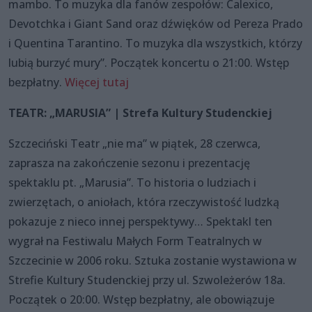
mambo. To muzyka dla fanów zespołów: Calexico,
Devotchka i Giant Sand oraz dźwięków od Pereza Prado
i Quentina Tarantino. To muzyka dla wszystkich, którzy
lubią burzyć mury”. Początek koncertu o 21:00. Wstęp
bezpłatny.
Więcej tutaj
TEATR: „MARUSIA” | Strefa Kultury Studenckiej
Szczeciński Teatr „nie ma” w piątek, 28 czerwca,
zaprasza na zakończenie sezonu i prezentację
spektaklu pt. „Marusia”. To historia o ludziach i
zwierzętach, o aniołach, która rzeczywistość ludzką
pokazuje z nieco innej perspektywy… Spektakl ten
wygrał na Festiwalu Małych Form Teatralnych w
Szczecinie w 2006 roku. Sztuka zostanie wystawiona w
Strefie Kultury Studenckiej przy ul. Szwoleżerów 18a.
Początek o 20:00. Wstęp bezpłatny, ale obowiązuje