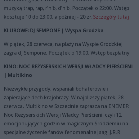
muzyką trap, rap, r'n'b, d'n'b. Początek o 22:00. Wstęp
kosztuje 10 do 23:00, a później - 20 zł.
Szczegóły tutaj
KLUBOWE: DJ SEMPONE | Wyspa Grodzka
W piątek, 28 czerwca, na plaży na Wyspie Grodzkiej
zagra dj Sempone. Początek o 19:00. Wstęp bezpłatny.
KINO: NOC REŻYSERSKICH WERSJI WŁADCY PIERŚCIENI
| Multikino
Niezwykłe przygody, wspaniali bohaterowie i
zapierające dech krajobrazy. W najbliższy piątek, 28
czerwca, Multikino w Szczecinie zaprasza na ENEMEF:
Noc Reżyserskich Wersji Władcy Pierścieni, czyli 12
emocjonujących godzin w magicznym Śródziemiu na
specjalne życzenie fanów fenomenalnej sagi J.R.R.