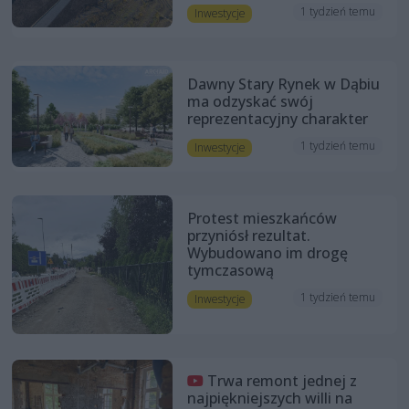
1 tydzień temu
Inwestycje
Dawny Stary Rynek w Dąbiu
ma odzyskać swój
reprezentacyjny charakter
1 tydzień temu
Inwestycje
Protest mieszkańców
przyniósł rezultat.
Wybudowano im drogę
tymczasową
1 tydzień temu
Inwestycje
Trwa remont jednej z
najpiękniejszych willi na