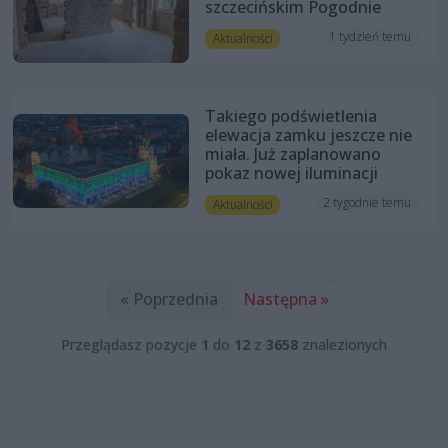
szczecińskim Pogodnie
1 tydzień temu
Aktualności
Takiego podświetlenia
elewacja zamku jeszcze nie
miała. Już zaplanowano
pokaz nowej iluminacji
2 tygodnie temu
Aktualności
« Poprzednia
Następna »
Przeglądasz pozycje
1
do
12
z
3658
znalezionych