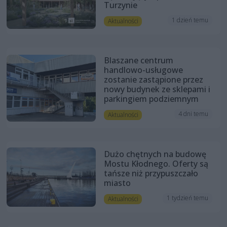
Turzynie
1 dzień temu
Aktualności
Blaszane centrum
handlowo-usługowe
zostanie zastąpione przez
nowy budynek ze sklepami i
parkingiem podziemnym
4 dni temu
Aktualności
Dużo chętnych na budowę
Mostu Kłodnego. Oferty są
tańsze niż przypuszczało
miasto
1 tydzień temu
Aktualności