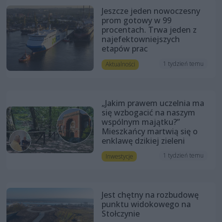
Jeszcze jeden nowoczesny
prom gotowy w 99
procentach. Trwa jeden z
najefektowniejszych
etapów prac
1 tydzień temu
Aktualności
„Jakim prawem uczelnia ma
się wzbogacić na naszym
wspólnym majątku?”
Mieszkańcy martwią się o
enklawę dzikiej zieleni
1 tydzień temu
Inwestycje
Jest chętny na rozbudowę
punktu widokowego na
Stołczynie