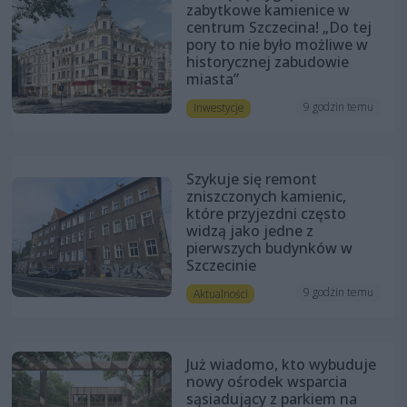
zabytkowe kamienice w
centrum Szczecina! „Do tej
pory to nie było możliwe w
historycznej zabudowie
miasta”
9 godzin temu
Inwestycje
Szykuje się remont
zniszczonych kamienic,
które przyjezdni często
widzą jako jedne z
pierwszych budynków w
Szczecinie
9 godzin temu
Aktualności
Już wiadomo, kto wybuduje
nowy ośrodek wsparcia
sąsiadujący z parkiem na