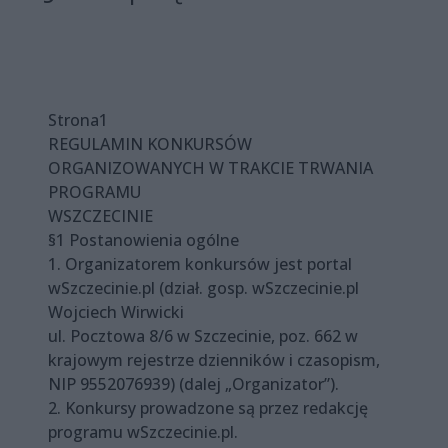
Strona1
REGULAMIN KONKURSÓW
ORGANIZOWANYCH W TRAKCIE TRWANIA
PROGRAMU
WSZCZECINIE
§1 Postanowienia ogólne
1. Organizatorem konkursów jest portal
wSzczecinie.pl (dział. gosp. wSzczecinie.pl
Wojciech Wirwicki
ul. Pocztowa 8/6 w Szczecinie, poz. 662 w
krajowym rejestrze dzienników i czasopism,
NIP 9552076939) (dalej „Organizator”).
2. Konkursy prowadzone są przez redakcję
programu wSzczecinie.pl.