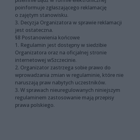
pisemnie bądź w formie elektronicznej
poinformuje zgłaszającego reklamację
o zajętym stanowisku.
3. Decyzja Organizatora w sprawie reklamacji
jest ostateczna.
§8 Postanowienia końcowe
1. Regulamin jest dostępny w siedzibie
Organizatora oraz na oficjalnej stronie
internetowej wSzczecinie.
2. Organizator zastrzega sobie prawo do
wprowadzania zmian w regulaminie, które nie
naruszają praw nabytych uczestników.
3. W sprawach nieuregulowanych niniejszym
regulaminem zastosowanie mają przepisy
prawa polskiego.