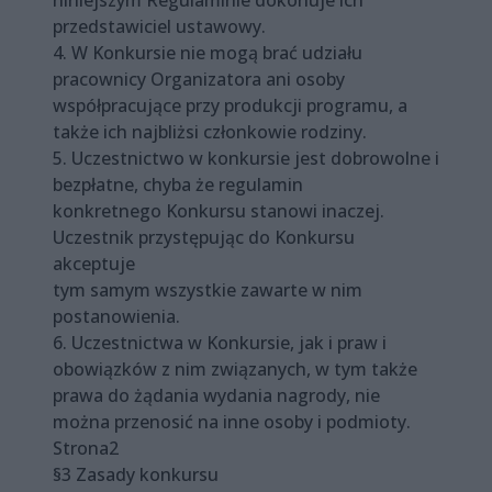
niniejszym Regulaminie dokonuje ich
przedstawiciel ustawowy.
4. W Konkursie nie mogą brać udziału
pracownicy Organizatora ani osoby
współpracujące przy produkcji programu, a
także ich najbliżsi członkowie rodziny.
5. Uczestnictwo w konkursie jest dobrowolne i
bezpłatne, chyba że regulamin
konkretnego Konkursu stanowi inaczej.
Uczestnik przystępując do Konkursu
akceptuje
tym samym wszystkie zawarte w nim
postanowienia.
6. Uczestnictwa w Konkursie, jak i praw i
obowiązków z nim związanych, w tym także
prawa do żądania wydania nagrody, nie
można przenosić na inne osoby i podmioty.
Strona2
§3 Zasady konkursu