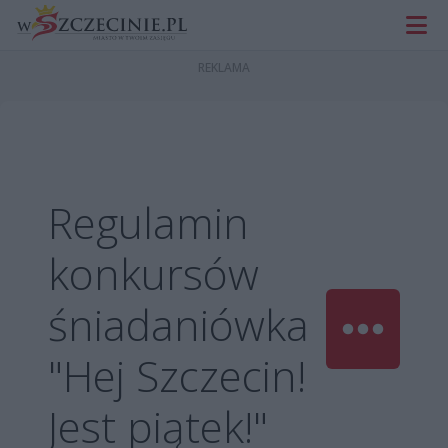
Regulamin
konkursów
śniadaniówka
"Hej Szczecin!
Jest piątek!"