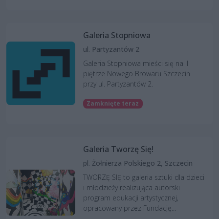
Galeria Stopniowa
ul. Partyzantów 2
Galeria Stopniowa mieści się na II
piętrze Nowego Browaru Szczecin
przy ul. Partyzantów 2.
Zamknięte teraz
Galeria Tworzę Się!
pl. Żołnierza Polskiego 2, Szczecin
TWORZĘ SIĘ to galeria sztuki dla dzieci
i młodzieży realizująca autorski
program edukacji artystycznej,
opracowany przez Fundację...