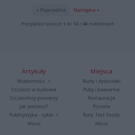
« Poprzednia
Następna »
Przeglądasz pozycje
1
do
12
z
48
znalezionych
Artykuły
Miejsca
Wiadomości
Kluby i dyskoteki
Szczecin w budowie
Puby i kawiarnie
Szczecińscy pionierzy
Restauracje
Jak jedziesz?
Pizzerie
Publicystyka - cykle
Bary, fast foody
Więcej
Więcej