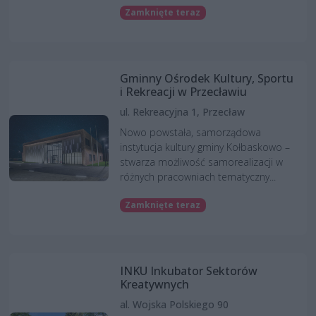
Zamknięte teraz
Gminny Ośrodek Kultury, Sportu
i Rekreacji w Przecławiu
ul. Rekreacyjna 1, Przecław
Nowo powstała, samorządowa
instytucja kultury gminy Kołbaskowo –
stwarza możliwość samorealizacji w
różnych pracowniach tematyczny...
Zamknięte teraz
INKU Inkubator Sektorów
Kreatywnych
al. Wojska Polskiego 90