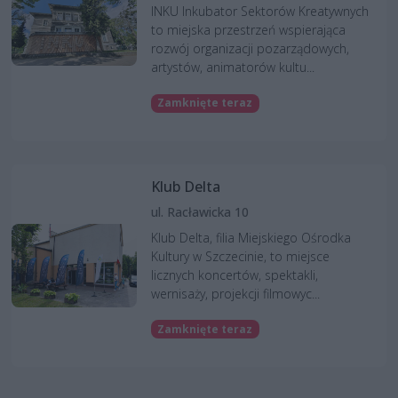
INKU Inkubator Sektorów Kreatywnych
to miejska przestrzeń wspierająca
rozwój organizacji pozarządowych,
artystów, animatorów kultu...
Zamknięte teraz
Klub Delta
ul. Racławicka 10
Klub Delta, filia Miejskiego Ośrodka
Kultury w Szczecinie, to miejsce
licznych koncertów, spektakli,
wernisaży, projekcji filmowyc...
Zamknięte teraz