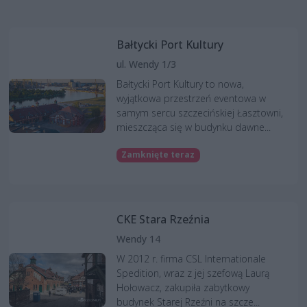
Bałtycki Port Kultury
ul. Wendy 1/3
Bałtycki Port Kultury to nowa,
wyjątkowa przestrzeń eventowa w
samym sercu szczecińskiej Łasztowni,
mieszcząca się w budynku dawne...
Zamknięte teraz
CKE Stara Rzeźnia
Wendy 14
W 2012 r. firma CSL Internationale
Spedition, wraz z jej szefową Laurą
Hołowacz, zakupiła zabytkowy
budynek Starej Rzeźni na szcze...