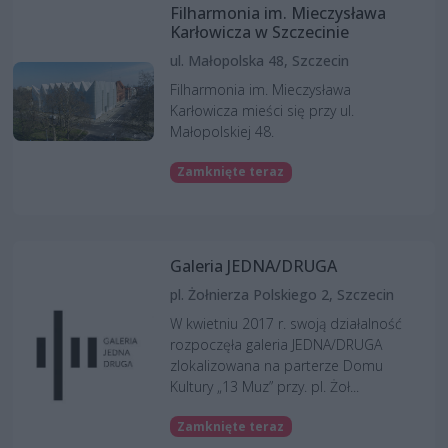
Filharmonia im. Mieczysława
Karłowicza w Szczecinie
ul. Małopolska 48, Szczecin
Filharmonia im. Mieczysława
Karłowicza mieści się przy ul.
Małopolskiej 48.
Zamknięte teraz
Galeria JEDNA/DRUGA
pl. Żołnierza Polskiego 2, Szczecin
W kwietniu 2017 r. swoją działalność
rozpoczęła galeria JEDNA/DRUGA
zlokalizowana na parterze Domu
Kultury „13 Muz” przy. pl. Żoł...
Zamknięte teraz