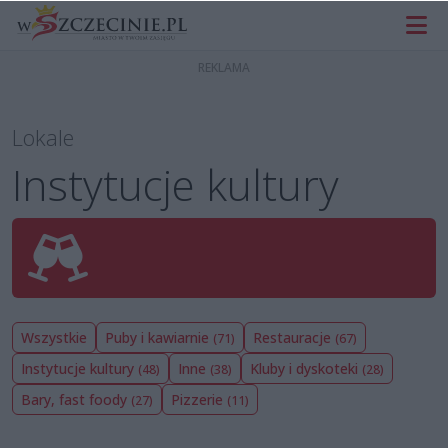
Lokale
Instytucje kultury
Wszystkie
Puby i kawiarnie
Restauracje
(71)
(67)
Instytucje kultury
Inne
Kluby i dyskoteki
(48)
(38)
(28)
Bary, fast foody
Pizzerie
(27)
(11)