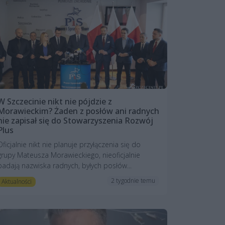
W Szczecinie nikt nie pójdzie z
Morawieckim? Żaden z posłów ani radnych
nie zapisał się do Stowarzyszenia Rozwój
Plus
Oficjalnie nikt nie planuje przyłączenia się do
grupy Mateusza Morawieckiego, nieoficjalnie
padają nazwiska radnych, byłych posłów...
2 tygodnie temu
Aktualności