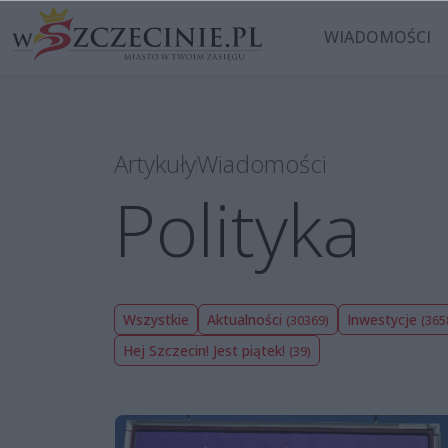
WIADOMOŚCI
Artykuły
Wiadomości
Polityka
Wszystkie
Aktualności
Inwestycje
(30369)
(365
Hej Szczecin! Jest piątek!
(39)