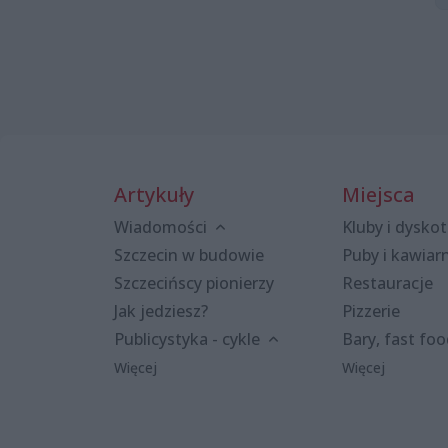
Artykuły
Miejsca
Wiadomości
Kluby i dyskot
Szczecin w budowie
Puby i kawiar
Szczecińscy pionierzy
Restauracje
Jak jedziesz?
Pizzerie
Publicystyka - cykle
Bary, fast fo
Więcej
Więcej