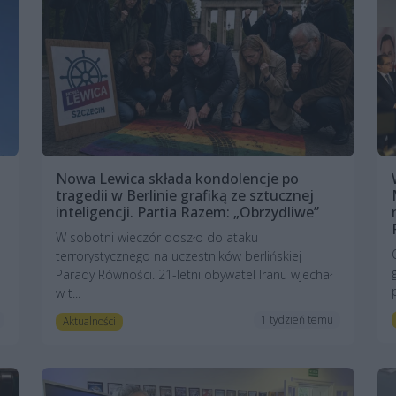
Nowa Lewica składa kondolencje po
tragedii w Berlinie grafiką ze sztucznej
inteligencji. Partia Razem: „Obrzydliwe”
W sobotni wieczór doszło do ataku
terrorystycznego na uczestników berlińskiej
Parady Równości. 21-letni obywatel Iranu wjechał
w t...
1 tydzień temu
Aktualności