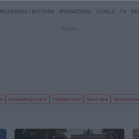
ROZRYWKA I KULTURA
WYDARZENIA
LOKALE
TV
RE
Komunikacja
Polityka
Sport
Historia
8)
(2412)
(1202)
(954)
(564