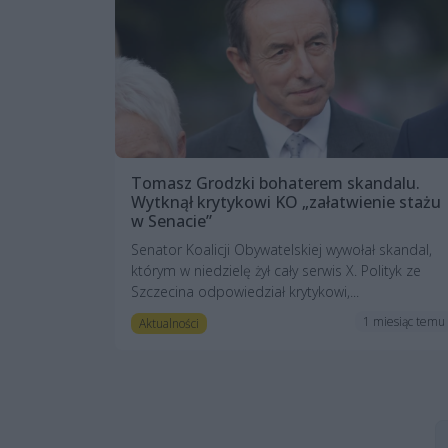
Tomasz Grodzki bohaterem skandalu.
Wytknął krytykowi KO „załatwienie stażu
w Senacie”
Senator Koalicji Obywatelskiej wywołał skandal,
którym w niedzielę żył cały serwis X. Polityk ze
Szczecina odpowiedział krytykowi,...
1 miesiąc temu
Aktualności