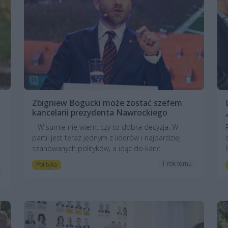
Zbigniew Bogucki może zostać szefem
kancelarii prezydenta Nawrockiego
– W sumie nie wiem, czy to dobra decyzja. W
partii jest teraz jednym z liderów i najbardziej
szanowanych polityków, a idąc do kanc...
1 rok temu
Polityka