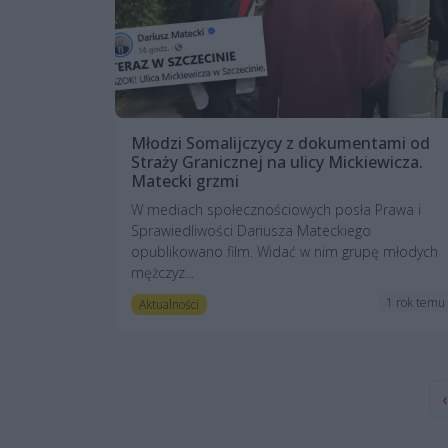
Młodzi Somalijczycy z dokumentami od
Straży Granicznej na ulicy Mickiewicza.
Matecki grzmi
W mediach społecznościowych posła Prawa i
Sprawiedliwości Dariusza Mateckiego
opublikowano film. Widać w nim grupę młodych
mężczyz...
1 rok temu
Aktualności
‹