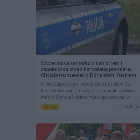
Szczecińska seniorka z kanistrem i
zapalniczką przed kancelarią premiera.
Chciała rozmawiać z Donaldem Tuskiem
O niebezpiecznym incydencie z udziałem 72-
letniej kobiety informowały rano ogólnopolskie
media. Starsza kobieta miała spacerować w...
1 rok temu
Polityka