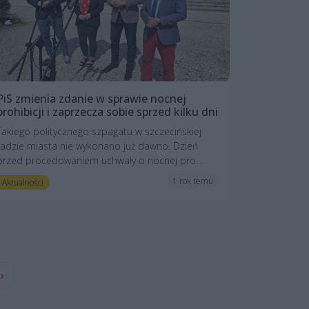
PiS zmienia zdanie w sprawie nocnej
prohibicji i zaprzecza sobie sprzed kilku dni
Takiego politycznego szpagatu w szczecińskiej
radzie miasta nie wykonano już dawno. Dzień
przed procedowaniem uchwały o nocnej pro...
1 rok temu
Aktualności
›