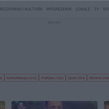
ROZRYWKA I KULTURA
WYDARZENIA
LOKALE
TV
RE
Komunikacja
Polityka
Sport
Historia
6)
(2412)
(1202)
(954)
(564