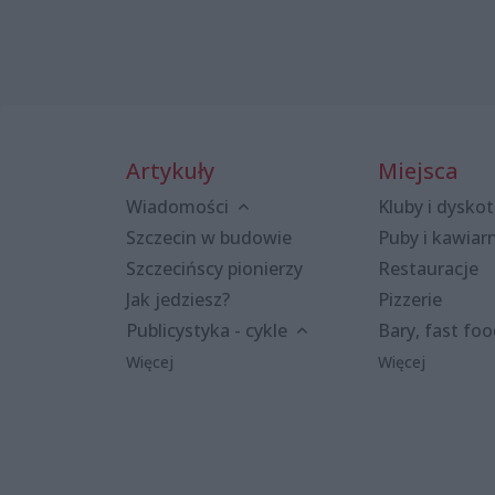
Artykuły
Miejsca
Wiadomości
Kluby i dyskot
Szczecin w budowie
Puby i kawiar
Szczecińscy pionierzy
Restauracje
Jak jedziesz?
Pizzerie
Publicystyka - cykle
Bary, fast fo
Więcej
Więcej