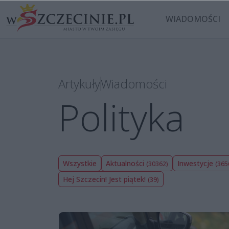
WIADOMOŚCI
Artykuły
Wiadomości
Polityka
Wszystkie
Aktualności
Inwestycje
(30362)
(365
Hej Szczecin! Jest piątek!
(39)