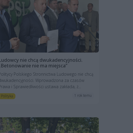
Ludowcy nie chcą dwukadencyjności.
„Betonowanie nie ma miejsca”
Politycy Polskiego Stronnictwa Ludowego nie chcą
dwukadencyjności. Wprowadzona za czasów
Prawa i Sprawiedliwości ustawa zakłada, ż...
1 rok temu
Polityka