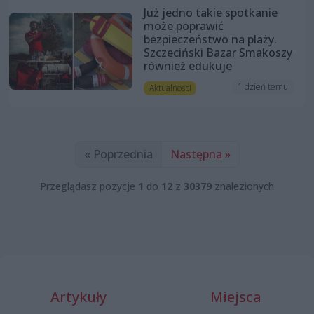
Już jedno takie spotkanie
może poprawić
bezpieczeństwo na plaży.
Szczeciński Bazar Smakoszy
również edukuje
1 dzień temu
Aktualności
« Poprzednia
Następna »
Przeglądasz pozycje
1
do
12
z
30379
znalezionych
Artykuły
Miejsca