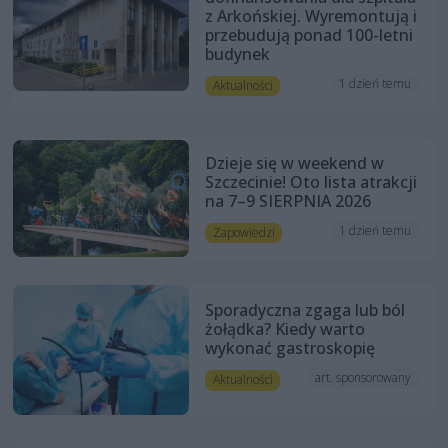
z Arkońskiej. Wyremontują i
przebudują ponad 100-letni
budynek
1 dzień temu
Aktualności
Dzieje się w weekend w
Szczecinie! Oto lista atrakcji
na 7–9 SIERPNIA 2026
1 dzień temu
Zapowiedzi
Sporadyczna zgaga lub ból
żołądka? Kiedy warto
wykonać gastroskopię
art. sponsorowany
Aktualności