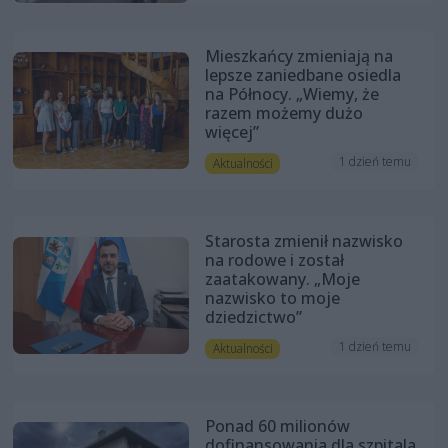
Mieszkańcy zmieniają na
lepsze zaniedbane osiedla
na Północy. „Wiemy, że
razem możemy dużo
więcej”
1 dzień temu
Aktualności
Starosta zmienił nazwisko
na rodowe i został
zaatakowany. „Moje
nazwisko to moje
dziedzictwo”
1 dzień temu
Aktualności
Ponad 60 milionów
dofinansowania dla szpitala