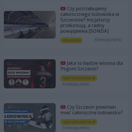
Czy potrzebujemy
całorocznego lodowiska w
Szczecinie? Inicjatorzy
przekonują, a radny
powątpiewa [SONDA]
6 miesięcy temu
Aktualności
Jaka to będzie wiosna dla
Pogoni Szczecin?
Sport wSzczecinie.pl
6 miesięcy temu
Czy Szczecin powinien
mieć całoroczne lodowisko?
Sport wSzczecinie.pl
6 miesięcy temu