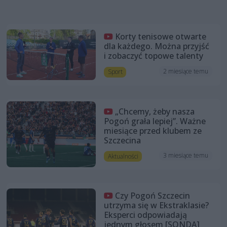
Korty tenisowe otwarte
dla każdego. Można przyjść
i zobaczyć topowe talenty
2 miesiące temu
Sport
„Chcemy, żeby nasza
Pogoń grała lepiej”. Ważne
miesiące przed klubem ze
Szczecina
3 miesiące temu
Aktualności
Czy Pogoń Szczecin
utrzyma się w Ekstraklasie?
Eksperci odpowiadają
jednym głosem [SONDA]