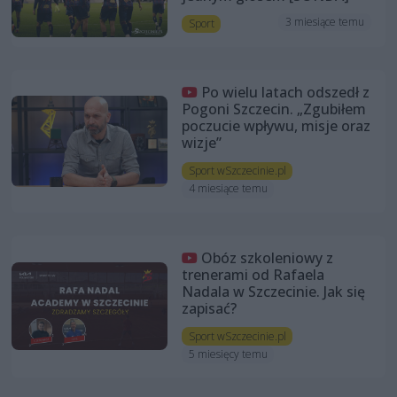
3 miesiące temu
Sport
Po wielu latach odszedł z
Pogoni Szczecin. „Zgubiłem
poczucie wpływu, misje oraz
wizje”
Sport wSzczecinie.pl
4 miesiące temu
Obóz szkoleniowy z
trenerami od Rafaela
Nadala w Szczecinie. Jak się
zapisać?
Sport wSzczecinie.pl
5 miesięcy temu