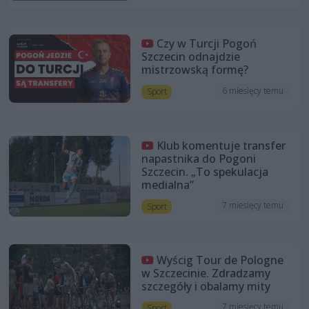
Czy w Turcji Pogoń
Szczecin odnajdzie
mistrzowską formę?
6 miesięcy temu
Sport
Klub komentuje transfer
napastnika do Pogoni
Szczecin. „To spekulacja
medialna”
7 miesięcy temu
Sport
Wyścig Tour de Pologne
w Szczecinie. Zdradzamy
szczegóły i obalamy mity
7 miesięcy temu
Sport