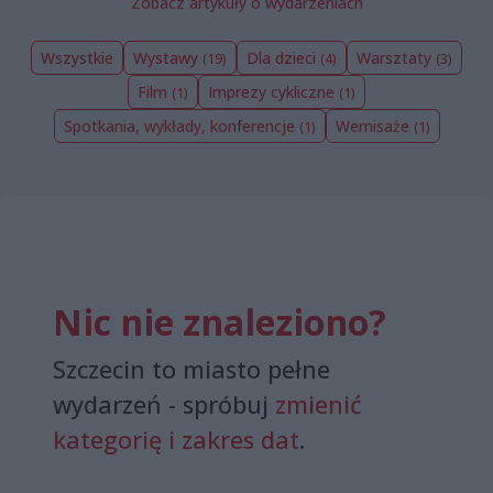
Zobacz artykuły o wydarzeniach
Wszystkie
Wystawy
Dla dzieci
Warsztaty
(19)
(4)
(3)
Film
Imprezy cykliczne
(1)
(1)
Spotkania, wykłady, konferencje
Wernisaże
(1)
(1)
Nic nie znaleziono?
Szczecin to miasto pełne
wydarzeń - spróbuj
zmienić
kategorię i zakres dat
.