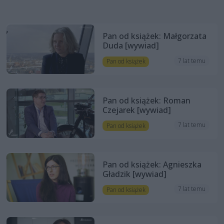
Pan od książek: Małgorzata
Duda [wywiad]
7 lat temu
Pan od książek
Pan od książek: Roman
Czejarek [wywiad]
7 lat temu
Pan od książek
Pan od książek: Agnieszka
Gładzik [wywiad]
7 lat temu
Pan od książek