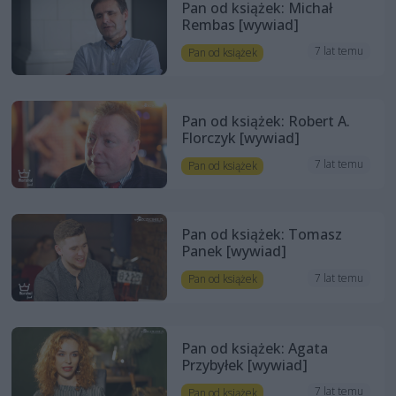
Pan od książek: Michał
Rembas [wywiad]
7 lat temu
Pan od książek
Pan od książek: Robert A.
Florczyk [wywiad]
7 lat temu
Pan od książek
Pan od książek: Tomasz
Panek [wywiad]
7 lat temu
Pan od książek
Pan od książek: Agata
Przybyłek [wywiad]
7 lat temu
Pan od książek