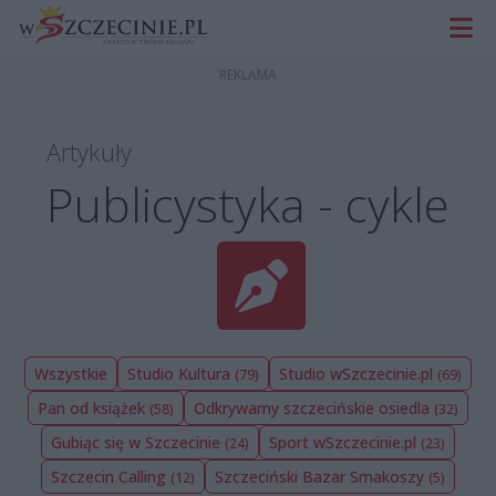
Artykuły
Publicystyka - cykle
Wszystkie
Studio Kultura
Studio wSzczecinie.pl
(79)
(69)
Pan od książek
Odkrywamy szczecińskie osiedla
(58)
(32)
Gubiąc się w Szczecinie
Sport wSzczecinie.pl
(24)
(23)
Szczecin Calling
Szczeciński Bazar Smakoszy
(12)
(5)