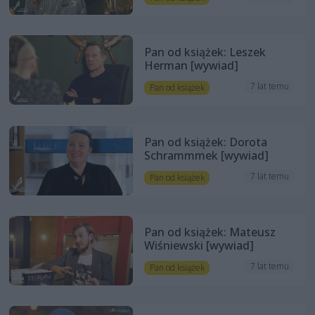
Pan od książek: Leszek
Herman [wywiad]
7 lat temu
Pan od książek
Pan od książek: Dorota
Schrammmek [wywiad]
7 lat temu
Pan od książek
Pan od książek: Mateusz
Wiśniewski [wywiad]
7 lat temu
Pan od książek