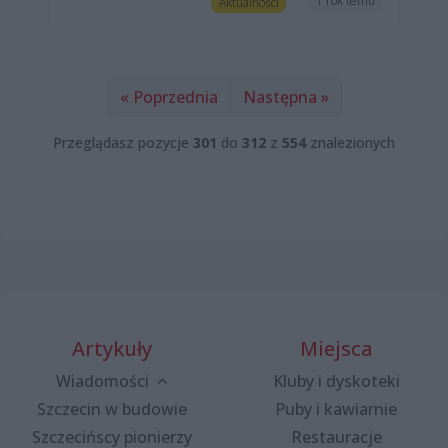
1 rok temu
Aktualności
« Poprzednia
Następna »
Przeglądasz pozycje
301
do
312
z
554
znalezionych
Artykuły
Miejsca
Wiadomości
Kluby i dyskoteki
Szczecin w budowie
Puby i kawiarnie
Szczecińscy pionierzy
Restauracje