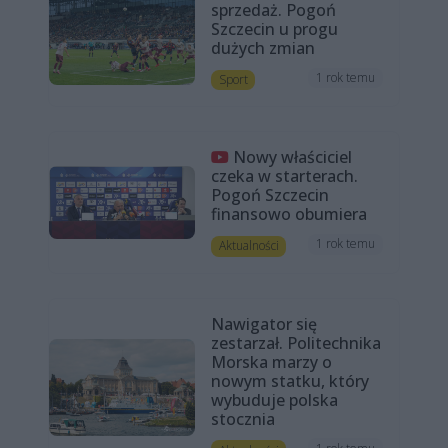
sprzedaż. Pogoń
Szczecin u progu
dużych zmian
1 rok temu
Sport
Nowy właściciel
czeka w starterach.
Pogoń Szczecin
finansowo obumiera
1 rok temu
Aktualności
Nawigator się
zestarzał. Politechnika
Morska marzy o
nowym statku, który
wybuduje polska
stocznia