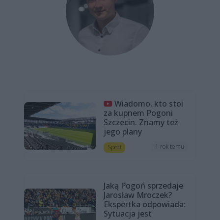
Wiadomo, kto stoi
za kupnem Pogoni
Szczecin. Znamy też
jego plany
1 rok temu
Sport
Jaką Pogoń sprzedaje
Jarosław Mroczek?
Ekspertka odpowiada:
Sytuacja jest