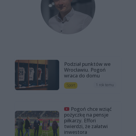
Podział punktów we
Wrocławiu. Pogoń
wraca do domu
1 rok temu
Sport
Pogoń chce wziąć
pożyczkę na pensje
piłkarzy. Effori
twierdzi, że załatwi
inwestora