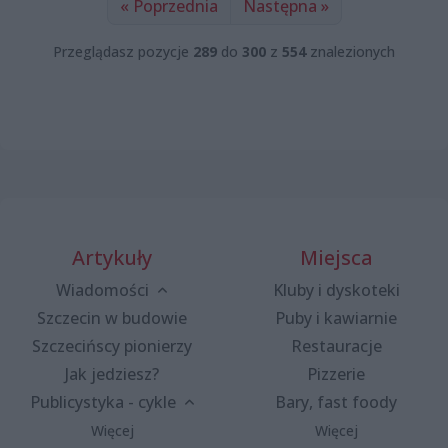
« Poprzednia
Następna »
Przeglądasz pozycje
289
do
300
z
554
znalezionych
Artykuły
Miejsca
Wiadomości
Kluby i dyskoteki
Szczecin w budowie
Puby i kawiarnie
Szczecińscy pionierzy
Restauracje
Jak jedziesz?
Pizzerie
Publicystyka - cykle
Bary, fast foody
Więcej
Więcej