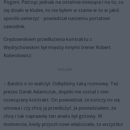
Pogoni. Patrząc jednak na ostatnie miesiące i na to, co
się działo w klubie, to nie byłem w stanie w to w jakiś
sposób uwierzyć - powiedział naszemu portalowi
zawodnik.
Orędownikiem przedłużenia kontraktu z
Wędrychowskim był między innymi trener Robert
Kolendowicz.
– Bardzo o to walczył. Odbyliśmy taką rozmowę. Też
prezes Darek Adamczuk, dopóki nie został z nim
rozwiązany kontrakt. On powiedział, że kończy mi się
umowa i czy chcę ją przedłużyć. Ja powiedziałem, że
chcę i tak naprawdę ten aneks był gotowy. W
momencie, kiedy przyszli nowi właściciele, to wszystko