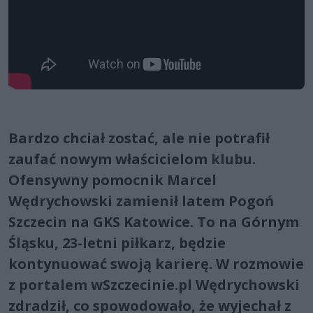
Bardzo chciał zostać, ale nie potrafił
zaufać nowym właścicielom klubu.
Ofensywny pomocnik Marcel
Wędrychowski zamienił latem Pogoń
Szczecin na GKS Katowice. To na Górnym
Śląsku, 23-letni piłkarz, będzie
kontynuować swoją karierę. W rozmowie
z portalem wSzczecinie.pl Wędrychowski
zdradził, co spowodowało, że wyjechał z