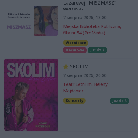
Lazarevej „MISZMASZ” |
wernisaż
7 sierpnia 2026, 18:00
Miejska Biblioteka Publiczna,
filia nr 54 (ProMedia)
Wernisaże
Darmowe
Już dziś
SKOLIM
7 sierpnia 2026, 20:00
Teatr Letni im. Heleny
Majdaniec
Koncerty
Już dziś