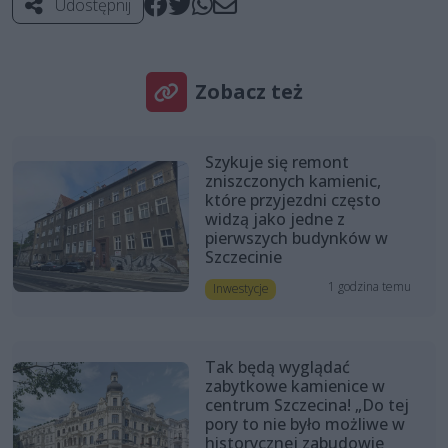
Udostępnij
Zobacz też
Szykuje się remont
zniszczonych kamienic,
które przyjezdni często
widzą jako jedne z
pierwszych budynków w
Szczecinie
1 godzina temu
Inwestycje
Tak będą wyglądać
zabytkowe kamienice w
centrum Szczecina! „Do tej
pory to nie było możliwe w
historycznej zabudowie