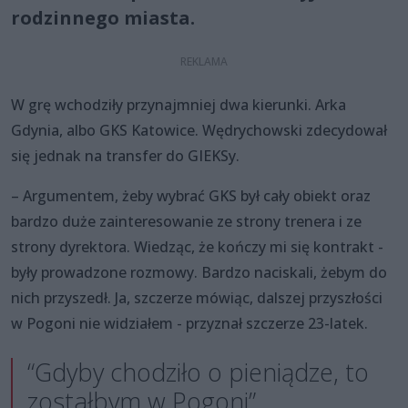
rodzinnego miasta.
W grę wchodziły przynajmniej dwa kierunki. Arka
Gdynia, albo GKS Katowice. Wędrychowski zdecydował
się jednak na transfer do GIEKSy.
– Argumentem, żeby wybrać GKS był cały obiekt oraz
bardzo duże zainteresowanie ze strony trenera i ze
strony dyrektora. Wiedząc, że kończy mi się kontrakt -
były prowadzone rozmowy. Bardzo naciskali, żebym do
nich przyszedł. Ja, szczerze mówiąc, dalszej przyszłości
w Pogoni nie widziałem - przyznał szczerze 23-latek.
“Gdyby chodziło o pieniądze, to
zostałbym w Pogoni”