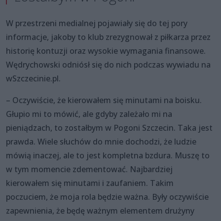
W przestrzeni medialnej pojawiały się do tej pory
informacje, jakoby to klub zrezygnował z piłkarza przez
historię kontuzji oraz wysokie wymagania finansowe.
Wędrychowski odniósł się do nich podczas wywiadu na
wSzczecinie.pl.
– Oczywiście, że kierowałem się minutami na boisku.
Głupio mi to mówić, ale gdyby zależało mi na
pieniądzach, to zostałbym w Pogoni Szczecin. Taka jest
prawda. Wiele słuchów do mnie dochodzi, że ludzie
mówią inaczej, ale to jest kompletna bzdura. Muszę to
w tym momencie zdementować. Najbardziej
kierowałem się minutami i zaufaniem. Takim
poczuciem, że moja rola będzie ważna. Były oczywiście
zapewnienia, że będę ważnym elementem drużyny