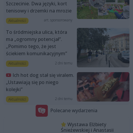
Szczecinie. Dwa języki, kort
tenisowy i drzemki na mrozie
art. sponsorowany
Aktualności
To śródmiejska ulica, która
ma „ogromny potencjał”.
„Pomimo tego, że jest
ściekiem komunikacyjnym”
2 dni temu
Aktualności
Ich hot dog stał się viralem.
„Ustawiają się po niego
kolejki”
2 dni temu
Aktualności
Polecane wydarzenia
Wystawa Elżbiety
Śnieżewskiej i Anastasii