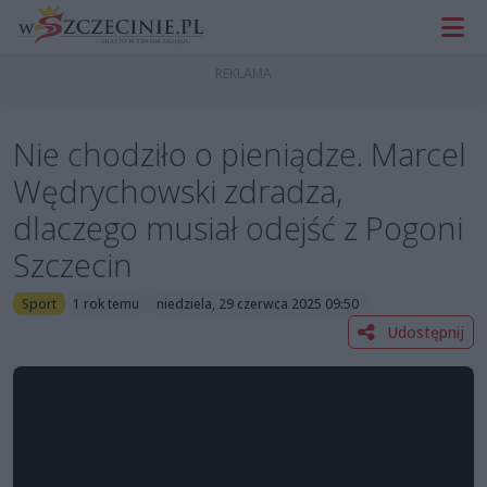
Nie chodziło o pieniądze. Marcel
Wędrychowski zdradza,
dlaczego musiał odejść z Pogoni
Szczecin
Sport
1 rok temu
niedziela, 29 czerwca 2025 09:50
Udostępnij