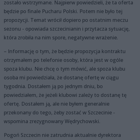
zostało wstrzymane. Najpierw powiedzieli, że ta oferta
będzie po finale Pucharu Polski. Potem nie było tej
propozycji. Temat wrócił dopiero po ostatnim meczu
sezonu - opowiada szczecinianin i przytacza sytuację,
która zrobiła na nim spore, negatywne wrażenie.
– Informację o tym, że będzie propozycja kontraktu
otrzymałem po telefonie osoby, która jest w ogóle
spoza klubu. Nie chcę o tym mówić, ale spoza klubu
osoba mi powiedziała, że dostanę ofertę w ciągu
tygodnia. Dostałem ją po jednym dniu, bo
powiedziałem, że jeżeli klubowi zależy to dostanę tę
ofertę. Dostałem ją, ale nie byłem generalnie
przekonany do tego, żeby zostać w Szczecinie -
wspomina zrezygnowany Wędrychowski.
Pogoń Szczecin nie zatrudnia aktualnie dyrektora