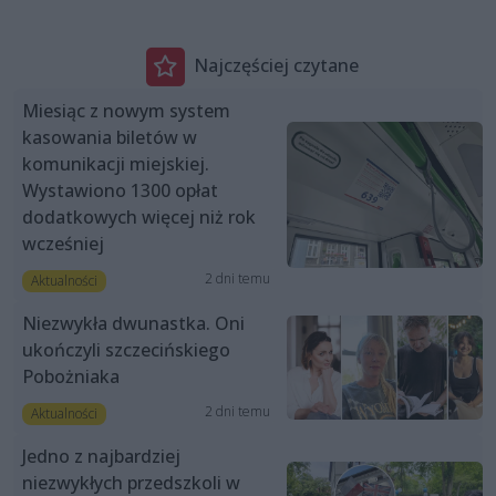
Najczęściej czytane
Miesiąc z nowym system
kasowania biletów w
komunikacji miejskiej.
Wystawiono 1300 opłat
dodatkowych więcej niż rok
wcześniej
2 dni temu
Aktualności
Niezwykła dwunastka. Oni
ukończyli szczecińskiego
Pobożniaka
2 dni temu
Aktualności
Jedno z najbardziej
niezwykłych przedszkoli w