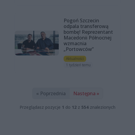
Pogoń Szczecin
odpala transferową
bombę! Reprezentant
Macedonii Północnej
wzmacnia
„Portowców”
Aktualności
1 tydzień temu
« Poprzednia
Następna »
Przeglądasz pozycje
1
do
12
z
554
znalezionych