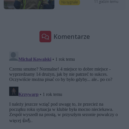
11 godzin temu
Na sygnale
Komentarze