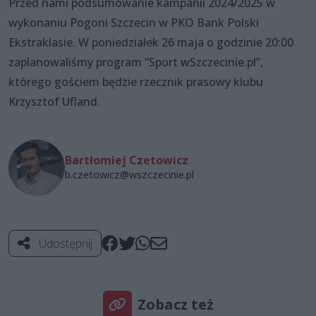
Przed nami podsumowanie kampanii 2024/2025 w
wykonaniu Pogoni Szczecin w PKO Bank Polski
Ekstraklasie. W poniedziałek 26 maja o godzinie 20:00
zaplanowaliśmy program “Sport wSzczecinie.pl”,
którego gościem będzie rzecznik prasowy klubu
Krzysztof Ufland.
Bartłomiej Czetowicz
b.czetowicz@wszczecinie.pl
Udostępnij
Zobacz też