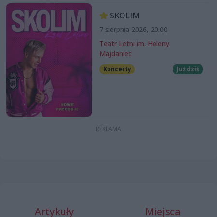
SKOLIM
7 sierpnia 2026, 20:00
Teatr Letni im. Heleny
Majdaniec
Koncerty
Już dziś
Artykuły
Miejsca