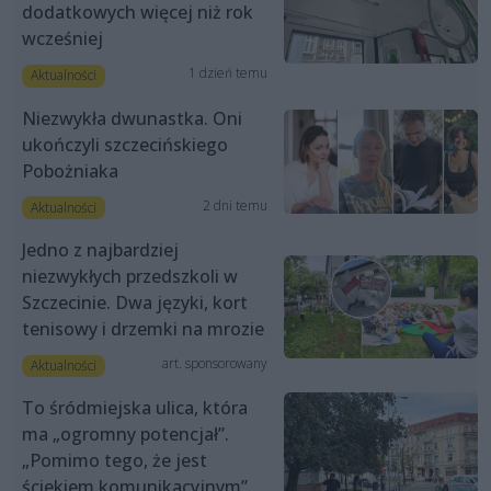
dodatkowych więcej niż rok
wcześniej
1 dzień temu
Aktualności
Niezwykła dwunastka. Oni
ukończyli szczecińskiego
Pobożniaka
2 dni temu
Aktualności
Jedno z najbardziej
niezwykłych przedszkoli w
Szczecinie. Dwa języki, kort
tenisowy i drzemki na mrozie
art. sponsorowany
Aktualności
To śródmiejska ulica, która
ma „ogromny potencjał”.
„Pomimo tego, że jest
ściekiem komunikacyjnym”