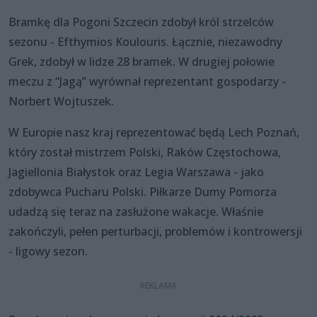
Bramkę dla Pogoni Szczecin zdobył król strzelców
sezonu - Efthymios Koulouris. Łącznie, niezawodny
Grek, zdobył w lidze 28 bramek. W drugiej połowie
meczu z “Jagą” wyrównał reprezentant gospodarzy -
Norbert Wojtuszek.
W Europie nasz kraj reprezentować będą Lech Poznań,
który został mistrzem Polski, Raków Częstochowa,
Jagiellonia Białystok oraz Legia Warszawa - jako
zdobywca Pucharu Polski. Piłkarze Dumy Pomorza
udadzą się teraz na zasłużone wakacje. Właśnie
zakończyli, pełen perturbacji, problemów i kontrowersji
- ligowy sezon.