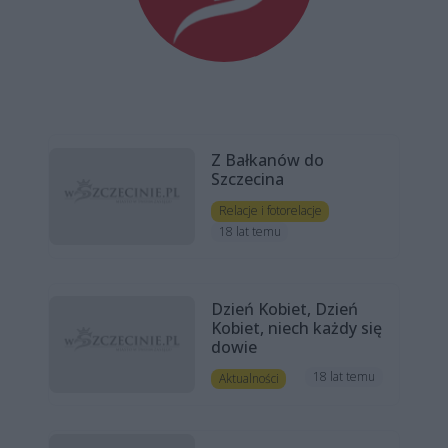
Z Bałkanów do
Szczecina
Relacje i fotorelacje
18 lat temu
Dzień Kobiet, Dzień
Kobiet, niech każdy się
dowie
18 lat temu
Aktualności