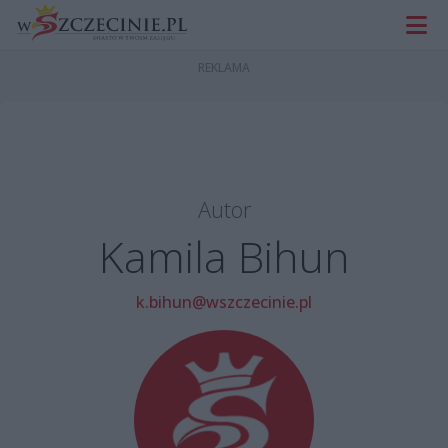
Autor
Kamila Bihun
k.bihun@wszczecinie.pl