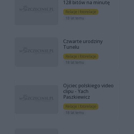
128 bitów na minutę
Relacje i fotorelacje
18 lat temu
Czwarte urodziny
Tunelu
Relacje i fotorelacje
18 lat temu
Ojciec polskiego video
clipu - Yach
Paszkiewicz
Relacje i fotorelacje
18 lat temu