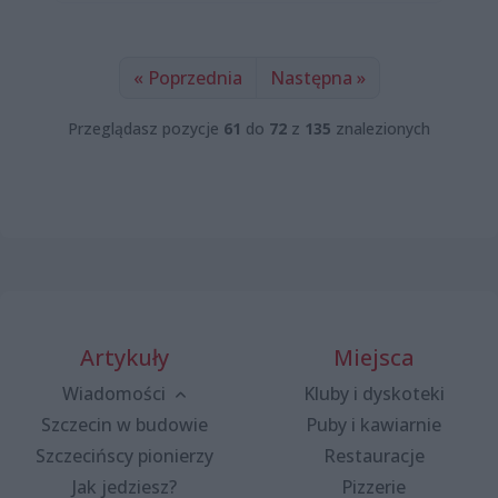
« Poprzednia
Następna »
Przeglądasz pozycje
61
do
72
z
135
znalezionych
Artykuły
Miejsca
Wiadomości
Kluby i dyskoteki
Szczecin w budowie
Puby i kawiarnie
Szczecińscy pionierzy
Restauracje
Jak jedziesz?
Pizzerie