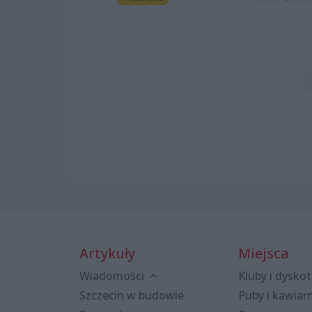
Artykuły
Miejsca
Wiadomości
Kluby i dyskot
Szczecin w budowie
Puby i kawiar