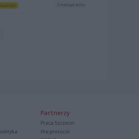
3 miesiące temu
ktualności
Partnerzy
Praca Szczecin
polityka
the:protocol