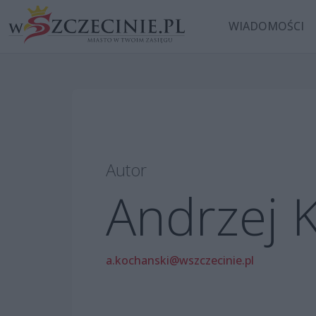
WIADOMOŚCI
Autor
Andrzej 
a.kochanski@wszczecinie.pl