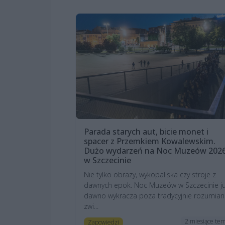
Parada starych aut, bicie monet i
spacer z Przemkiem Kowalewskim.
Dużo wydarzeń na Noc Muzeów 202
w Szczecinie
Nie tylko obrazy, wykopaliska czy stroje z
dawnych epok. Noc Muzeów w Szczecinie j
dawno wykracza poza tradycyjnie rozumian
zwi...
2 miesiące te
Zapowiedzi