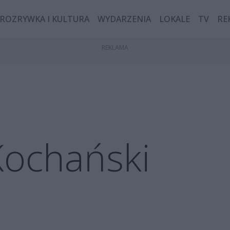
ROZRYWKA I KULTURA
WYDARZENIA
LOKALE
TV
RE
Kochański