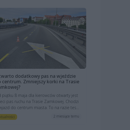
warto dodatkowy pas na wjeździe
 centrum. Zmniejszy korki na Trasie
amkowej?
 piątku 8 maja dla kierowców otwarty jest
zeci pas ruchu na Trasie Zamkowej. Chodzi
wjazd do centrum miasta. To na razie tes...
2 miesiące temu
ktualności