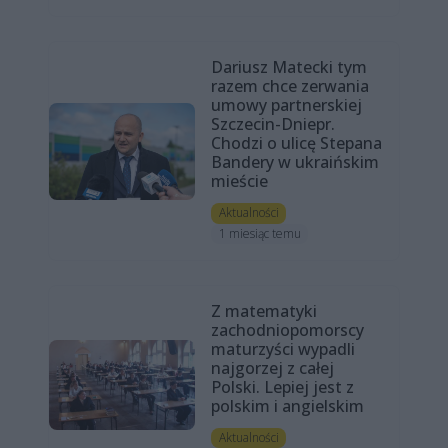
Dariusz Matecki tym
razem chce zerwania
umowy partnerskiej
Szczecin-Dniepr.
Chodzi o ulicę Stepana
Bandery w ukraińskim
mieście
Aktualności
1 miesiąc temu
Z matematyki
zachodniopomorscy
maturzyści wypadli
najgorzej z całej
Polski. Lepiej jest z
polskim i angielskim
Aktualności