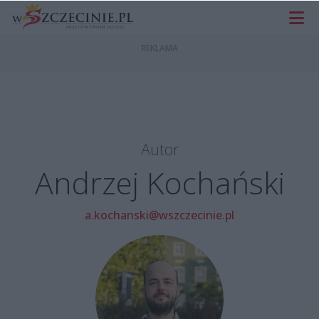
Autor
Andrzej Kochański
a.kochanski@wszczecinie.pl