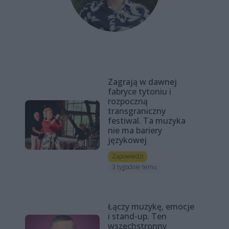
Zagrają w dawnej
fabryce tytoniu i
rozpoczną
transgraniczny
festiwal. Ta muzyka
nie ma bariery
językowej
Zapowiedzi
3 tygodnie temu
Łączy muzykę, emocje
i stand-up. Ten
wszechstronny