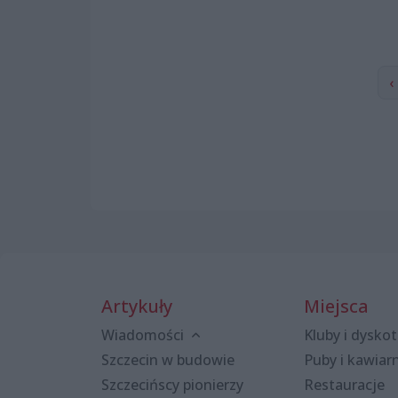
‹
Artykuły
Miejsca
Wiadomości
Kluby i dyskot
Szczecin w budowie
Puby i kawiar
Szczecińscy pionierzy
Restauracje