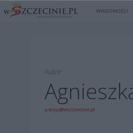
WIADOMOŚCI
Autor
Agnieszk
a.wojs@wszczecinie.pl