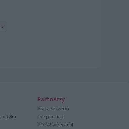
›
Partnerzy
Praca Szczecin
polityka
the:protocol
POZASzczecin.pl