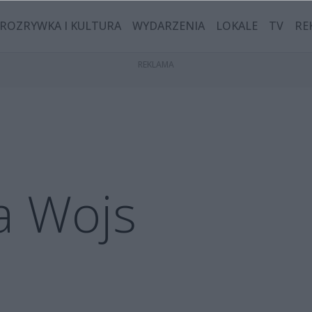
ROZRYWKA I KULTURA
WYDARZENIA
LOKALE
TV
RE
a Wojs