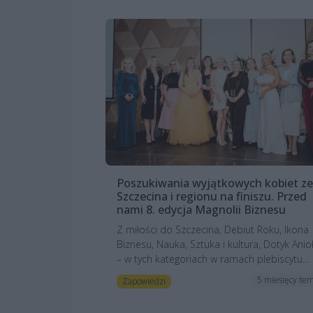
Poszukiwania wyjątkowych kobiet ze
Szczecina i regionu na finiszu. Przed
nami 8. edycja Magnolii Biznesu
Z miłości do Szczecina, Debiut Roku, Ikona
Biznesu, Nauka, Sztuka i kultura, Dotyk Anio
– w tych kategoriach w ramach plebiscytu...
5 miesięcy te
Zapowiedzi