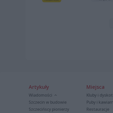
Artykuły
Miejsca
Wiadomości
Kluby i dyskot
Szczecin w budowie
Puby i kawiar
Szczecińscy pionierzy
Restauracje