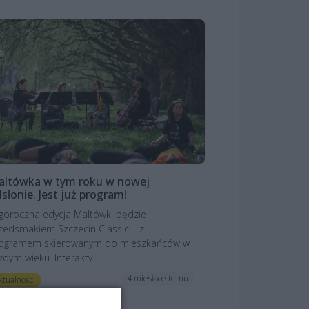
altówka w tym roku w nowej
słonie. Jest już program!
goroczna edycja Maltówki będzie
zedsmakiem Szczecin Classic – z
ogramem skierowanym do mieszkańców w
żdym wieku. Interakty...
4 miesiące temu
ktualności