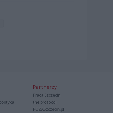
›
Partnerzy
Praca Szczecin
polityka
the:protocol
POZASzczecin.pl