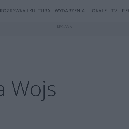
ROZRYWKA I KULTURA
WYDARZENIA
LOKALE
TV
RE
a Wojs