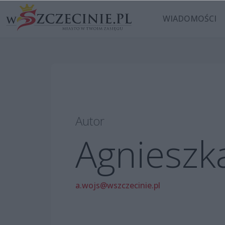
WIADOMOŚCI
Autor
Agnieszk
a.wojs@wszczecinie.pl