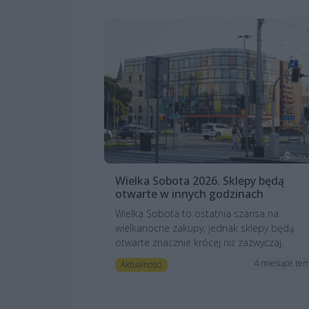
Wielka Sobota 2026. Sklepy będą
otwarte w innych godzinach
Wielka Sobota to ostatnia szansa na
wielkanocne zakupy, jednak sklepy będą
otwarte znacznie krócej niż zazwyczaj.
4 miesiące te
Aktualności