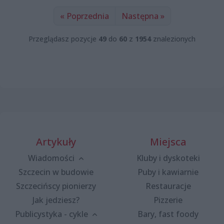
« Poprzednia
Następna »
Przeglądasz pozycje
49
do
60
z
1954
znalezionych
Artykuły
Miejsca
Wiadomości
Kluby i dyskoteki
Szczecin w budowie
Puby i kawiarnie
Szczecińscy pionierzy
Restauracje
Jak jedziesz?
Pizzerie
Publicystyka - cykle
Bary, fast foody