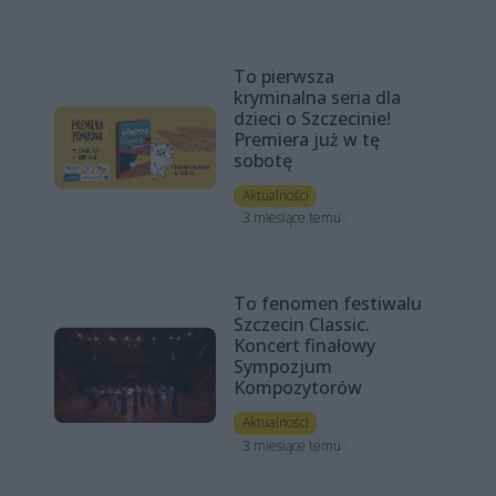
To pierwsza
kryminalna seria dla
dzieci o Szczecinie!
Premiera już w tę
sobotę
Aktualności
3 miesiące temu
To fenomen festiwalu
Szczecin Classic.
Koncert finałowy
Sympozjum
Kompozytorów
Aktualności
3 miesiące temu