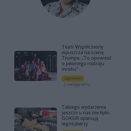
Teatr Współczesny
wpuszcza na scenę
Trumpa. „To opowieść
o pewnego rodzaju
mroku”
Zapowiedzi
2 miesiące temu
Takiego wydarzenia
jeszcze u nas nie było.
GOKSiR opanują
legotuberzy