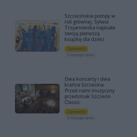
Szczecińskie pompy w
roli głównej. Sylwia
Trojanowska napisała
swoją pierwszą
książkę dla dzieci
Zapowiedzi
3 miesiące temu
Dwa koncerty i dwa
krańce Szczecina.
Przed nami muzyczny
przedsmak Szczecin
Classic
Zapowiedzi
3 miesiące temu