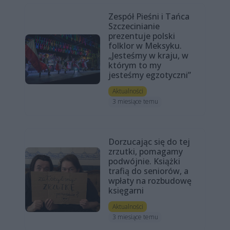
Zespół Pieśni i Tańca
Szczecinianie
prezentuje polski
folklor w Meksyku.
„Jesteśmy w kraju, w
którym to my
jesteśmy egzotyczni”
Aktualności
3 miesiące temu
Dorzucając się do tej
zrzutki, pomagamy
podwójnie. Książki
trafią do seniorów, a
wpłaty na rozbudowę
księgarni
Aktualności
3 miesiące temu