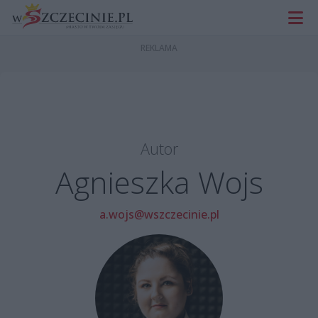
Autor
Agnieszka Wojs
a.wojs@wszczecinie.pl