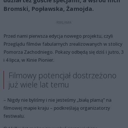
udział też goście specjalni, a wśród nich
Bromski, Popławska, Żamojda.
Przed nami pierwsza edycja nowego projektu, czyli
Przeglądu filmów fabularnych zrealizowanych w stolicy
Pomorza Zachodniego. Pokazy odbędą się dziś i jutro, 3
i 4 lipca, w Kinie Pionier.
Filmowy potencjał dostrzeżono
już wiele lat temu
– Nigdy nie byliśmy i nie jesteśmy „białą plamą” na
filmowej mapie kraju – podkreślają organizatorzy
festiwalu.