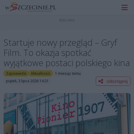
Startuje nowy przegląd – Gryf
Film. To okazja spotkać
wyjątkowe postaci polskiego kina
Zapowiedzi
Aktualności
1 miesiąc temu
Udostępnij
piątek, 3 lipca 2026 14:21