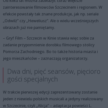
Od kilku lat można zauważyć coraz większe
zainteresowanie filmowców Szczecinem i regionem. W
efekcie powstały tak znane produkcje, jak np. seriale
„Odwilż” czy „Heweliusz”. Ale o wielu wcześniejszych
obrazach już nie pamiętamy.
– Gryf Film – Szczecin w Kinie stawia więc sobie za
zadanie przypomnienie dorobku filmowego stolicy
Pomorza Zachodniego. Bo to także historia miasta i
jego mieszkańców – zaznaczają organizatorzy.
Dwa dni, pięć seansów, pięcioro
gości specjalnych
W trakcie pierwszej edycji zaprezentowany zostanie
jeden z niewielu polskich musicali a jedyny realizowany
w Szczecinie, czyli „Alicja” – adaptacja powieści L.