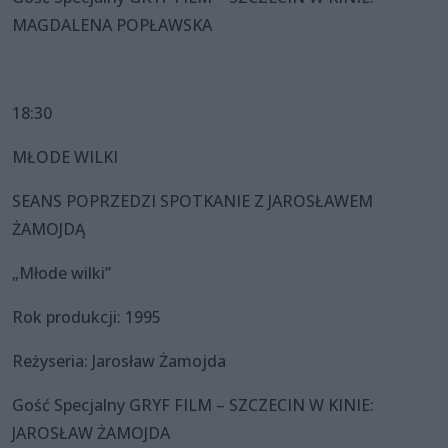
MAGDALENA POPŁAWSKA
18:30
MŁODE WILKI
SEANS POPRZEDZI SPOTKANIE Z JAROSŁAWEM
ŻAMOJDĄ
„Młode wilki”
Rok produkcji: 1995
Reżyseria: Jarosław Żamojda
Gość Specjalny GRYF FILM – SZCZECIN W KINIE:
JAROSŁAW ŻAMOJDA