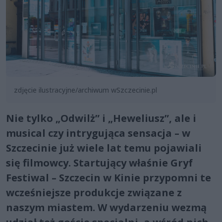
zdjęcie ilustracyjne/archiwum wSzczecinie.pl
Nie tylko „Odwilż” i „Heweliusz”, ale i
musical czy intrygująca sensacja – w
Szczecinie już wiele lat temu pojawiali
się filmowcy. Startujący właśnie Gryf
Festiwal – Szczecin w Kinie przypomni te
wcześniejsze produkcje związane z
naszym miastem. W wydarzeniu wezmą