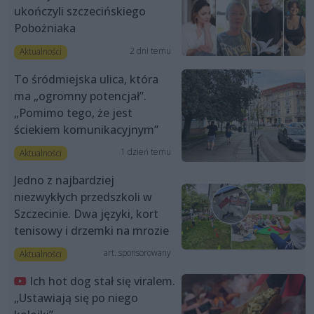
ukończyli szczecińskiego
Pobożniaka
2 dni temu
Aktualności
To śródmiejska ulica, która
ma „ogromny potencjał”.
„Pomimo tego, że jest
ściekiem komunikacyjnym”
1 dzień temu
Aktualności
Jedno z najbardziej
niezwykłych przedszkoli w
Szczecinie. Dwa języki, kort
tenisowy i drzemki na mrozie
art. sponsorowany
Aktualności
Ich hot dog stał się viralem.
„Ustawiają się po niego