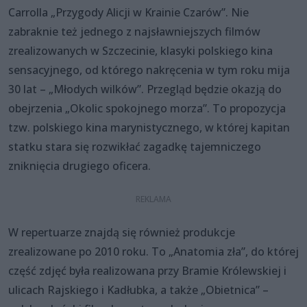
Carrolla „Przygody Alicji w Krainie Czarów”. Nie
zabraknie też jednego z najsławniejszych filmów
zrealizowanych w Szczecinie, klasyki polskiego kina
sensacyjnego, od którego nakręcenia w tym roku mija
30 lat – „Młodych wilków”. Przegląd będzie okazją do
obejrzenia „Okolic spokojnego morza”. To propozycja
tzw. polskiego kina marynistycznego, w której kapitan
statku stara się rozwikłać zagadkę tajemniczego
zniknięcia drugiego oficera.
W repertuarze znajdą się również produkcje
zrealizowane po 2010 roku. To „Anatomia zła”, do której
część zdjęć była realizowana przy Bramie Królewskiej i
ulicach Rajskiego i Kadłubka, a także „Obietnica” –