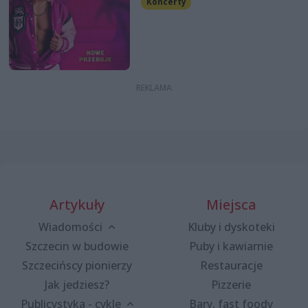
Koncerty
Artykuły
Miejsca
Wiadomości
Kluby i dyskoteki
Szczecin w budowie
Puby i kawiarnie
Szczecińscy pionierzy
Restauracje
Jak jedziesz?
Pizzerie
Publicystyka - cykle
Bary, fast foody