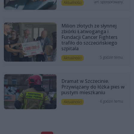
art. sponsorowany
Aktualności
Milion złotych ze słynnej
zbiórki Łatwoganga i
Fundacji Cancer Fighters
trafiło do szczecińskiego
szpitala
5 godzin temu
Aktualności
Dramat w Szczecinie.
Przywiązany do łóżka pies w
pustym mieszkaniu
6 godzin temu
Aktualności