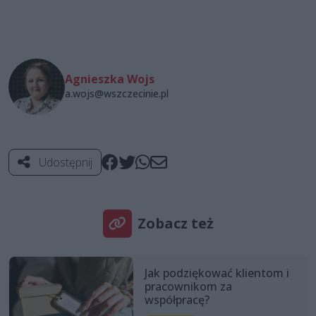
Agnieszka Wojs
a.wojs@wszczecinie.pl
Udostępnij
Zobacz też
Jak podziękować klientom i
pracownikom za
współpracę?