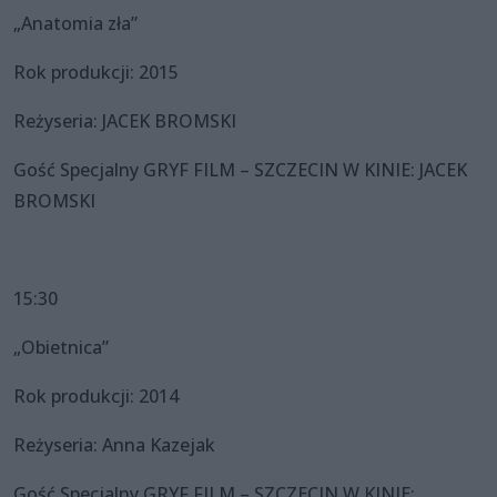
„Anatomia zła”
Rok produkcji: 2015
Reżyseria: JACEK BROMSKI
Gość Specjalny GRYF FILM – SZCZECIN W KINIE: JACEK
BROMSKI
15:30
„Obietnica”
Rok produkcji: 2014
Reżyseria: Anna Kazejak
Gość Specjalny GRYF FILM – SZCZECIN W KINIE: