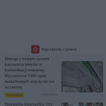
Najczęściej czytane
Miesiąc z nowym system
kasowania biletów w
komunikacji miejskiej.
Wystawiono 1300 opłat
dodatkowych więcej niż rok
wcześniej
1 dzień temu
Komunikacja
Niezwykła dwunastka. Oni