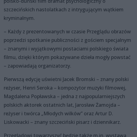
polsko-duński film dramat psychologiczny o
szczecińskich nastolatkach z intrygującym wątkiem
kryminalnym.
– Każdy z prezentowanych w czasie Przeglądu obrazów
poprzedzi spotkanie publiczności z gościem specjalnym
– znanymi i wyjątkowymi postaciami polskiego świata
filmu, dzięki którym pokazywane dzieła mogły powstać
– zapowiadają organizatorzy.
Pierwszą edycję uświetni Jacek Bromski – znany polski
reżyser, Henri Seroka – kompozytor muzyki filmowej,
Magdalena Popławska – jedna z najpopularniejszych
polskich aktorek ostatnich lat, Jarosław Żamojda –
reżyser i twórca „Młodych wilków” oraz Artur D.
Liskowacki – znany szczeciński pisarz i dziennikarz.
Przeglądowi towarzyszyć będzie także m.in. wystawa