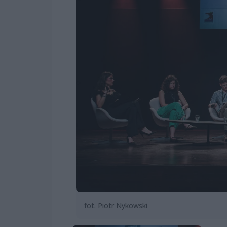
fot. Piotr Nykowski