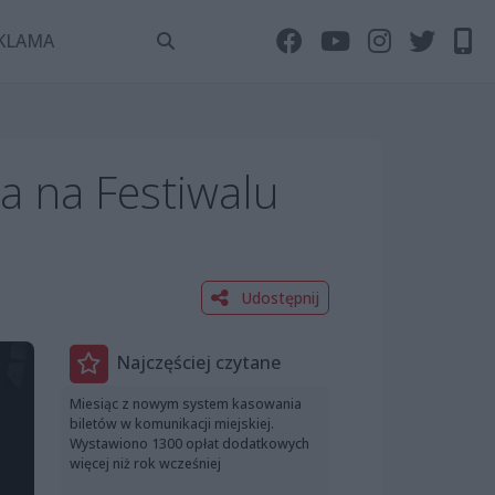
KLAMA
a na Festiwalu
Udostępnij
Najczęściej czytane
Miesiąc z nowym system kasowania
biletów w komunikacji miejskiej.
Wystawiono 1300 opłat dodatkowych
więcej niż rok wcześniej