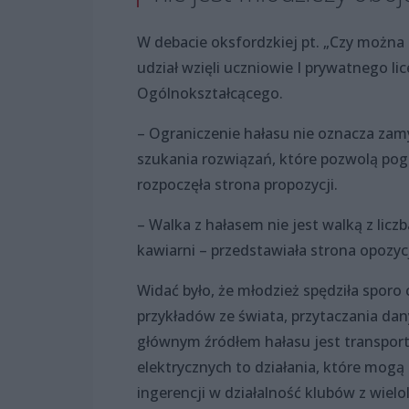
W debacie oksfordzkiej pt. „Czy można 
udział wzięli uczniowie I prywatnego 
Ogólnokształcącego.
– Ograniczenie hałasu nie oznacza zam
szukania rozwiązań, które pozwolą po
rozpoczęła strona propozycji.
– Walka z hałasem nie jest walką z licz
kawiarni – przedstawiała strona opozycj
Widać było, że młodzież spędziła sporo
przykładów ze świata, przytaczania da
głównym źródłem hałasu jest transpor
elektrycznych to działania, które mogą
ingerencji w działalność klubów z wiel