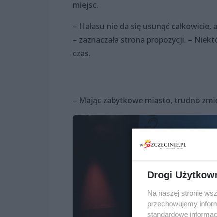
miejsc.
– Hałasu nie da się usunąć całkowicie,
– zaznaczała strona propozycji. – Niekt
czas.
– Mając zabytkowe miasto, trudno zmi
Drogi Użytkow
Na naszej stronie ws
przechowujemy informa
standardowe informac