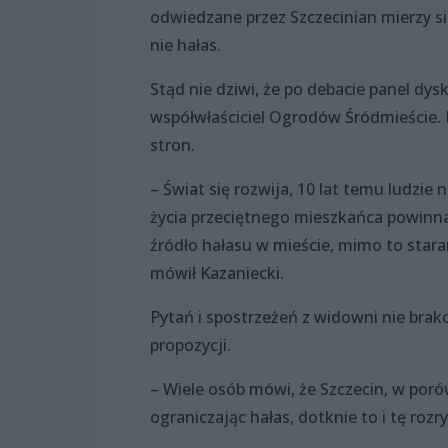
odwiedzane przez Szczecinian mierzy 
nie hałas.
Stąd nie dziwi, że po debacie panel dys
współwłaściciel Ogrodów Śródmieście. 
stron.
– Świat się rozwija, 10 lat temu ludzie
życia przeciętnego mieszkańca powinna
źródło hałasu w mieście, mimo to stara
mówił Kazaniecki.
Pytań i spostrzeżeń z widowni nie bra
propozycji.
– Wiele osób mówi, że Szczecin, w por
ograniczając hałas, dotknie to i tę roz