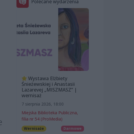
Polecane wydarzenia
Wystawa Elżbiety
Śnieżewskiej i Anastasii
Lazarevej „MISZMASZ” |
wernisaż
7 sierpnia 2026, 18:00
Miejska Biblioteka Publiczna,
filia nr 54 (ProMedia)
e
Wernisaże
Darmowe