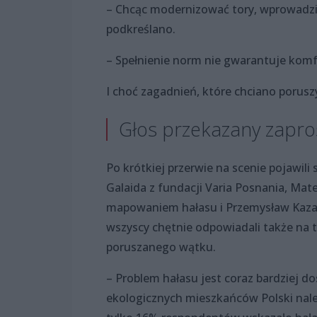
– Chcąc modernizować tory, wprowadzi
podkreślano.
– Spełnienie norm nie gwarantuje ko
I choć zagadnień, które chciano porusz
Głos przekazany zapr
Po krótkiej przerwie na scenie pojawili s
Galaida z fundacji Varia Posnania, Mat
mapowaniem hałasu i Przemysław Kazan
wszyscy chętnie odpowiadali także na 
poruszanego wątku.
– Problem hałasu jest coraz bardziej 
ekologicznych mieszkańców Polski nale