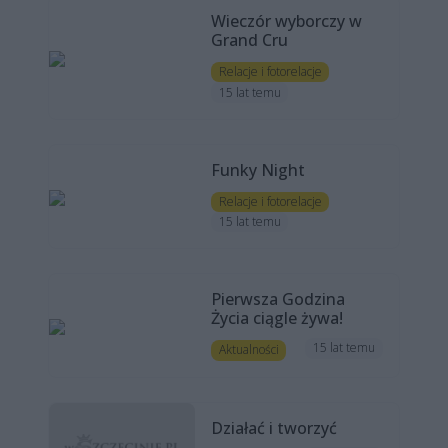
Wieczór wyborczy w
Grand Cru
Relacje i fotorelacje
15 lat temu
Funky Night
Relacje i fotorelacje
15 lat temu
Pierwsza Godzina
Życia ciągle żywa!
15 lat temu
Aktualności
Działać i tworzyć