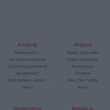
Artykuły
Miejsca
Wiadomości
Kluby i dyskoteki
Szczecin w budowie
Puby i kawiarnie
Szczecińscy pionierzy
Restauracje
Jak jedziesz?
Pizzerie
Publicystyka - cykle
Bary, fast foody
Więcej
Więcej
Wydarzenia
Redakcja