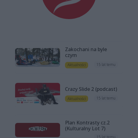
Zakochani na byle
czym
15 lat temu
Aktualności
Crazy Slide 2 (podcast)
15 lat temu
Aktualności
Plan Kontrasty cz.2
(Kulturalny Lot 7)
15 lat temu