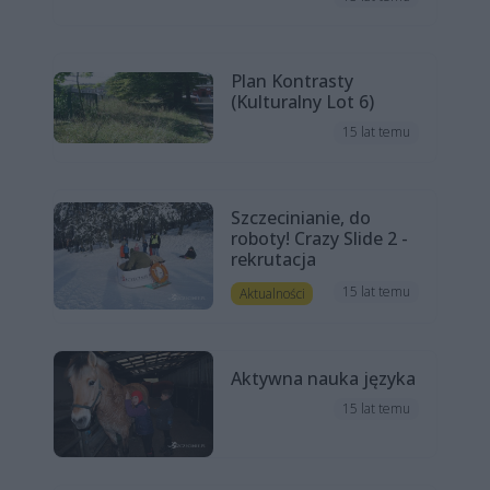
Plan Kontrasty
(Kulturalny Lot 6)
15 lat temu
Szczecinianie, do
roboty! Crazy Slide 2 -
rekrutacja
15 lat temu
Aktualności
Aktywna nauka języka
15 lat temu