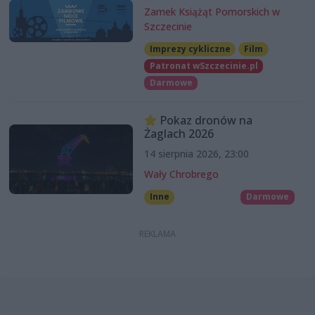
Zamek Książąt Pomorskich w
Szczecinie
Imprezy cykliczne
Film
Patronat wSzczecinie.pl
Darmowe
Pokaz dronów na
Żaglach 2026
14 sierpnia 2026, 23:00
Wały Chrobrego
Inne
Darmowe