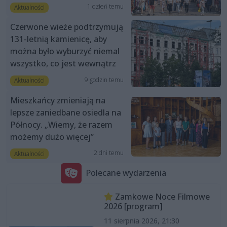
1 dzień temu
Aktualności
Czerwone wieże podtrzymują
131-letnią kamienicę, aby
można było wyburzyć niemal
wszystko, co jest wewnątrz
9 godzin temu
Aktualności
Mieszkańcy zmieniają na
lepsze zaniedbane osiedla na
Północy. „Wiemy, że razem
możemy dużo więcej”
2 dni temu
Aktualności
Polecane wydarzenia
Zamkowe Noce Filmowe
2026 [program]
11 sierpnia 2026, 21:30