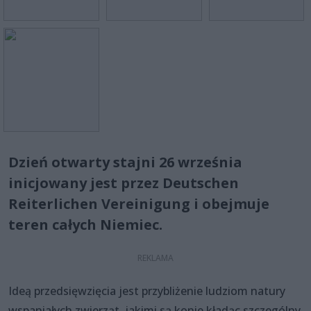
Dzień otwarty stajni 26 września
inicjowany jest przez Deutschen
Reiterlichen Vereinigung i obejmuje
teren całych Niemiec.
Ideą przedsięwzięcia jest przybliżenie ludziom natury
wspaniałych zwierząt, jakimi są konie kładąc szczególny