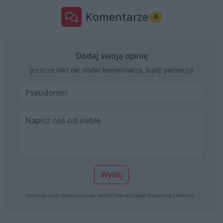
Komentarze
0
Dodaj swoją opinię
Jeszcze nikt nie dodał komentarza, bądź pierwszy!
Wyślij
Formularz jest chroniony dzięki reCAPTCHA od Google:
Prywatność
|
Warunki
.