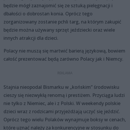
będzie mógł zaznajomić się ze sztuką pielęgnacji i
dbałości o dobrostan konia. Oprócz tego
zorganizowany zostanie pchli targ, na którym zakupić
będzie można używany sprzęt jeździecki oraz wiele
innych atrakcji dla dzieci.
Polacy nie muszą się martwić barierą językową, bowiem
całość prezentować będą zarówno Polacy jak i Niemcy.
Stajnia nieopodal Bismarku w „końskim” środowisku
cieszy się niezwykłą renomą i prestiżem. Przyciąga ludzi
nie tylko z Niemiec, ale i z Polski. W weekendy polskie
dzieci wraz z rodzicami przyjeżdżają uczyć się jeździć.
Oprócz tego wielu Polaków wynajmuje boksy w cenach,
które uznać należy za konkurencyjne w stosunku do