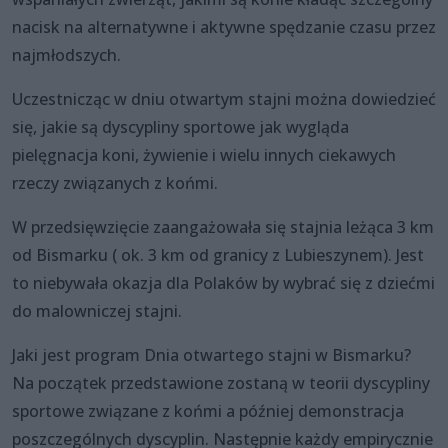
nacisk na alternatywne i aktywne spędzanie czasu przez
najmłodszych.
Uczestnicząc w dniu otwartym stajni można dowiedzieć
się, jakie są dyscypliny sportowe jak wygląda
pielęgnacja koni, żywienie i wielu innych ciekawych
rzeczy związanych z końmi.
W przedsięwzięcie zaangażowała się stajnia leżąca 3 km
od Bismarku ( ok. 3 km od granicy z Lubieszynem). Jest
to niebywała okazja dla Polaków by wybrać się z dziećmi
do malowniczej stajni.
Jaki jest program Dnia otwartego stajni w Bismarku?
Na początek przedstawione zostaną w teorii dyscypliny
sportowe związane z końmi a później demonstracja
poszczególnych dyscyplin. Następnie każdy empirycznie