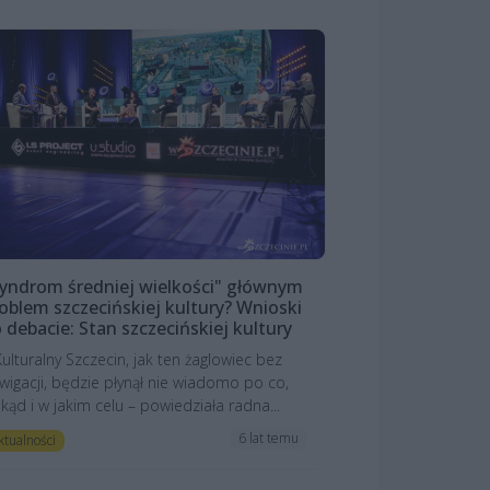
yndrom średniej wielkości" głównym
oblem szczecińskiej kultury? Wnioski
 debacie: Stan szczecińskiej kultury
Kulturalny Szczecin, jak ten żaglowiec bez
wigacji, będzie płynął nie wiadomo po co,
kąd i w jakim celu – powiedziała radna...
6 lat temu
ktualności