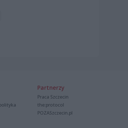
Partnerzy
Praca Szczecin
polityka
the:protocol
POZASzczecin.pl