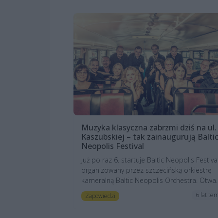
Muzyka klasyczna zabrzmi dziś na ul.
Kaszubskiej – tak zainaugurują Balti
Neopolis Festival
Już po raz 6. startuje Baltic Neopolis Festiva
organizowany przez szczecińską orkiestrę
kameralną Baltic Neopolis Orchestra. Otwa..
6 lat te
Zapowiedzi