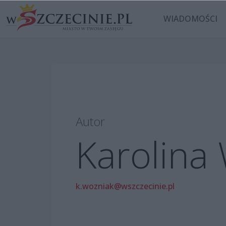
WIADOMOŚCI
Autor
Karolina
k.wozniak@wszczecinie.pl