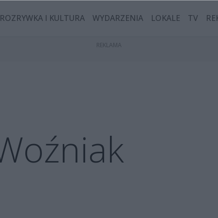
ROZRYWKA I KULTURA
WYDARZENIA
LOKALE
TV
RE
 Woźniak