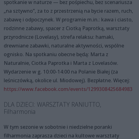
spotkanie w naturze — bez pośpiechu, bez scenariusza
„na sztywno”, za to z przestrzenią na bycie razem, ruch,
zabawę i odpoczynek. W programie m.in.: kawa i ciasto,
rodzinne zabawy, spacer z Ciotką Paprotką, warsztaty
przyrodnicze (Lovelasy), strefa relaksu: hamaki,
drewniane zabawki, naturalne aktywności, wspólne
ognisko. Na spotkaniu obecne będą: Marta z
Naturalnie, Ciotka Paprotka i Marta z Lovelasów.
Wydarzenie w g. 10:00-14:00 na Polanie Białej (za
leśniczówką, okolice ul. Miodowej). Bezpłatne. Więcej:
https://www.facebook.com/events/1299308425684983
DLA DZIECI: WARSZTATY RANIUTTO,
Filharmonia
W tym sezonie w sobotnie i niedzielne poranki
filharmonia zaprasza dzieci na kultowe warsztaty