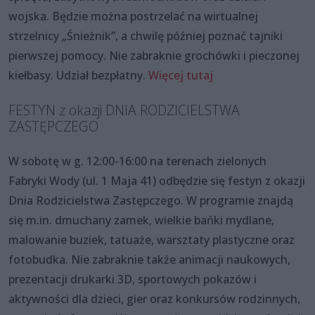
wojska. Będzie można postrzelać na wirtualnej
strzelnicy „Śnieżnik”, a chwilę później poznać tajniki
pierwszej pomocy. Nie zabraknie grochówki i pieczonej
kiełbasy. Udział bezpłatny.
Więcej tutaj
FESTYN z okazji DNIA RODZICIELSTWA
ZASTĘPCZEGO
W sobotę w g. 12:00-16:00 na terenach zielonych
Fabryki Wody (ul. 1 Maja 41) odbędzie się festyn z okazji
Dnia Rodzicielstwa Zastępczego. W programie znajdą
się m.in. dmuchany zamek, wielkie bańki mydlane,
malowanie buziek, tatuaże, warsztaty plastyczne oraz
fotobudka. Nie zabraknie także animacji naukowych,
prezentacji drukarki 3D, sportowych pokazów i
aktywności dla dzieci, gier oraz konkursów rodzinnych,