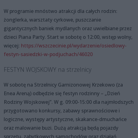
W programie mnóstwo atrakcji dla całych rodzin:
żonglerka, warsztaty cyrkowe, puszczanie
gigantycznych baniek mydlanych oraz uwielbiane przez
dzieci Piana Party. Start w sobotę o 12:00, wstęp wolny,
więcej:
https://wszczecinie.pl/wydarzenie/osiedlowy-
festyn-sasiedzki-w-podjuchach/46020
FESTYN WOJSKOWY na strzelnicy
W sobotę na Strzelnicy Garnizonowej Krzekowo (za
Enea Areną) odbędzie się festyn rodzinny – „Dzień
Rodziny Wojskowej”. W g. 09:00-15:00 dla najmłodszych
przygotowano konkursy, zabawy sprawnościowe i
logiczne, występy artystyczne, skakance-dmuchańce
oraz malowanie buzi. Dużą atrakcją będą pojazdy
sprzętu, zabytkowych samochodów oraz działań