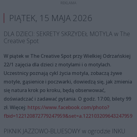
PIĄTEK, 15 MAJA 2026
DLA DZIECI: SEKRETY SKRZYDEŁ MOTYLA w The
Creative Spot
W piątek w The Creative Spot przy Wielkiej Odrzańskiej
22/1 zajęcia dla dzieci z motylami i o motylach.
Uczestnicy poznają cykl życia motyla, zobaczą żywe
motyle, gąsienice i poczwarki, dowiedzą się, jak zmienia
się natura krok po kroku, będą obserwować,
doświadczać i zadawać pytania. O godz. 17:00, bilety 99
zł. Więcej:
https://www.facebook.com/photo?
fbid=122120872779247959&set=a.122103209643247959
PIKNIK JAZZOWO-BLUESOWY w ogrodzie INKU