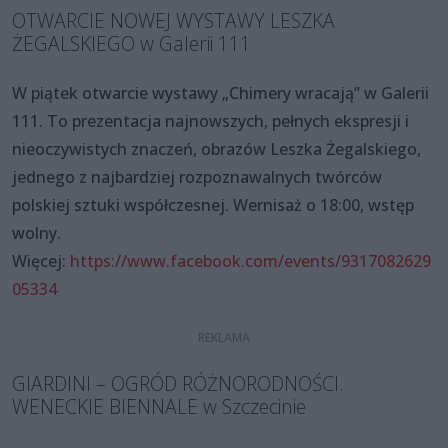
OTWARCIE NOWEJ WYSTAWY LESZKA
ŻEGALSKIEGO w Galerii 111
W piątek otwarcie wystawy „Chimery wracają” w Galerii
111. To prezentacja najnowszych, pełnych ekspresji i
nieoczywistych znaczeń, obrazów Leszka Żegalskiego,
jednego z najbardziej rozpoznawalnych twórców
polskiej sztuki współczesnej. Wernisaż o 18:00, wstęp
wolny.
Więcej:
https://www.facebook.com/events/9317082629
05334
GIARDINI – OGRÓD RÓŻNORODNOŚCI.
WENECKIE BIENNALE w Szczecinie