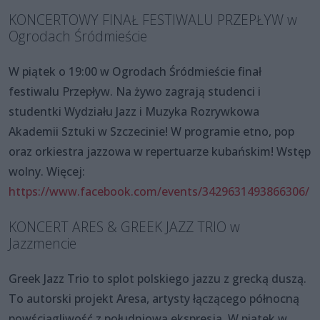
KONCERTOWY FINAŁ FESTIWALU PRZEPŁYW w
Ogrodach Śródmieście
W piątek o 19:00 w Ogrodach Śródmieście finał
festiwalu Przepływ. Na żywo zagrają studenci i
studentki Wydziału Jazz i Muzyka Rozrywkowa
Akademii Sztuki w Szczecinie! W programie etno, pop
oraz orkiestra jazzowa w repertuarze kubańskim! Wstęp
wolny. Więcej:
https://www.facebook.com/events/3429631493866306/
KONCERT ARES & GREEK JAZZ TRIO w
Jazzmencie
Greek Jazz Trio to splot polskiego jazzu z grecką duszą.
To autorski projekt Aresa, artysty łączącego północną
powściągliwość z południową ekspresją. W piątek w