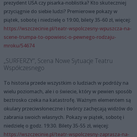
prezydent USA czy pisarka-noblistka? Kto skuteczniej
przyciągnie do siebie ludzi? Premierowe pokazy w
piątek, sobotę i niedzielę o 19:00, bilety 35-60 zł, więcej:
https://wszczecinie.pl/teatr-wspolczesny-wpuszcza-na-
scene-trumpa-to-opowiesc-o-pewnego-rodzaju-
mroku/54674
„SURFERZY”, Scena Nowe Sytuacje Teatru
Współczesnego
To historia przede wszystkim o ludziach w podróży na
wielu poziomach, ale i o świecie, który w pewien sposób
beztrosko czeka na katastrofę. Ważnym elementem są
okulary przeciwsłoneczne i twórcy zachęcają widzów do
zabrania swoich własnych. Pokazy w piątek, sobotę i
niedzielę o godz. 19:30. Bilety 35-55 zł, więcej:
https://wszczecinie.pl/teatr-wspolczesny-zaprasza-na-