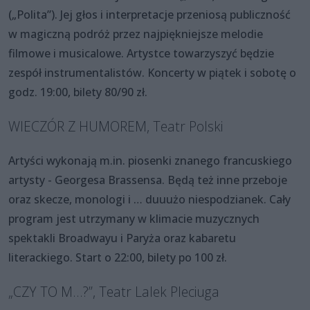
(„Polita”). Jej głos i interpretacje przeniosą publiczność
w magiczną podróż przez najpiękniejsze melodie
filmowe i musicalowe. Artystce towarzyszyć będzie
zespół instrumentalistów. Koncerty w piątek i sobotę o
godz. 19:00, bilety 80/90 zł.
WIECZÓR Z HUMOREM, Teatr Polski
Artyści wykonają m.in. piosenki znanego francuskiego
artysty - Georgesa Brassensa. Będą też inne przeboje
oraz skecze, monologi i … duuużo niespodzianek. Cały
program jest utrzymany w klimacie muzycznych
spektakli Broadwayu i Paryża oraz kabaretu
literackiego. Start o 22:00, bilety po 100 zł.
„CZY TO M...?”, Teatr Lalek Pleciuga