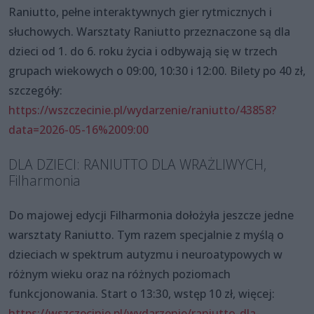
Raniutto, pełne interaktywnych gier rytmicznych i
słuchowych. Warsztaty Raniutto przeznaczone są dla
dzieci od 1. do 6. roku życia i odbywają się w trzech
grupach wiekowych o 09:00, 10:30 i 12:00. Bilety po 40 zł,
szczegóły:
https://wszczecinie.pl/wydarzenie/raniutto/43858?
data=2026-05-16%2009:00
DLA DZIECI: RANIUTTO DLA WRAŻLIWYCH,
Filharmonia
Do majowej edycji Filharmonia dołożyła jeszcze jedne
warsztaty Raniutto. Tym razem specjalnie z myślą o
dzieciach w spektrum autyzmu i neuroatypowych w
różnym wieku oraz na różnych poziomach
funkcjonowania. Start o 13:30, wstęp 10 zł, więcej:
https://wszczecinie.pl/wydarzenie/raniutto-dla-