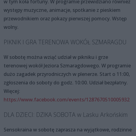
w tym koła fortuny. W programie przewidziano również
występy muzyczne, animacje, spotkanie z pieskiem
przewodnikiem oraz pokazy pierwszej pomocy. Wstęp
wolny.
PIKNIK I GRA TERENOWA WOKÓŁ SZMARAGDU
W sobotę można wziąć udział w pikniku i grze
terenowej wokół Jeziora Szmaragdowego. W programie
dużo zagadek przyrodniczych w plenerze. Start o 11:00,
zgłoszenia do soboty do godz. 10:00. Udział bezpłatny.
Więcej:
https://www.facebook.com/events/1287670510005932
DLA DZIECI: DZIKA SOBOTA w Lasku Arkońskim
Sensokraina w sobotę zaprasza na wyjątkowe, rodzinne