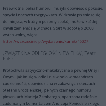
Przewrotna, pełna humoru i muzyki opowieść o pokusie,
sprycie i nocnych rozgrywkach. Widzowie przeniosą się
do miejsca, w którym pozorny spokój może w każdej
chwili zamienić się w chaos. Start w sobotę o 20:00,
wstęp wolny, więcej:
https://wszczecinie.pl/wydarzenie/kurnik/46027
„ZWIĄZEK NA ODLEGŁOŚĆ NIEWIELKĄ”, Teatr
Polski
Krotochwila satyryczno-makabryczna o pewnej Onej i
Onym i jak im się wiodło i nie wiodło w meandrach
codzienności, opowiedziana w zabawnych skeczach
Stefanii Grodzieńskiej, pełnych czarnego humoru
piosenkach Macieja Zembatego, opatrzona radośnie
zadumanym komentarzem Andrzeja Poniedzielskiego.