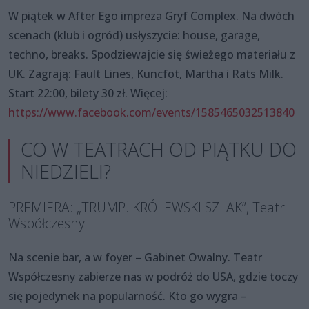
W piątek w After Ego impreza Gryf Complex. Na dwóch
scenach (klub i ogród) usłyszycie: house, garage,
techno, breaks. Spodziewajcie się świeżego materiału z
UK. Zagrają: Fault Lines, Kuncfot, Martha i Rats Milk.
Start 22:00, bilety 30 zł. Więcej:
https://www.facebook.com/events/1585465032513840
CO W TEATRACH OD PIĄTKU DO
NIEDZIELI?
PREMIERA: „TRUMP. KRÓLEWSKI SZLAK”, Teatr
Współczesny
Na scenie bar, a w foyer – Gabinet Owalny. Teatr
Współczesny zabierze nas w podróż do USA, gdzie toczy
się pojedynek na popularność. Kto go wygra –