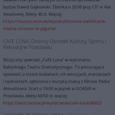
będzie Dawid Gajkowski. Zbiórka o 20:00 przy CIT w Alei
Kwiatowej. Bilety 40 zł. Więcej:
https://tourszczecin.eu/wycieczki/nocne-zwiedzanie-
miasta-szczecin-w-pigulce/
CAFE LUNA, Gminny Ośrodek Kultury, Sportu i
Rekreacji w Przecławiu
Muzyczny spektakl „Café Luna” w wykonaniu
Bałtyckiego Teatru Dramatycznego. To poruszająca
opowieść o trzech kobietach, ich emocjach, marzeniach
i tęsknotach, spleciona z muzyką znaną z filmów Pedra
Almodóvara. Start o 19:00 w piątek w GOKSiR w
Przecławiu, bilety 60/50 zł, więcej:
https://wszczecinie.pl/wydarzenie/cafe-luna/46023