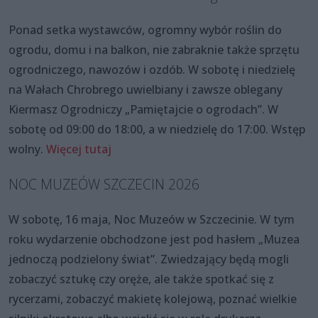
Ponad setka wystawców, ogromny wybór roślin do
ogrodu, domu i na balkon, nie zabraknie także sprzętu
ogrodniczego, nawozów i ozdób. W sobotę i niedzielę
na Wałach Chrobrego uwielbiany i zawsze oblegany
Kiermasz Ogrodniczy „Pamiętajcie o ogrodach”. W
sobotę od 09:00 do 18:00, a w niedzielę do 17:00. Wstęp
wolny.
Więcej tutaj
NOC MUZEÓW SZCZECIN 2026
W sobotę, 16 maja, Noc Muzeów w Szczecinie. W tym
roku wydarzenie obchodzone jest pod hasłem „Muzea
jednoczą podzielony świat”. Zwiedzający będą mogli
zobaczyć sztukę czy oręże, ale także spotkać się z
rycerzami, zobaczyć makietę kolejową, poznać wielkie