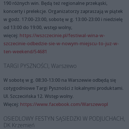
190 różnych win. Będą też regionalne przekąski,
koncerty i prelekcje. Organizatorzy zapraszają w piątek
w godz. 17:00-23:00, sobotę w g. 13:00-23:00 i niedzielę
od 13:00 do 19:00, wstęp wolny,
więcej:
https://wszczecinie.pl/festiwal-wina-w-
szczecinie-odbedzie-sie-w-nowym-miejscu-to-juz-w-
ten-weekend/54681
TARGI PYSZNOŚCI, Warszewo
W sobotę w g. 08:30-13:00 na Warszewie odbędą się
cotygodniowe Targi Pyszności z lokalnymi produktami.
Ul. Szczecińska 12. Wstęp wolny.
Więcej:
https://www.facebook.com/Warszewopl
OSIEDLOWY FESTYN SĄSIEDZKI W PODJUCHACH,
DK Krzemień