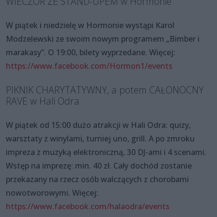
WIECZÓR ZE STAND-UPEM w Hormonie
W piątek i niedzielę w Hormonie wystąpi Karol
Modzelewski ze swoim nowym programem „Bimber i
marakasy”. O 19:00, bilety wyprzedane. Więcej:
https://www.facebook.com/Hormon1/events
PIKNIK CHARYTATYWNY, a potem CAŁONOCNY
RAVE w Hali Odra
W piątek od 15:00 dużo atrakcji w Hali Odra: quizy,
warsztaty z winylami, turniej uno, grill. A po zmroku
impreza z muzyką elektroniczną, 30 DJ-ami i 4 scenami.
Wstęp na imprezę: min. 40 zł. Cały dochód zostanie
przekazany na rzecz osób walczących z chorobami
nowotworowymi. Więcej:
https://www.facebook.com/halaodra/events