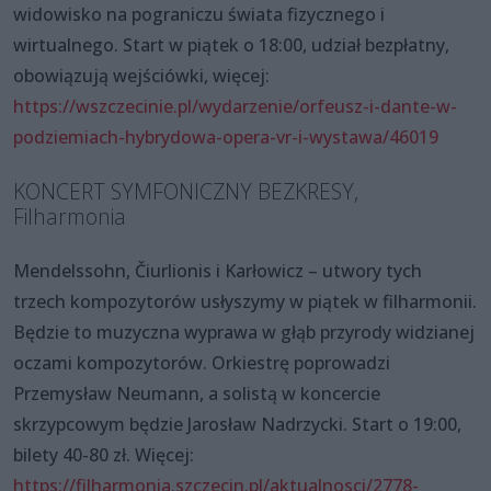
widowisko na pograniczu świata fizycznego i
wirtualnego. Start w piątek o 18:00, udział bezpłatny,
obowiązują wejściówki, więcej:
https://wszczecinie.pl/wydarzenie/orfeusz-i-dante-w-
podziemiach-hybrydowa-opera-vr-i-wystawa/46019
KONCERT SYMFONICZNY BEZKRESY,
Filharmonia
Mendelssohn, Čiurlionis i Karłowicz – utwory tych
trzech kompozytorów usłyszymy w piątek w filharmonii.
Będzie to muzyczna wyprawa w głąb przyrody widzianej
oczami kompozytorów. Orkiestrę poprowadzi
Przemysław Neumann, a solistą w koncercie
skrzypcowym będzie Jarosław Nadrzycki. Start o 19:00,
bilety 40-80 zł. Więcej:
https://filharmonia.szczecin.pl/aktualnosci/2778-