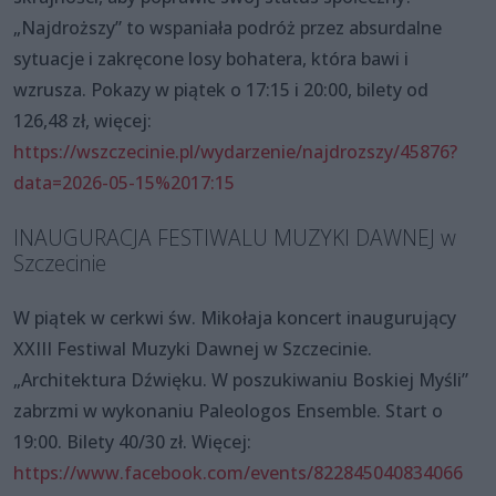
„Najdroższy” to wspaniała podróż przez absurdalne
sytuacje i zakręcone losy bohatera, która bawi i
wzrusza. Pokazy w piątek o 17:15 i 20:00, bilety od
126,48 zł, więcej:
https://wszczecinie.pl/wydarzenie/najdrozszy/45876?
data=2026-05-15%2017:15
INAUGURACJA FESTIWALU MUZYKI DAWNEJ w
Szczecinie
W piątek w cerkwi św. Mikołaja koncert inaugurujący
XXIII Festiwal Muzyki Dawnej w Szczecinie.
„Architektura Dźwięku. W poszukiwaniu Boskiej Myśli”
zabrzmi w wykonaniu Paleologos Ensemble. Start o
19:00. Bilety 40/30 zł. Więcej:
https://www.facebook.com/events/822845040834066