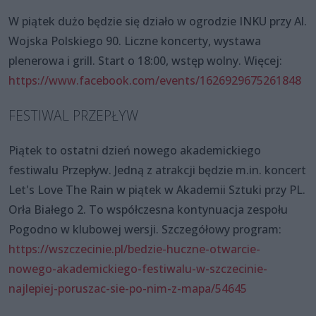
W piątek dużo będzie się działo w ogrodzie INKU przy Al.
Wojska Polskiego 90. Liczne koncerty, wystawa
plenerowa i grill. Start o 18:00, wstęp wolny. Więcej:
https://www.facebook.com/events/1626929675261848
FESTIWAL PRZEPŁYW
Piątek to ostatni dzień nowego akademickiego
festiwalu Przepływ. Jedną z atrakcji będzie m.in. koncert
Let's Love The Rain w piątek w Akademii Sztuki przy PL.
Orła Białego 2. To współczesna kontynuacja zespołu
Pogodno w klubowej wersji. Szczegółowy program:
https://wszczecinie.pl/bedzie-huczne-otwarcie-
nowego-akademickiego-festiwalu-w-szczecinie-
najlepiej-poruszac-sie-po-nim-z-mapa/54645