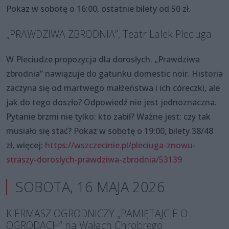
Pokaz w sobotę o 16:00, ostatnie bilety od 50 zł.
„PRAWDZIWA ZBRODNIA”, Teatr Lalek Pleciuga
W Pleciudze propozycja dla dorosłych. „Prawdziwa
zbrodnia” nawiązuje do gatunku domestic noir. Historia
zaczyna się od martwego małżeństwa i ich córeczki, ale
jak do tego doszło? Odpowiedź nie jest jednoznaczna.
Pytanie brzmi nie tylko: kto zabił? Ważne jest: czy tak
musiało się stać? Pokaz w sobotę o 19:00, bilety 38/48
zł, więcej:
https://wszczecinie.pl/pleciuga-znowu-
straszy-
doroslych-prawdziwa-zbrodnia/53139
SOBOTA, 16 MAJA 2026
KIERMASZ OGRODNICZY „PAMIĘTAJCIE O
OGRODACH” na Wałach Chrobrego