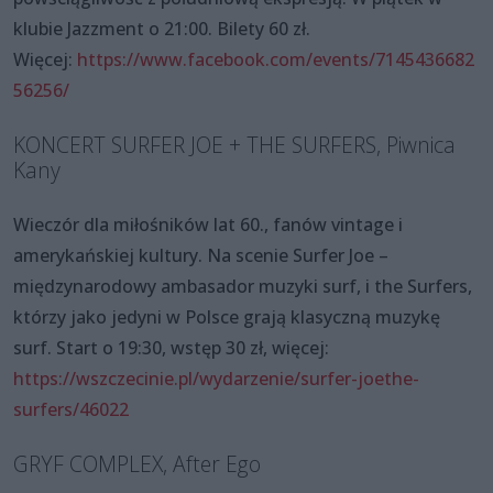
klubie Jazzment o 21:00. Bilety 60 zł.
Więcej:
https://www.facebook.com/events/7145436682
56256/
KONCERT SURFER JOE + THE SURFERS, Piwnica
Kany
Wieczór dla miłośników lat 60., fanów vintage i
amerykańskiej kultury. Na scenie Surfer Joe –
międzynarodowy ambasador muzyki surf, i the Surfers,
którzy jako jedyni w Polsce grają klasyczną muzykę
surf. Start o 19:30, wstęp 30 zł, więcej:
https://wszczecinie.pl/wydarzenie/surfer-joethe-
surfers/46022
GRYF COMPLEX, After Ego