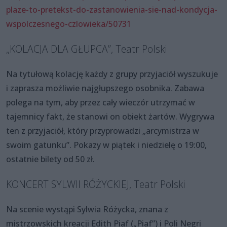
plaze-to-pretekst-do-zastanowienia-sie-nad-kondycja-
wspolczesnego-czlowieka/50731
„KOLACJA DLA GŁUPCA”, Teatr Polski
Na tytułową kolację każdy z grupy przyjaciół wyszukuje
i zaprasza możliwie najgłupszego osobnika. Zabawa
polega na tym, aby przez cały wieczór utrzymać w
tajemnicy fakt, że stanowi on obiekt żartów. Wygrywa
ten z przyjaciół, który przyprowadzi „arcymistrza w
swoim gatunku”. Pokazy w piątek i niedzielę o 19:00,
ostatnie bilety od 50 zł.
KONCERT SYLWII RÓŻYCKIEJ, Teatr Polski
Na scenie wystąpi Sylwia Różycka, znana z
mistrzowskich kreacji Edith Piaf („Piaf”) i Poli Negri