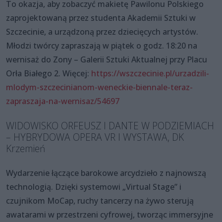
To okazja, aby zobaczyć makietę Pawilonu Polskiego
zaprojektowaną przez studenta Akademii Sztuki w
Szczecinie, a urządzoną przez dziecięcych artystów.
Młodzi twórcy zapraszają w piątek o godz. 18:20 na
wernisaż do Zony – Galerii Sztuki Aktualnej przy Placu
Orła Białego 2. Więcej:
https://wszczecinie.pl/urzadzili-
mlodym-szczecinianom-weneckie-biennale-teraz-
zapraszaja-na-wernisaz/54697
WIDOWISKO ORFEUSZ I DANTE W PODZIEMIACH
– HYBRYDOWA OPERA VR I WYSTAWA, DK
Krzemień
Wydarzenie łączące barokowe arcydzieło z najnowszą
technologią. Dzięki systemowi „Virtual Stage” i
czujnikom MoCap, ruchy tancerzy na żywo sterują
awatarami w przestrzeni cyfrowej, tworząc immersyjne