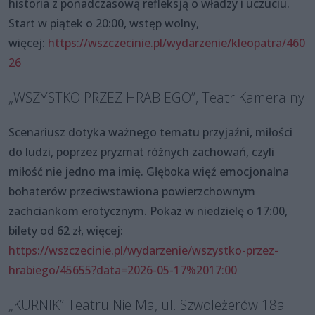
historia z ponadczasową refleksją o władzy i uczuciu.
Start w piątek o 20:00, wstęp wolny,
więcej:
https://wszczecinie.pl/wydarzenie/kleopatra/460
26
„WSZYSTKO PRZEZ HRABIEGO”, Teatr Kameralny
Scenariusz dotyka ważnego tematu przyjaźni, miłości
do ludzi, poprzez pryzmat różnych zachowań, czyli
miłość nie jedno ma imię. Głęboka więź emocjonalna
bohaterów przeciwstawiona powierzchownym
zachciankom erotycznym. Pokaz w niedzielę o 17:00,
bilety od 62 zł, więcej:
https://wszczecinie.pl/wydarzenie/wszystko-przez-
hrabiego/45655?data=2026-05-17%2017:00
„KURNIK” Teatru Nie Ma, ul. Szwoleżerów 18a