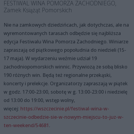
FESTIWAL WINA POMORZA ZACHODNIEGO,
Zamek Książąt Pomorskich
Nie na zamkowych dziedzińcach, jak dotychczas, ale na
wyremontowanych tarasach odbędzie się najbliższa
edycja Festiwalu Wina Pomorza Zachodniego. Winiarze
zapraszają od piątkowego popołudnia do niedzieli (15-
17 maja). W wydarzeniu weźmie udział 19
zachodniopomorskich winnic. Przywiozą ze sobą blisko
190 różnych win. Będą też regionalne przekąski,
koncerty i prelekcje. Organizatorzy zapraszają w piątek
w godz. 17:00-23:00, sobotę w g. 13:00-23:00 i niedzielę
od 13:00 do 19:00, wstęp wolny,
więcej:
https://wszczecinie.pl/festiwal-wina-w-
szczecinie-odbedzie-sie-w-nowym-miejscu-to-juz-w-
ten-weekend/54681
.