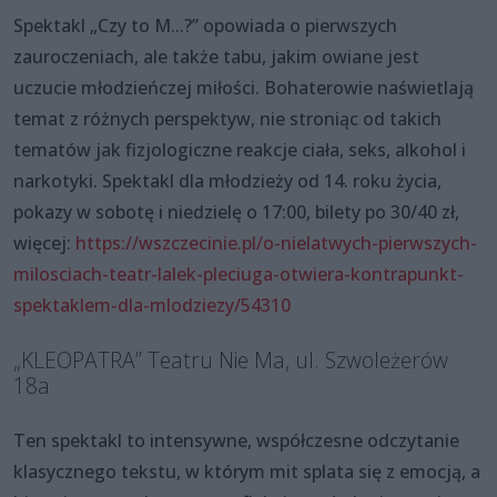
Spektakl „Czy to M...?” opowiada o pierwszych
zauroczeniach, ale także tabu, jakim owiane jest
uczucie młodzieńczej miłości. Bohaterowie naświetlają
temat z różnych perspektyw, nie stroniąc od takich
tematów jak fizjologiczne reakcje ciała, seks, alkohol i
narkotyki. Spektakl dla młodzieży od 14. roku życia,
pokazy w sobotę i niedzielę o 17:00, bilety po 30/40 zł,
więcej:
https://wszczecinie.pl/o-nielatwych-pierwszych-
milosciach-teatr-lalek-pleciuga-otwiera-kontrapunkt-
spektaklem-dla-mlodziezy/54310
„KLEOPATRA” Teatru Nie Ma, ul. Szwoleżerów
18a
Ten spektakl to intensywne, współczesne odczytanie
klasycznego tekstu, w którym mit splata się z emocją, a