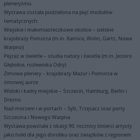
pleneryzmu.
Wystawa została podzielona na pięć modułów
tematycznych:
Wiejskie i małomiasteczkowe okolice – sielskie
krajobrazy Pomorza (m.in. Karnice, Wolin, Gartz, Nowe
Warpno)
Pejzaż w świetle – studia natury i światła (m.in. Jezioro
Głębokie, rozlewiska Odry)
Zimowe plenery – krajobrazy Mazur i Pomorza w
zimowej aurze
Widoki i kadry miejskie – Szczecin, Hamburg, Berlin i
Drezno
Nad morzem i w portach – Sylt, Trzęsacz oraz porty
Szczecina i Nowego Warpna
Wystawa powstała z okazji 90. rocznicy śmierci artysty
jako hołd dla jego dorobku oraz związków z regionem