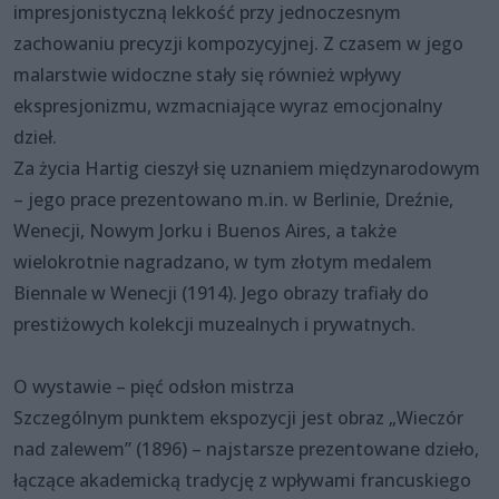
impresjonistyczną lekkość przy jednoczesnym
zachowaniu precyzji kompozycyjnej. Z czasem w jego
malarstwie widoczne stały się również wpływy
ekspresjonizmu, wzmacniające wyraz emocjonalny
dzieł.
Za życia Hartig cieszył się uznaniem międzynarodowym
– jego prace prezentowano m.in. w Berlinie, Dreźnie,
Wenecji, Nowym Jorku i Buenos Aires, a także
wielokrotnie nagradzano, w tym złotym medalem
Biennale w Wenecji (1914). Jego obrazy trafiały do
prestiżowych kolekcji muzealnych i prywatnych.
O wystawie – pięć odsłon mistrza
Szczególnym punktem ekspozycji jest obraz „Wieczór
nad zalewem” (1896) – najstarsze prezentowane dzieło,
łączące akademicką tradycję z wpływami francuskiego