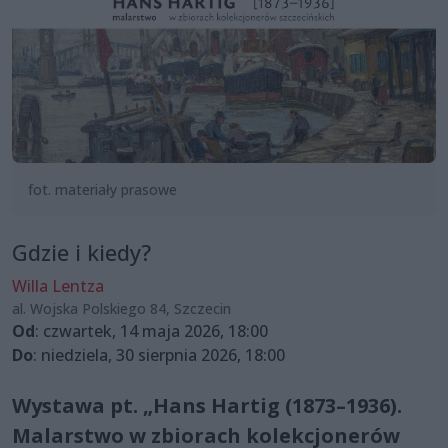
fot. materiały prasowe
Gdzie i kiedy?
Willa Lentza
al. Wojska Polskiego 84, Szczecin
Od
: czwartek, 14 maja 2026, 18:00
Do
: niedziela, 30 sierpnia 2026, 18:00
Wystawa pt. „Hans Hartig (1873–1936).
Malarstwo w zbiorach kolekcjonerów