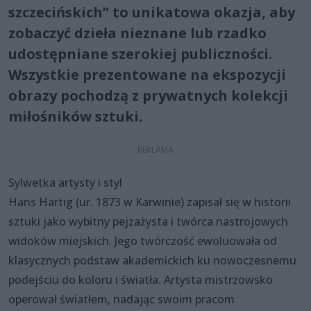
szczecińskich” to unikatowa okazja, aby
zobaczyć dzieła nieznane lub rzadko
udostępniane szerokiej publiczności.
Wszystkie prezentowane na ekspozycji
obrazy pochodzą z prywatnych kolekcji
miłośników sztuki.
Sylwetka artysty i styl
Hans Hartig (ur. 1873 w Karwinie) zapisał się w historii
sztuki jako wybitny pejzażysta i twórca nastrojowych
widoków miejskich. Jego twórczość ewoluowała od
klasycznych podstaw akademickich ku nowoczesnemu
podejściu do koloru i światła. Artysta mistrzowsko
operował światłem, nadając swoim pracom