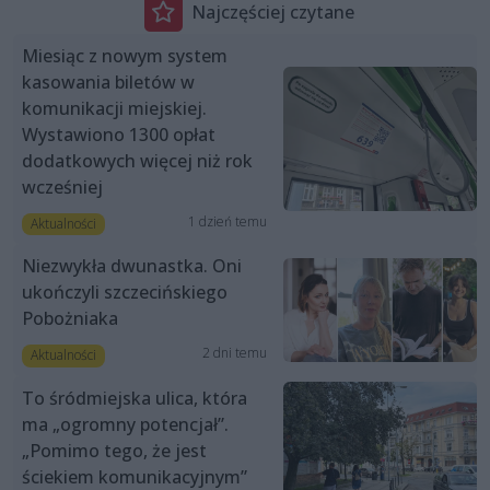
Najczęściej czytane
Miesiąc z nowym system
kasowania biletów w
komunikacji miejskiej.
Wystawiono 1300 opłat
dodatkowych więcej niż rok
wcześniej
1 dzień temu
Aktualności
Niezwykła dwunastka. Oni
ukończyli szczecińskiego
Pobożniaka
2 dni temu
Aktualności
To śródmiejska ulica, która
ma „ogromny potencjał”.
„Pomimo tego, że jest
ściekiem komunikacyjnym”