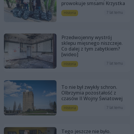
prowokuje smsami Krzystka
7 lat temu
Historia
Przedwojenny wystrój
sklepu mięsnego niszczeje.
Co dalej z tym zabytkiem?
[wideo]
7 lat temu
Historia
To nie był zwykły schron.
Olbrzymia pozostałość z
czasów II Wojny Światowej
7 lat temu
Historia
Tego jeszcze nie było.