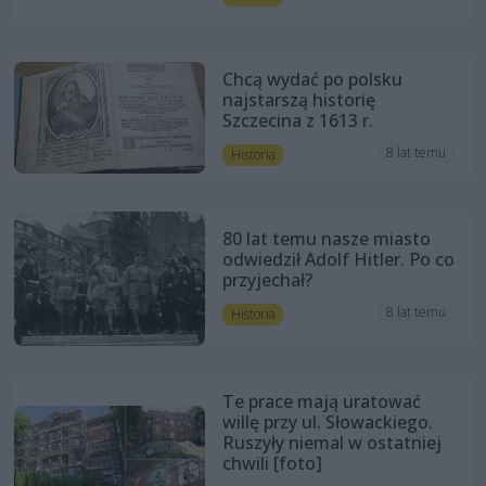
Chcą wydać po polsku
najstarszą historię
Szczecina z 1613 r.
8 lat temu
Historia
80 lat temu nasze miasto
odwiedził Adolf Hitler. Po co
przyjechał?
8 lat temu
Historia
Te prace mają uratować
willę przy ul. Słowackiego.
Ruszyły niemal w ostatniej
chwili [foto]