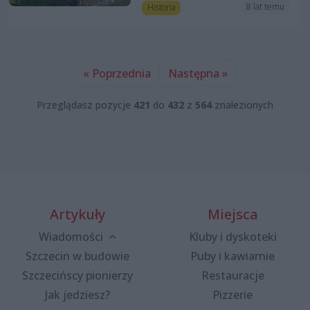
8 lat temu
Historia
« Poprzednia
Następna »
Przeglądasz pozycje
421
do
432
z
564
znalezionych
Artykuły
Miejsca
Wiadomości
Kluby i dyskoteki
Szczecin w budowie
Puby i kawiarnie
Szczecińscy pionierzy
Restauracje
Jak jedziesz?
Pizzerie