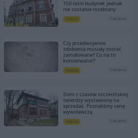
150-letni budynek jednak
nie zostanie rozebrany
7 lat temu
Historia
Czy przedwojenne
zdobienia musiały zostać
zamalowane? Co na to
konserwator?
7 lat temu
Historia
Dom z czasów szczecińskiej
twierdzy wystawiony na
sprzedaż. Poznaliśmy cenę
wywoławczą
7 lat temu
Historia