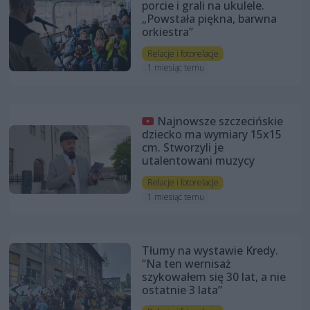
porcie i grali na ukulele.
„Powstała piękna, barwna
orkiestra”
Relacje i fotorelacje
1 miesiąc temu
Najnowsze szczecińskie
dziecko ma wymiary 15x15
cm. Stworzyli je
utalentowani muzycy
Relacje i fotorelacje
1 miesiąc temu
Tłumy na wystawie Kredy.
“Na ten wernisaż
szykowałem się 30 lat, a nie
ostatnie 3 lata”