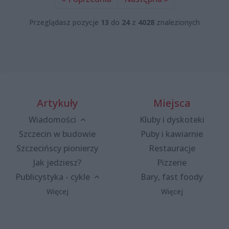
Przeglądasz pozycje
13
do
24
z
4028
znalezionych
Artykuły
Miejsca
Wiadomości
Kluby i dyskoteki
Szczecin w budowie
Puby i kawiarnie
Szczecińscy pionierzy
Restauracje
Jak jedziesz?
Pizzerie
Publicystyka - cykle
Bary, fast foody
Więcej
Więcej