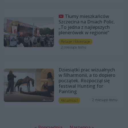
Tłumy mieszkańców
Szczecina na Dniach Polic.
„To jedna z najlepszych
plenerówek w regionie”
Relacje i fotorelacje
2 miesiące temu
Dziesiątki prac wizualnych
w filharmonii, a to dopiero
początek. Rozpoczął się
festiwal Hunting for
Painting
2 miesiące temu
Aktualności
« Poprzednia
Następna »