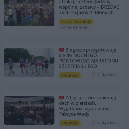
atrakcji i cztery godziny
wspólnej zabawy – BRZDĄC
2026 na Jasnych Błoniach
Relacje i fotorelacje
2 miesiące temu
Biegacze przygotowują
się do NOCNEGO
PORTOWEGO MARATONU
SZCZECIŃSKIEGO
2 miesiące temu
Aktualności
Zdjęcia, które zapierają
dech w piersiach.
Wyjątkowa wystawa w
Fabryce Wody
2 miesiące temu
Aktualności