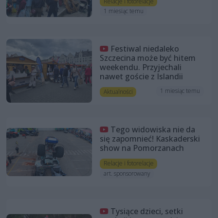
Relacje i fotorelacje
1 miesiąc temu
Festiwal niedaleko
Szczecina może być hitem
weekendu. Przyjechali
nawet goście z Islandii
1 miesiąc temu
Aktualności
Tego widowiska nie da
się zapomnieć! Kaskaderski
show na Pomorzanach
Relacje i fotorelacje
art. sponsorowany
Tysiące dzieci, setki