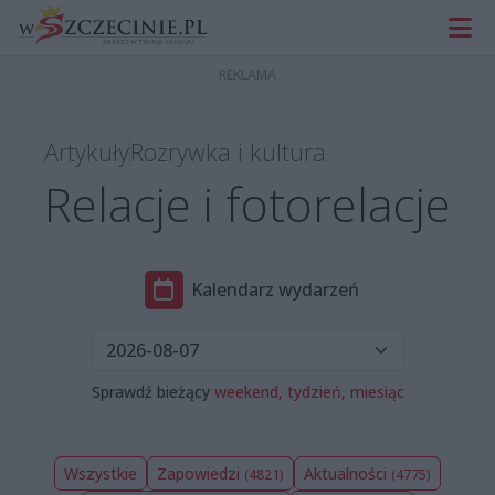
Artykuły
Rozrywka i kultura
Relacje i fotorelacje
Kalendarz wydarzeń
Sprawdź bieżący
weekend,
tydzień,
miesiąc
Wszystkie
Zapowiedzi
Aktualności
(4821)
(4775)