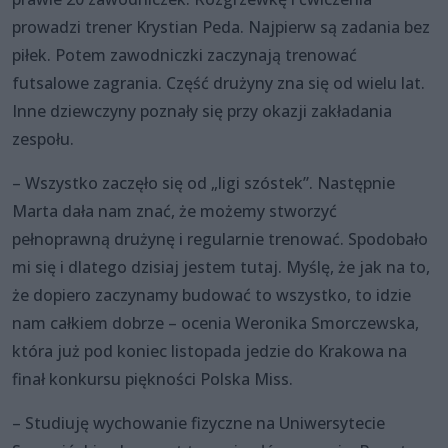
prowadzi trener Krystian Peda. Najpierw są zadania bez
piłek. Potem zawodniczki zaczynają trenować
futsalowe zagrania. Część drużyny zna się od wielu lat.
Inne dziewczyny poznały się przy okazji zakładania
zespołu.
– Wszystko zaczęło się od „ligi szóstek”. Następnie
Marta dała nam znać, że możemy stworzyć
pełnoprawną drużynę i regularnie trenować. Spodobało
mi się i dlatego dzisiaj jestem tutaj. Myślę, że jak na to,
że dopiero zaczynamy budować to wszystko, to idzie
nam całkiem dobrze – ocenia Weronika Smorczewska,
która już pod koniec listopada jedzie do Krakowa na
finał konkursu piękności Polska Miss.
– Studiuję wychowanie fizyczne na Uniwersytecie