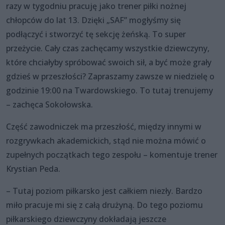
razy w tygodniu pracuję jako trener piłki nożnej
chłopców do lat 13. Dzięki „SAF” mogłyśmy się
podłączyć i stworzyć tę sekcję żeńską. To super
przeżycie. Cały czas zachęcamy wszystkie dziewczyny,
które chciałyby spróbować swoich sił, a być może grały
gdzieś w przeszłości? Zapraszamy zawsze w niedzielę o
godzinie 19:00 na Twardowskiego. To tutaj trenujemy
– zachęca Sokołowska.
Część zawodniczek ma przeszłość, między innymi w
rozgrywkach akademickich, stąd nie można mówić o
zupełnych początkach tego zespołu – komentuje trener
Krystian Peda.
– Tutaj poziom piłkarsko jest całkiem niezły. Bardzo
miło pracuje mi się z całą drużyną. Do tego poziomu
piłkarskiego dziewczyny dokładają jeszcze