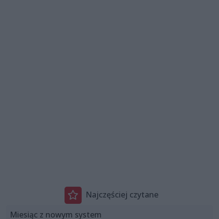
Najczęściej czytane
Miesiąc z nowym system