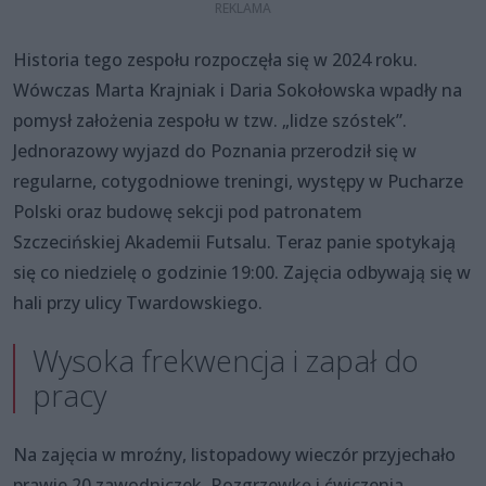
Historia tego zespołu rozpoczęła się w 2024 roku.
Wówczas Marta Krajniak i Daria Sokołowska wpadły na
pomysł założenia zespołu w tzw. „lidze szóstek”.
Jednorazowy wyjazd do Poznania przerodził się w
regularne, cotygodniowe treningi, występy w Pucharze
Polski oraz budowę sekcji pod patronatem
Szczecińskiej Akademii Futsalu. Teraz panie spotykają
się co niedzielę o godzinie 19:00. Zajęcia odbywają się w
hali przy ulicy Twardowskiego.
Wysoka frekwencja i zapał do
pracy
Na zajęcia w mroźny, listopadowy wieczór przyjechało
prawie 20 zawodniczek. Rozgrzewkę i ćwiczenia