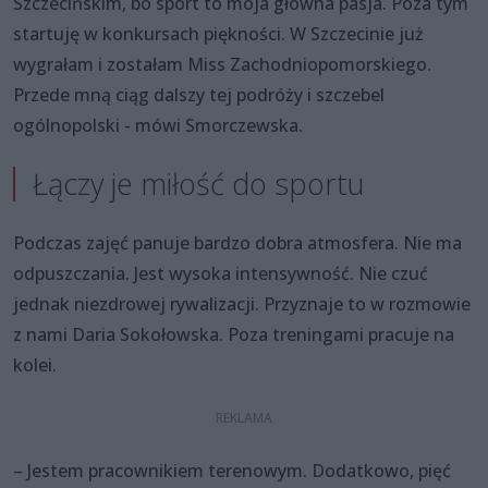
Szczecińskim, bo sport to moja główna pasja. Poza tym
startuję w konkursach piękności. W Szczecinie już
wygrałam i zostałam Miss Zachodniopomorskiego.
Przede mną ciąg dalszy tej podróży i szczebel
ogólnopolski - mówi Smorczewska.
Łączy je miłość do sportu
Podczas zajęć panuje bardzo dobra atmosfera. Nie ma
odpuszczania. Jest wysoka intensywność. Nie czuć
jednak niezdrowej rywalizacji. Przyznaje to w rozmowie
z nami Daria Sokołowska. Poza treningami pracuje na
kolei.
– Jestem pracownikiem terenowym. Dodatkowo, pięć