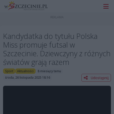
Kandydatka do tytułu Polska
Miss promuje futsal w
Szczecinie. Dziewczyny z różnych
światów grają razem
Sport
Aktualności
8 miesięcy temu
Udostępnij
środa, 26 listopada 2025 18:16