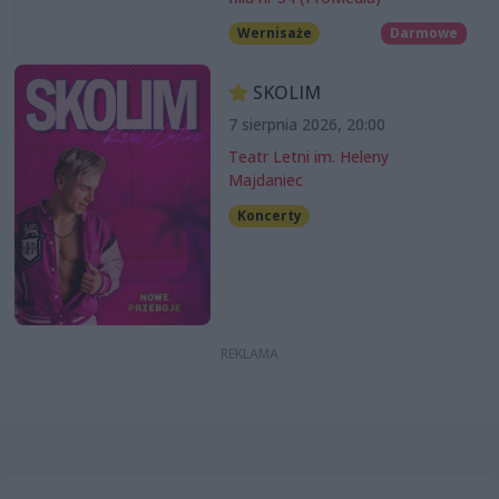
Wernisaże
Darmowe
SKOLIM
7 sierpnia 2026, 20:00
Teatr Letni im. Heleny
Majdaniec
Koncerty