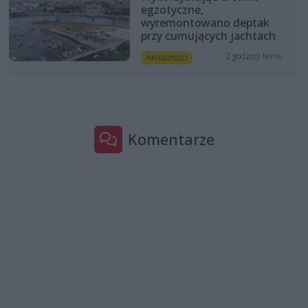
egzotyczne,
wyremontowano deptak
przy cumujących jachtach
2 godziny temu
Aktualności
Komentarze