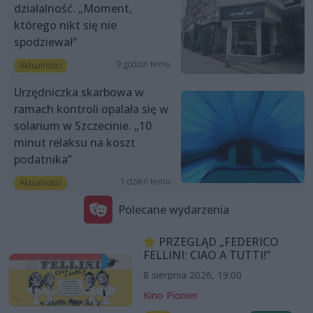
działalność. „Moment,
którego nikt się nie
spodziewał”
9 godzin temu
Aktualności
Urzędniczka skarbowa w
ramach kontroli opalała się w
solarium w Szczecinie. „10
minut relaksu na koszt
podatnika”
1 dzień temu
Aktualności
Polecane wydarzenia
PRZEGLĄD „FEDERICO
FELLINI: CIAO A TUTTI!”
8 sierpnia 2026, 19:00
Kino Pionier