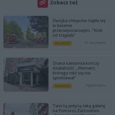
Zobacz też
Dwójka chłopców topiła się
w basenie
przeciwpożarowym. "Krok
od tragedii"
31 minut temu
Aktualności
Znana kawiarnia kończy
działalność. „Moment,
którego nikt się nie
spodziewał”
9 godzin temu
Aktualności
Tworzą jedyną taką galerię
na Pomorzu Zachodnim.