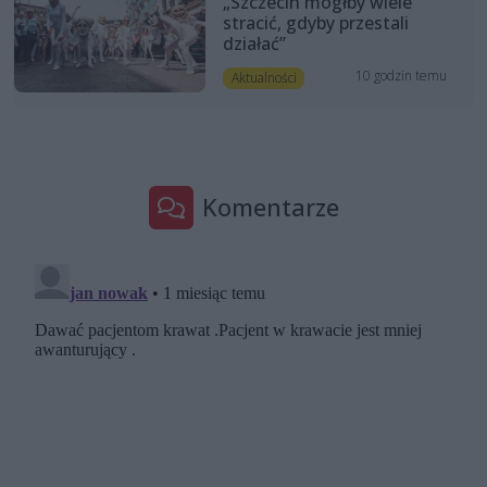
„Szczecin mógłby wiele
stracić, gdyby przestali
działać”
10 godzin temu
Aktualności
Komentarze