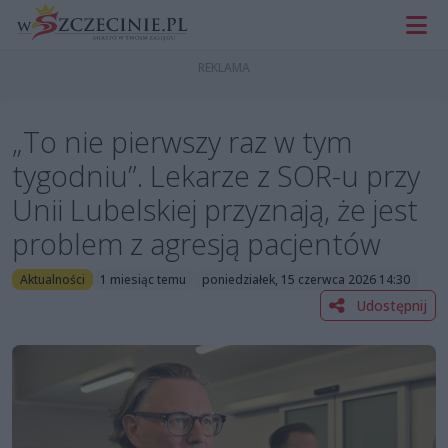
„To nie pierwszy raz w tym
tygodniu”. Lekarze z SOR-u przy
Unii Lubelskiej przyznają, że jest
problem z agresją pacjentów
Aktualności
1 miesiąc temu
poniedziałek, 15 czerwca 2026 14:30
Udostępnij