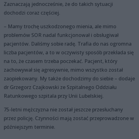
Zaznaczają jednocześnie, że do takich sytuacji
dochodzi coraz częściej.
– Mamy trochę uszkodzonego mienia, ale mimo
problemów SOR nadal funkcjonował i obsługiwał
pacjentów. Daliśmy sobie radę. Trafia do nas ogromna
liczba pacjentów, a to w oczywisty sposób przekłada się
na to, że czasem trzeba poczekać. Pacjent, który
zachowywał się agresywnie, mimo wszystko został
zaopiekowany. My także dochodzimy do siebie – dodaje
dr Grzegorz Czajkowski ze Szpitalnego Oddziału
Ratunkowego szpitala przy Unii Lubelskiej.
75-letni mężczyzna nie został jeszcze przesłuchany
przez policję. Czynności mają zostać przeprowadzone w
późniejszym terminie.