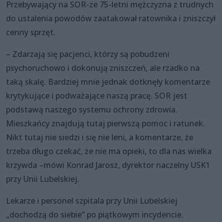
Przebywający na SOR-ze 75-letni mężczyzna z trudnych
do ustalenia powodów zaatakował ratownika i zniszczył
cenny sprzęt.
– Zdarzają się pacjenci, którzy są pobudzeni
psychoruchowo i dokonują zniszczeń, ale rzadko na
taką skalę. Bardziej mnie jednak dotknęły komentarze
krytykujące i podważające naszą pracę. SOR jest
podstawą naszego systemu ochrony zdrowia.
Mieszkańcy znajdują tutaj pierwszą pomoc i ratunek.
Nikt tutaj nie siedzi i się nie leni, a komentarze, że
trzeba długo czekać, że nie ma opieki, to dla nas wielka
krzywda –mówi Konrad Jarosz, dyrektor naczelny USK1
przy Unii Lubelskiej.
Lekarze i personel szpitala przy Unii Lubelskiej
„dochodzą do siebie” po piątkowym incydencie.