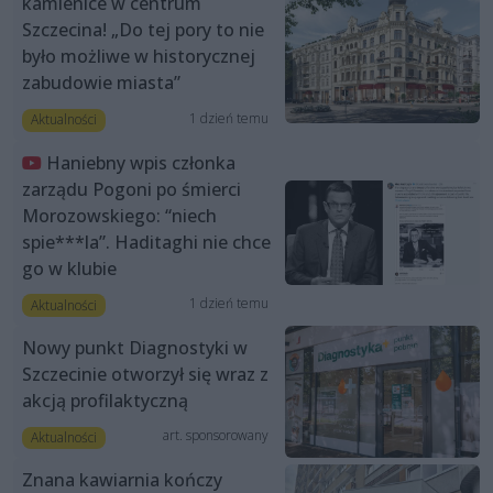
kamienice w centrum
Szczecina! „Do tej pory to nie
było możliwe w historycznej
zabudowie miasta”
1 dzień temu
Aktualności
Haniebny wpis członka
zarządu Pogoni po śmierci
Morozowskiego: “niech
spie***la”. Haditaghi nie chce
go w klubie
1 dzień temu
Aktualności
Nowy punkt Diagnostyki w
Szczecinie otworzył się wraz z
akcją profilaktyczną
art. sponsorowany
Aktualności
Znana kawiarnia kończy