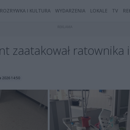
ROZRYWKA I KULTURA
WYDARZENIA
LOKALE
TV
RE
nt zaatakował ratownika 
a 2026 14:50