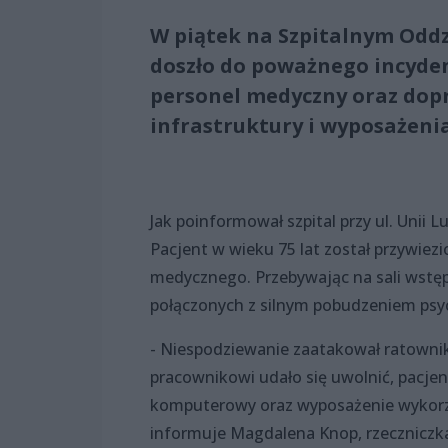
W piątek na Szpitalnym Odd
doszło do poważnego incyden
personel medyczny oraz dopr
infrastruktury i wyposażenia
Jak poinformował szpital przy ul. Unii 
Pacjent w wieku 75 lat został przywiezi
medycznego. Przebywając na sali wstęp
połączonych z silnym pobudzeniem ps
- Niespodziewanie zaatakował ratowni
pracownikowi udało się uwolnić, pacje
komputerowy oraz wyposażenie wykorzys
informuje Magdalena Knop, rzeczniczka