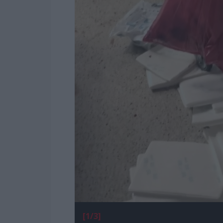
[1/3]