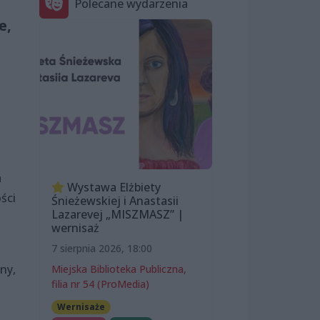
Polecane wydarzenia
e,
a
Wystawa Elżbiety
ści
Śnieżewskiej i Anastasii
Lazarevej „MISZMASZ” |
wernisaż
7 sierpnia 2026, 18:00
ny,
Miejska Biblioteka Publiczna,
filia nr 54 (ProMedia)
Wernisaże