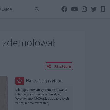
KLAMA
i zdemolował
Udostępnij
Najczęściej czytane
Miesiąc z nowym system kasowania
biletów w komunikacji miejskiej.
Wystawiono 1300 opłat dodatkowych
więcej niż rok wcześniej