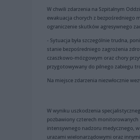
W chwili zdarzenia na Szpitalnym Odd
ewakuacja chorych z bezpośredniego mi
ograniczenie skutków agresywnego za
- Sytuacja była szczególnie trudna, po
stanie bezpośredniego zagrożenia zdrow
czaszkowo-mózgowym oraz chory przyw
przygotowywany do pilnego zabiegu tr
Na miejsce zdarzenia niezwłocznie wez
W wyniku uszkodzenia specjalistyczneg
pozbawiony czterech monitorowanych 
intensywnego nadzoru medycznego, w s
urazami wielonarządowymi oraz innymi