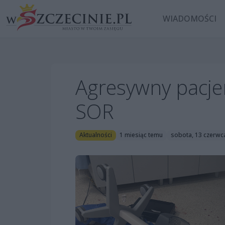
WIADOMOŚCI
Agresywny pacje
SOR
Aktualności
1 miesiąc temu
sobota, 13 czerwc