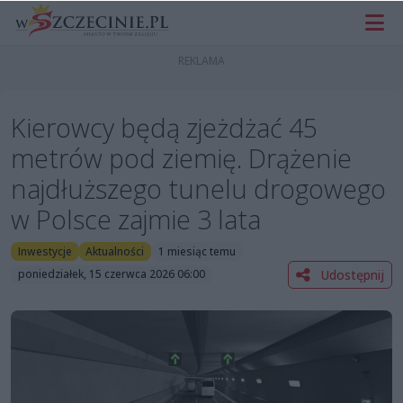
Kierowcy będą zjeżdżać 45
metrów pod ziemię. Drążenie
najdłuższego tunelu drogowego
w Polsce zajmie 3 lata
Inwestycje
Aktualności
1 miesiąc temu
Udostępnij
poniedziałek, 15 czerwca 2026 06:00