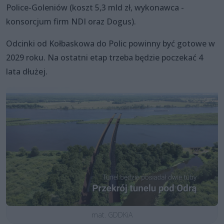
Police-Goleniów (koszt 5,3 mld zł, wykonawca -
konsorcjum firm NDI oraz Dogus).
Odcinki od Kołbaskowa do Polic powinny być gotowe w
2029 roku. Na ostatni etap trzeba będzie poczekać 4
lata dłużej.
mat. GDDKiA