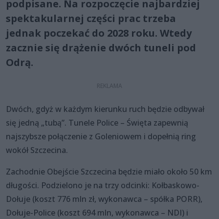
podpisane. Na rozpoczęcie najbardziej
spektakularnej części prac trzeba
jednak poczekać do 2028 roku. Wtedy
zacznie się drążenie dwóch tuneli pod
Odrą.
Dwóch, gdyż w każdym kierunku ruch będzie odbywał
się jedną „tubą”. Tunele Police – Święta zapewnią
najszybsze połączenie z Goleniowem i dopełnią ring
wokół Szczecina.
Zachodnie Obejście Szczecina będzie miało około 50 km
długości. Podzielono je na trzy odcinki: Kołbaskowo-
Dołuje (koszt 776 mln zł, wykonawca – spółka PORR),
Dołuje-Police (koszt 694 mln, wykonawca – NDI) i