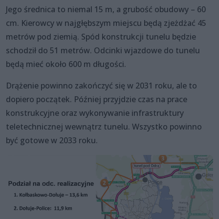
Jego średnica to niemal 15 m, a grubość obudowy – 60
cm. Kierowcy w najgłębszym miejscu będą zjeżdżać 45
metrów pod ziemią. Spód konstrukcji tunelu będzie
schodził do 51 metrów. Odcinki wjazdowe do tunelu
będą mieć około 600 m długości.
Drążenie powinno zakończyć się w 2031 roku, ale to
dopiero początek. Później przyjdzie czas na prace
konstrukcyjne oraz wykonywanie infrastruktury
teletechnicznej wewnątrz tunelu. Wszystko powinno
być gotowe w 2033 roku.