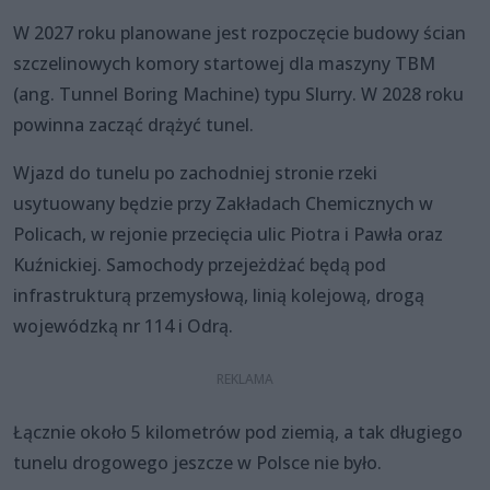
W 2027 roku planowane jest rozpoczęcie budowy ścian
szczelinowych komory startowej dla maszyny TBM
(ang. Tunnel Boring Machine) typu Slurry. W 2028 roku
powinna zacząć drążyć tunel.
Wjazd do tunelu po zachodniej stronie rzeki
usytuowany będzie przy Zakładach Chemicznych w
Policach, w rejonie przecięcia ulic Piotra i Pawła oraz
Kuźnickiej. Samochody przejeżdżać będą pod
infrastrukturą przemysłową, linią kolejową, drogą
wojewódzką nr 114 i Odrą.
Łącznie około 5 kilometrów pod ziemią, a tak długiego
tunelu drogowego jeszcze w Polsce nie było.