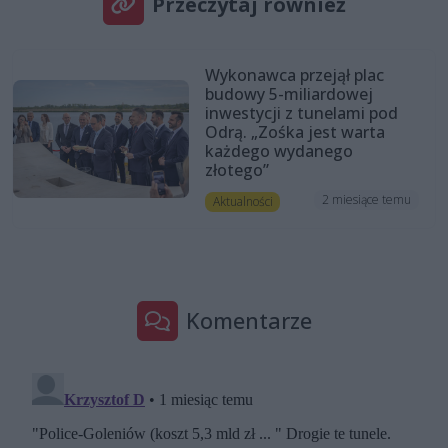
Przeczytaj również
Wykonawca przejął plac
budowy 5-miliardowej
inwestycji z tunelami pod
Odrą. „Zośka jest warta
każdego wydanego
złotego”
2 miesiące temu
Aktualności
Komentarze