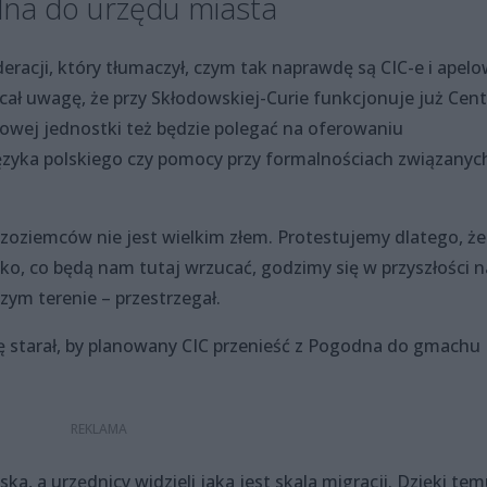
na do urzędu miasta
racji, który tłumaczył, czym tak naprawdę są CIC-e i apelo
cał uwagę, że przy Skłodowskiej-Curie funkcjonuje już Cen
nowej jednostki też będzie polegać na oferowaniu
języka polskiego czy pomocy przy formalnościach związanyc
zoziemców nie jest wielkim złem. Protestujemy dlatego, że
ko, co będą nam tutaj wrzucać, godzimy się w przyszłości n
ym terenie – przestrzegał.
ię starał, by planowany CIC przenieść z Pogodna do gmachu
ska, a urzędnicy widzieli jaka jest skala migracji. Dzięki te