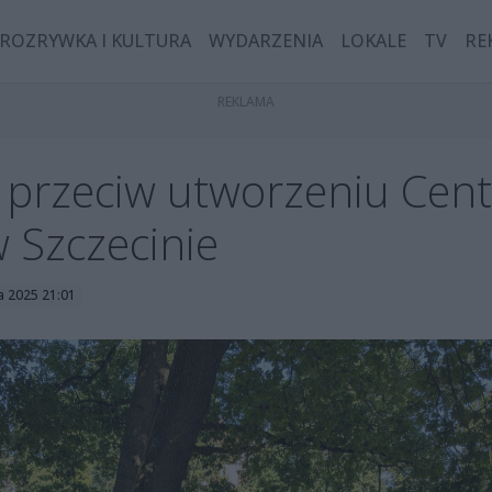
ROZRYWKA I KULTURA
WYDARZENIA
LOKALE
TV
RE
 przeciw utworzeniu Cent
 Szczecinie
ca 2025 21:01