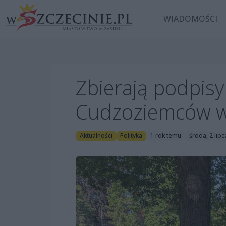
WIADOMOŚCI
Zbierają podpisy
Cudzoziemców w
Aktualności
Polityka
1 rok temu
środa, 2 lip