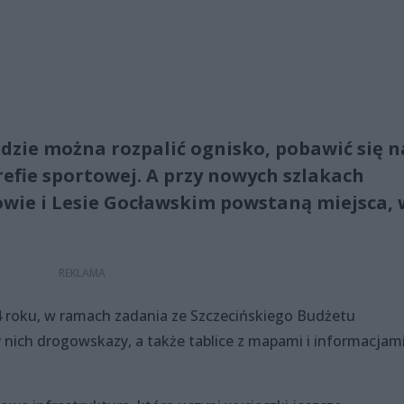
ędzie można rozpalić ognisko, pobawić się n
refie sportowej. A przy nowych szlakach
wie i Lesie Gocławskim powstaną miejsca, 
roku, w ramach zadania ze Szczecińskiego Budżetu
nich drogowskazy, a także tablice z mapami i informacjam