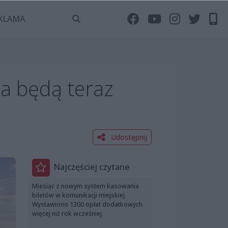
KLAMA
a będą teraz
Udostępnij
Najczęściej czytane
Miesiąc z nowym system kasowania
biletów w komunikacji miejskiej.
Wystawiono 1300 opłat dodatkowych
więcej niż rok wcześniej