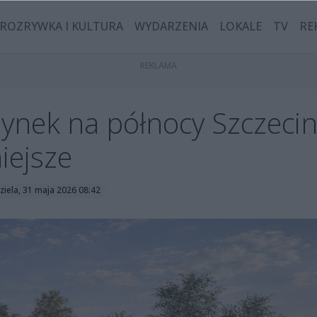
ROZRYWKA I KULTURA
WYDARZENIA
LOKALE
TV
RE
zynek na północy Szczecin
iejsze
ziela, 31 maja 2026 08:42