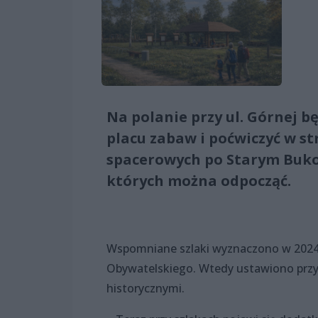
Na polanie przy ul. Górnej b
placu zabaw i poćwiczyć w st
spacerowych po Starym Buko
których można odpocząć.
Wspomniane szlaki wyznaczono w 2024 
Obywatelskiego. Wtedy ustawiono przy 
historycznymi.