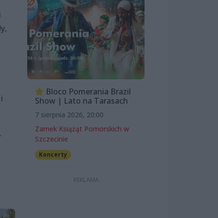
i
y,
Bloco Pomerania Brazil
i
Show | Lato na Tarasach
7 sierpnia 2026, 20:00
Zamek Książąt Pomorskich w
.
Szczecinie
Koncerty