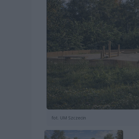
fot. UM Szczecin