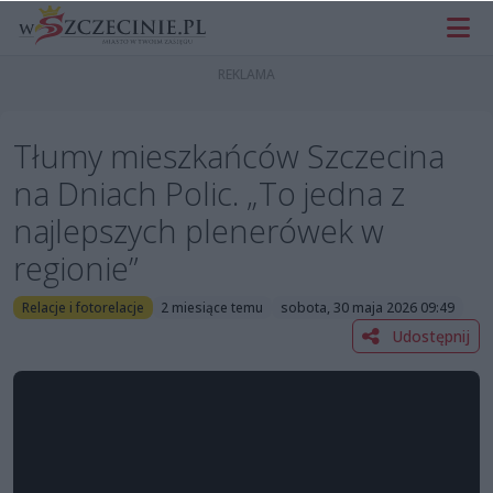
Tłumy mieszkańców Szczecina
na Dniach Polic. „To jedna z
najlepszych plenerówek w
regionie”
Relacje i fotorelacje
2 miesiące temu
sobota, 30 maja 2026 09:49
Udostępnij