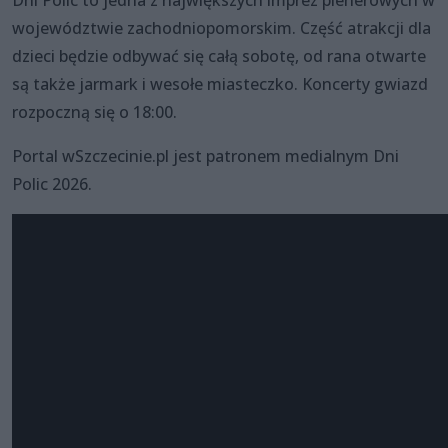
Dni Polic to jedna z największych imprez plenerowych w
województwie zachodniopomorskim. Część atrakcji dla
dzieci będzie odbywać się całą sobotę, od rana otwarte
są także jarmark i wesołe miasteczko. Koncerty gwiazd
rozpoczną się o 18:00.
Portal wSzczecinie.pl jest patronem medialnym Dni
Polic 2026.