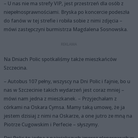
– U nas nie ma strefy VIP, jest przestrzeń dla osób z
niepełnosprawnościami. Bryska po koncercie podeszła
do fanów w tej strefie i robiła sobie z nimi zdjęcia –
mówi zastępczyni burmistrza Magdalena Sosnowska.
Na Dniach Polic spotkaliśmy także mieszkańców
Szczecina.
– Autobus 107 pełny, wszyscy na Dni Polic i fajnie, bo u
nas w Szczecinie takich wydarzeń jest coraz mniej –
mówi nam jedna z mieszkanek. – Przyjechałam z
córkami na Oskara Cymsa. Mamy taką umowę, że ja
jestem dzisiaj z nimi na Oskarze, a one jutro ze mną na
Piotrze Cugowskim i Perfecie – słyszymy.