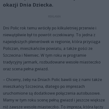
okazji Dnia Dziecka.
Dni Polic rok temu wróciły po kilkuletniej przerwie i
niewątpliwie był to powrót oczekiwany. To jedna z
największych plenerówek w regionie, która przyciąga
Policzan, mieszkańców powiatu, a także gości ze
Szczecina i Niemiec. W tym roku w programie
tradycyjny jarmark, rozbudowane wesołe miasteczko
oraz scena pełna gwiazd.
– Chcemy, żeby na Dniach Polic bawili się z nami także
mieszkańcy Szczecina, dlatego po imprezach
uruchomione są dodatkowe połączenia autobusowe.
Mamy w tym roku scenę pełną gwiazd i jeszcze większe
niż zawsze wesołe miasteczko. To impreza, która łączy