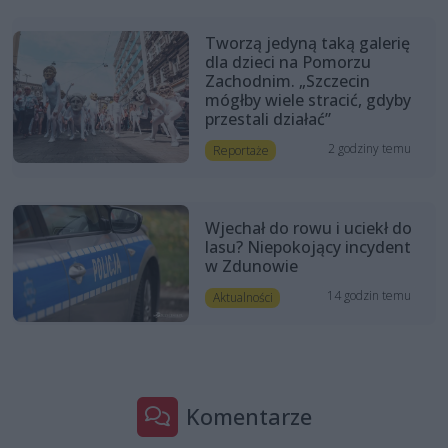
Tworzą jedyną taką galerię
dla dzieci na Pomorzu
Zachodnim. „Szczecin
mógłby wiele stracić, gdyby
przestali działać”
2 godziny temu
Reportaże
Wjechał do rowu i uciekł do
lasu? Niepokojący incydent
w Zdunowie
14 godzin temu
Aktualności
Komentarze