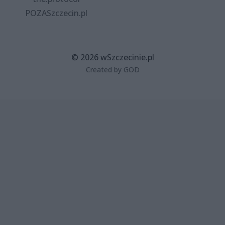
POZASzczecin.pl
© 2026 wSzczecinie.pl
Created by GOD