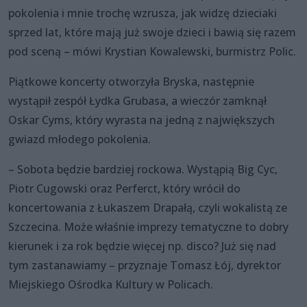
pokolenia i mnie trochę wzrusza, jak widzę dzieciaki
sprzed lat, które mają już swoje dzieci i bawią się razem
pod sceną – mówi Krystian Kowalewski, burmistrz Polic.
Piątkowe koncerty otworzyła Bryska, następnie
wystąpił zespół Łydka Grubasa, a wieczór zamknął
Oskar Cyms, który wyrasta na jedną z największych
gwiazd młodego pokolenia.
– Sobota będzie bardziej rockowa. Wystąpią Big Cyc,
Piotr Cugowski oraz Perferct, który wrócił do
koncertowania z Łukaszem Drapałą, czyli wokalistą ze
Szczecina. Może właśnie imprezy tematyczne to dobry
kierunek i za rok będzie więcej np. disco? Już się nad
tym zastanawiamy – przyznaje Tomasz Łój, dyrektor
Miejskiego Ośrodka Kultury w Policach.