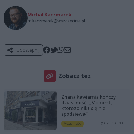
Michał Kaczmarek
m.kaczmarek@wszczecinie.pl
Udostępnij
Zobacz też
Znana kawiarnia kończy
działalność. „Moment,
którego nikt się nie
spodziewał”
1 godzina temu
Aktualności