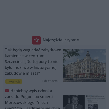
Najczęściej czytane
Tak będą wyglądać zabytkowe
kamienice w centrum
Szczecina! „Do tej pory to nie
było możliwe w historycznej
zabudowie miasta”
1 dzień temu
Inwestycje
Haniebny wpis członka
zarządu Pogoni po śmierci
Morozowskiego: “niech
spie***la”. Haditaghi nie chce