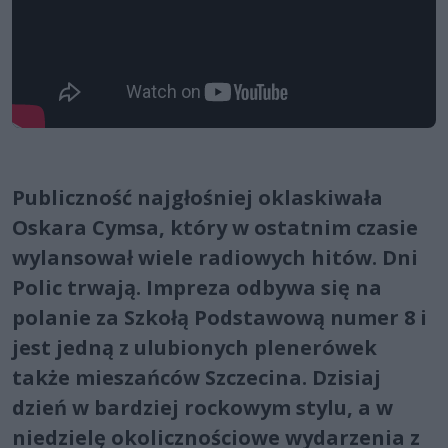
Publiczność najgłośniej oklaskiwała
Oskara Cymsa, który w ostatnim czasie
wylansował wiele radiowych hitów. Dni
Polic trwają. Impreza odbywa się na
polanie za Szkołą Podstawową numer 8 i
jest jedną z ulubionych plenerówek
także mieszańców Szczecina. Dzisiaj
dzień w bardziej rockowym stylu, a w
niedzielę okolicznościowe wydarzenia z