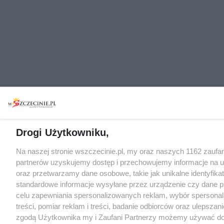
Drogi Użytkowniku,
Na naszej stronie wszczecinie.pl, my oraz naszych 1162 zaufa
partnerów uzyskujemy dostęp i przechowujemy informacje na 
oraz przetwarzamy dane osobowe, takie jak unikalne identyfikat
standardowe informacje wysyłane przez urządzenie czy dane p
celu zapewniania spersonalizowanych reklam, wybór spersona
treści, pomiar reklam i treści, badanie odbiorców oraz ulepszani
zgodą Użytkownika my i Zaufani Partnerzy możemy używać d