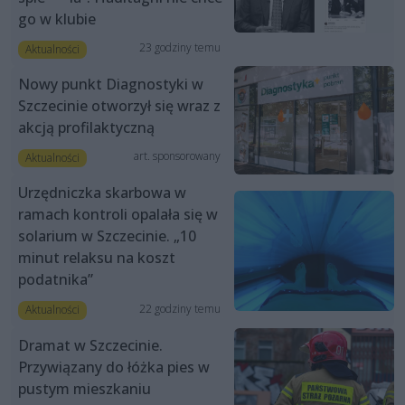
go w klubie
23 godziny temu
Aktualności
Nowy punkt Diagnostyki w
Szczecinie otworzył się wraz z
akcją profilaktyczną
art. sponsorowany
Aktualności
Urzędniczka skarbowa w
ramach kontroli opalała się w
solarium w Szczecinie. „10
minut relaksu na koszt
podatnika”
22 godziny temu
Aktualności
Dramat w Szczecinie.
Przywiązany do łóżka pies w
pustym mieszkaniu