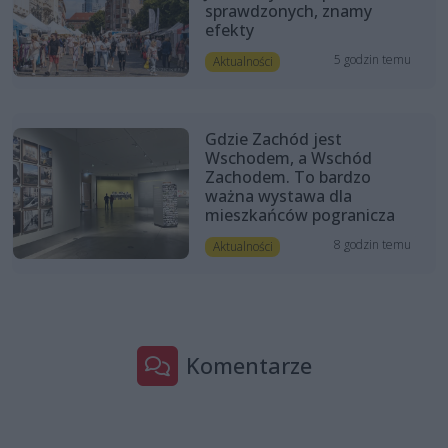
sprawdzonych, znamy
efekty
5 godzin temu
Aktualności
Gdzie Zachód jest
Wschodem, a Wschód
Zachodem. To bardzo
ważna wystawa dla
mieszkańców pogranicza
8 godzin temu
Aktualności
Komentarze