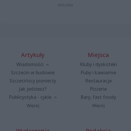
Artykuły
Miejsca
Wiadomości
Kluby i dyskoteki
Szczecin w budowie
Puby i kawiarnie
Szczecińscy pionierzy
Restauracje
Jak jedziesz?
Pizzerie
Publicystyka - cykle
Bary, fast foody
Więcej
Więcej
Wydarzenia
Redakcja