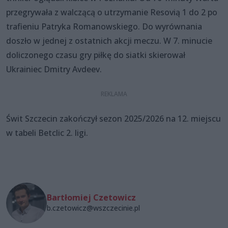
przegrywała z walczącą o utrzymanie Resovią 1 do 2 po
trafieniu Patryka Romanowskiego. Do wyrównania
doszło w jednej z ostatnich akcji meczu. W 7. minucie
doliczonego czasu gry piłkę do siatki skierował
Ukrainiec Dmitry Avdeev.
Świt Szczecin zakończył sezon 2025/2026 na 12. miejscu
w tabeli Betclic 2. ligi.
Bartłomiej Czetowicz
b.czetowicz@wszczecinie.pl