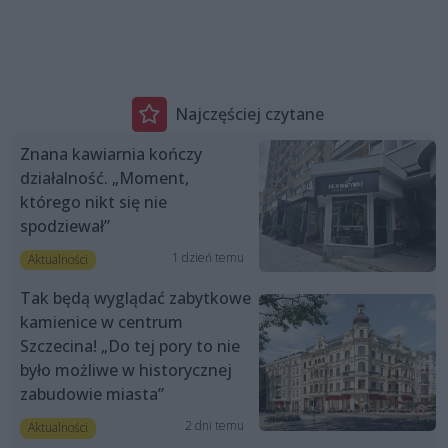
Najczęściej czytane
Znana kawiarnia kończy
działalność. „Moment,
którego nikt się nie
spodziewał”
1 dzień temu
Aktualności
Tak będą wyglądać zabytkowe
kamienice w centrum
Szczecina! „Do tej pory to nie
było możliwe w historycznej
zabudowie miasta”
2 dni temu
Aktualności