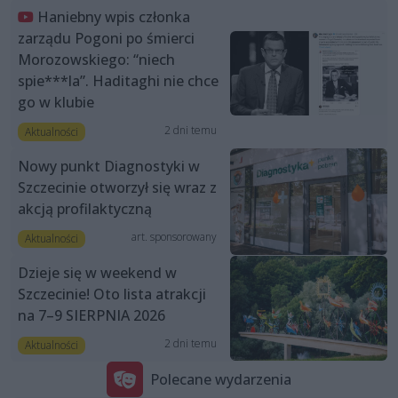
Haniebny wpis członka
zarządu Pogoni po śmierci
Morozowskiego: “niech
spie***la”. Haditaghi nie chce
go w klubie
2 dni temu
Aktualności
Nowy punkt Diagnostyki w
Szczecinie otworzył się wraz z
akcją profilaktyczną
art. sponsorowany
Aktualności
Dzieje się w weekend w
Szczecinie! Oto lista atrakcji
na 7–9 SIERPNIA 2026
2 dni temu
Aktualności
Polecane wydarzenia