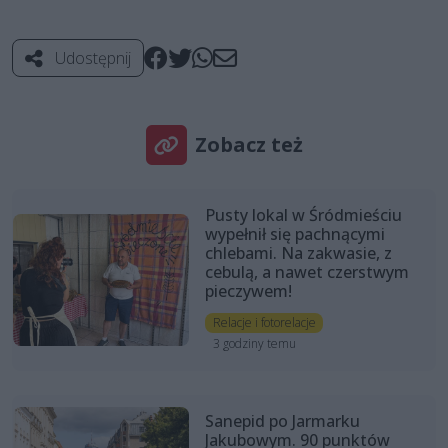
Udostępnij
Zobacz też
Pusty lokal w Śródmieściu
wypełnił się pachnącymi
chlebami. Na zakwasie, z
cebulą, a nawet czerstwym
pieczywem!
Relacje i fotorelacje
3 godziny temu
Sanepid po Jarmarku
Jakubowym. 90 punktów