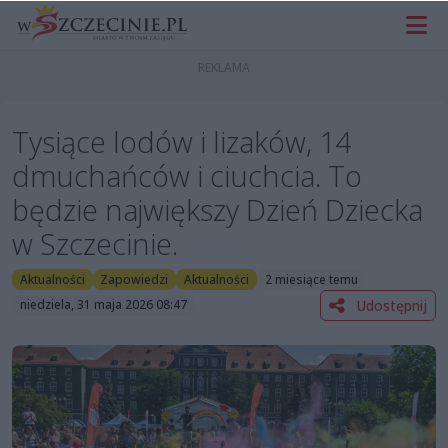
Tysiące lodów i lizaków, 14
dmuchańców i ciuchcia. To
będzie największy Dzień Dziecka
w Szczecinie.
Aktualności
Zapowiedzi
Aktualności
2 miesiące temu
Udostępnij
niedziela, 31 maja 2026 08:47