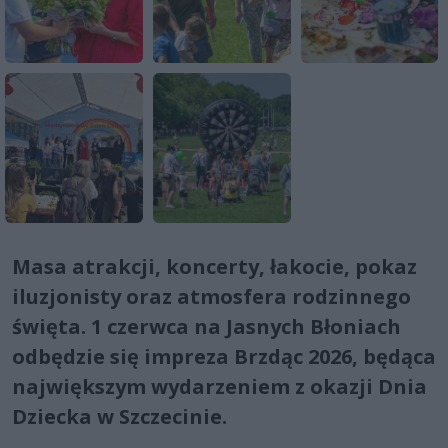
Masa atrakcji, koncerty, łakocie, pokaz
iluzjonisty oraz atmosfera rodzinnego
święta. 1 czerwca na Jasnych Błoniach
odbędzie się impreza Brzdąc 2026, będąca
największym wydarzeniem z okazji Dnia
Dziecka w Szczecinie.