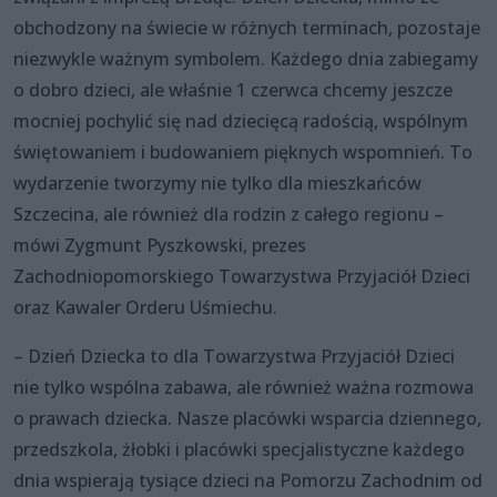
obchodzony na świecie w różnych terminach, pozostaje
niezwykle ważnym symbolem. Każdego dnia zabiegamy
o dobro dzieci, ale właśnie 1 czerwca chcemy jeszcze
mocniej pochylić się nad dziecięcą radością, wspólnym
świętowaniem i budowaniem pięknych wspomnień. To
wydarzenie tworzymy nie tylko dla mieszkańców
Szczecina, ale również dla rodzin z całego regionu –
mówi Zygmunt Pyszkowski, prezes
Zachodniopomorskiego Towarzystwa Przyjaciół Dzieci
oraz Kawaler Orderu Uśmiechu.
– Dzień Dziecka to dla Towarzystwa Przyjaciół Dzieci
nie tylko wspólna zabawa, ale również ważna rozmowa
o prawach dziecka. Nasze placówki wsparcia dziennego,
przedszkola, żłobki i placówki specjalistyczne każdego
dnia wspierają tysiące dzieci na Pomorzu Zachodnim od