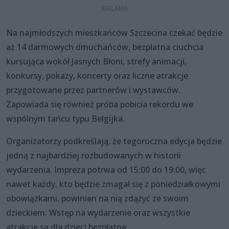
Na najmłodszych mieszkańców Szczecina czekać będzie
aż 14 darmowych dmuchańców, bezpłatna ciuchcia
kursująca wokół Jasnych Błoni, strefy animacji,
konkursy, pokazy, koncerty oraz liczne atrakcje
przygotowane przez partnerów i wystawców.
Zapowiada się również próba pobicia rekordu we
wspólnym tańcu typu Belgijka.
Organizatorzy podkreślają, że tegoroczna edycja będzie
jedną z najbardziej rozbudowanych w historii
wydarzenia. Impreza potrwa od 15:00 do 19:00, więc
nawet każdy, kto będzie zmagał się z poniedziałkowymi
obowiązkami, powinien na nią zdążyć ze swoim
dzieckiem. Wstęp na wydarzenie oraz wszystkie
atrakcje są dla dzieci bezpłatne.