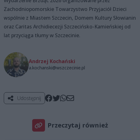
Wydarzenie Brzdąc 2026 organizowane przez
Zachodniopomorskie Towarzystwo Przyjaciół Dzieci
wspólnie z Miastem Szczecin, Domem Kultury Słowianin
oraz Caritas Archidiecezji Szczecińsko-Kamieńskiej od
lat przyciąga tłumy w Szczecinie.
Andrzej Kochański
a.kochanski@wszczecinie.pl
Udostępnij
Przeczytaj również