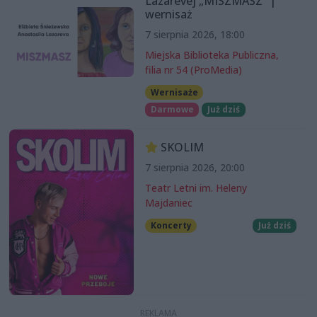
Lazarevej „MISZMASZ” |
wernisaż
7 sierpnia 2026, 18:00
Miejska Biblioteka Publiczna,
filia nr 54 (ProMedia)
Wernisaże
Darmowe
Już dziś
SKOLIM
7 sierpnia 2026, 20:00
Teatr Letni im. Heleny
Majdaniec
Koncerty
Już dziś