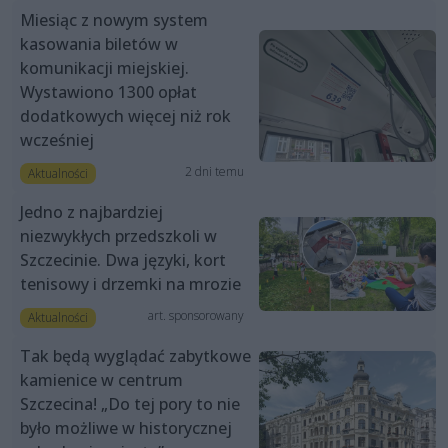
Miesiąc z nowym system
kasowania biletów w
komunikacji miejskiej.
Wystawiono 1300 opłat
dodatkowych więcej niż rok
wcześniej
2 dni temu
Aktualności
Jedno z najbardziej
niezwykłych przedszkoli w
Szczecinie. Dwa języki, kort
tenisowy i drzemki na mrozie
art. sponsorowany
Aktualności
Tak będą wyglądać zabytkowe
kamienice w centrum
Szczecina! „Do tej pory to nie
było możliwe w historycznej