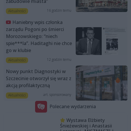
zabudowie miasta”
16 godzin temu
Aktualności
Haniebny wpis członka
zarządu Pogoni po śmierci
Morozowskiego: “niech
spie***la”. Haditaghi nie chce
go w klubie
12 godzin temu
Aktualności
Nowy punkt Diagnostyki w
Szczecinie otworzył się wraz z
akcją profilaktyczną
art. sponsorowany
Aktualności
Polecane wydarzenia
Wystawa Elżbiety
Śnieżewskiej i Anastasii