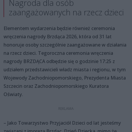
Nagroda dla osób
zaangażowanych na rzecz dzieci
Elementem wydarzenia będzie również ceremonia
wręczenia nagrody Brzdąca 2026, która od 31 lat
honoruje osoby szczególnie zaangażowane w działania
na rzecz dzieci. Tegoroczna ceremonia wręczenia
nagrody BRZDĄCA odbędzie się o godzinie 17:25 z
udziałem przedstawicieli władz miasta i regionu, w tym
Wojewody Zachodniopomorskiego, Prezydenta Miasta
Szczecin oraz Zachodniopomorskiego Kuratora
Oświaty.
– Jako Towarzystwo Przyjaciół Dzieci od lat jesteśmy
związani z imprezą Brzdąc. Dzień Dziecka, mimo że