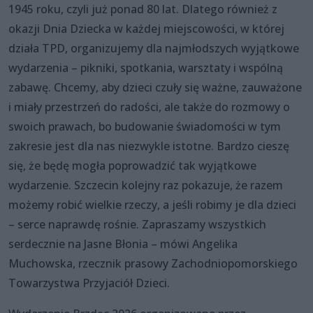
1945 roku, czyli już ponad 80 lat. Dlatego również z
okazji Dnia Dziecka w każdej miejscowości, w której
działa TPD, organizujemy dla najmłodszych wyjątkowe
wydarzenia – pikniki, spotkania, warsztaty i wspólną
zabawę. Chcemy, aby dzieci czuły się ważne, zauważone
i miały przestrzeń do radości, ale także do rozmowy o
swoich prawach, bo budowanie świadomości w tym
zakresie jest dla nas niezwykle istotne. Bardzo cieszę
się, że będę mogła poprowadzić tak wyjątkowe
wydarzenie. Szczecin kolejny raz pokazuje, że razem
możemy robić wielkie rzeczy, a jeśli robimy je dla dzieci
– serce naprawdę rośnie. Zapraszamy wszystkich
serdecznie na Jasne Błonia – mówi Angelika
Muchowska, rzecznik prasowy Zachodniopomorskiego
Towarzystwa Przyjaciół Dzieci.