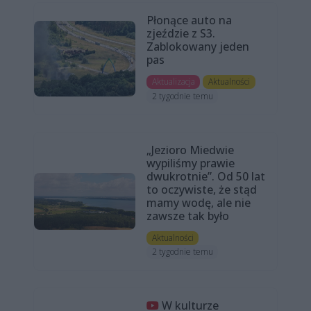
Płonące auto na
zjeździe z S3.
Zablokowany jeden
pas
Aktualizacja
Aktualności
2 tygodnie temu
„Jezioro Miedwie
wypiliśmy prawie
dwukrotnie”. Od 50 lat
to oczywiste, że stąd
mamy wodę, ale nie
zawsze tak było
Aktualności
2 tygodnie temu
W kulturze