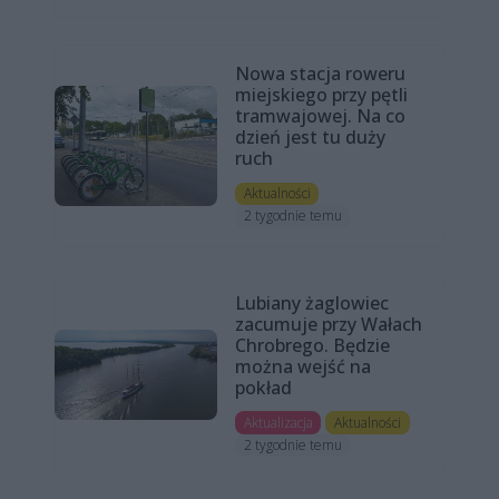
Nowa stacja roweru
miejskiego przy pętli
tramwajowej. Na co
dzień jest tu duży
ruch
Aktualności
2 tygodnie temu
Lubiany żaglowiec
zacumuje przy Wałach
Chrobrego. Będzie
można wejść na
pokład
Aktualizacja
Aktualności
2 tygodnie temu