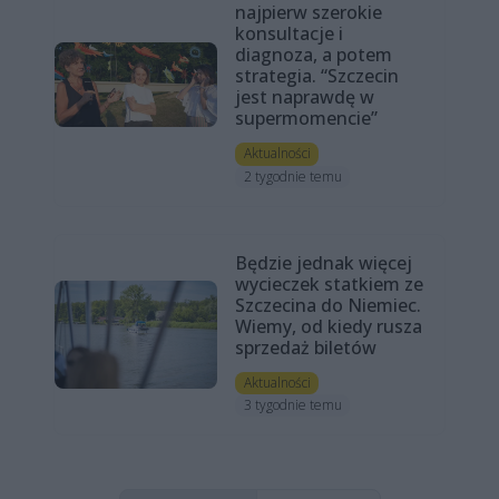
najpierw szerokie
konsultacje i
diagnoza, a potem
strategia. “Szczecin
jest naprawdę w
supermomencie”
Aktualności
2 tygodnie temu
Będzie jednak więcej
wycieczek statkiem ze
Szczecina do Niemiec.
Wiemy, od kiedy rusza
sprzedaż biletów
Aktualności
3 tygodnie temu