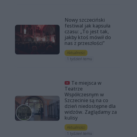
Nowy szczeciński
festiwal jak kapsuła
czasu: „To jest tak,
jakby ktoś mówił do
nas z przeszłości”
Aktualności
1 tydzień temu
Te miejsca w
Teatrze
Współczesnym w
Szczecinie są na co
dzień niedostępne dla
widzów. Zaglądamy za
kulisy
Aktualności
1 tydzień temu