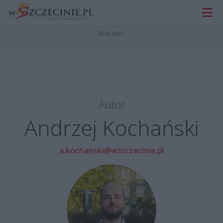
Autor
Andrzej Kochański
a.kochanski@wszczecinie.pl