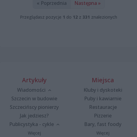
« Poprzednia
Następna »
Przeglądasz pozycje
1
do
12
z
331
znalezionych
Artykuły
Miejsca
Wiadomości
Kluby i dyskoteki
Szczecin w budowie
Puby i kawiarnie
Szczecińscy pionierzy
Restauracje
Jak jedziesz?
Pizzerie
Publicystyka - cykle
Bary, fast foody
Więcej
Więcej