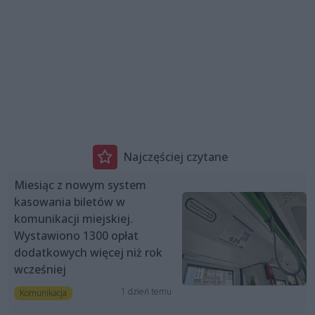
Najczęściej czytane
Miesiąc z nowym system
kasowania biletów w
komunikacji miejskiej.
Wystawiono 1300 opłat
dodatkowych więcej niż rok
wcześniej
1 dzień temu
Komunikacja