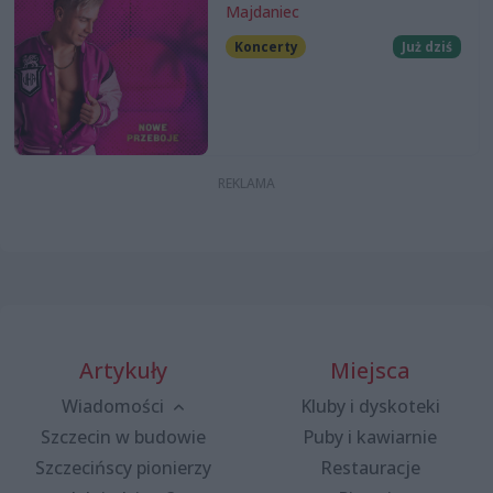
Majdaniec
Koncerty
Już dziś
Artykuły
Miejsca
Wiadomości
Kluby i dyskoteki
Szczecin w budowie
Puby i kawiarnie
Szczecińscy pionierzy
Restauracje