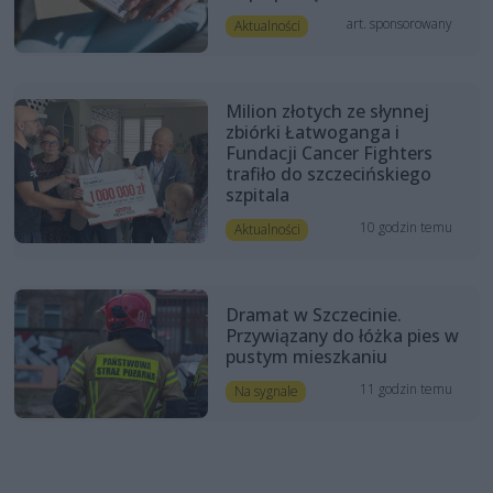
art. sponsorowany
Aktualności
Milion złotych ze słynnej
zbiórki Łatwoganga i
Fundacji Cancer Fighters
trafiło do szczecińskiego
szpitala
10 godzin temu
Aktualności
Dramat w Szczecinie.
Przywiązany do łóżka pies w
pustym mieszkaniu
11 godzin temu
Na sygnale