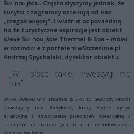
Świnoujściu. Często słyszymy jednak, że
turyści z zagranicy oczekują od nas
„czegoś więcej”. I właśnie odpowiedzią
na te turystyczne aspiracje jest obiekt
Wave Świnoujście Thermal & Spa – mówi
w rozmowie z portalem wSzczecinie.pl
Andrzej Spychalski, dyrektor obiektu.
„W Polsce takiej inwestycji nie
ma”
Wave Świnoujście Thermal & SPA to pierwszy obiekt
powstający nad Bałtykiem, który będzie łączyć
atrakcyjną i nowoczesną przestrzeń mieszkalną z
dostępem do naturalnych term i rozbudowanego
zaplecza wellness.