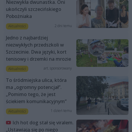
Niezwykła dwunastka. Oni
ukończyli szczecińskiego
Pobożniaka
2 dni temu
Aktualności
Jedno z najbardziej
niezwykłych przedszkoli w
Szczecinie. Dwa języki, kort
tenisowy i drzemki na mrozie
art. sponsorowany
Aktualności
To śródmiejska ulica, która
ma „ogromny potencjał”.
„Pomimo tego, że jest
ściekiem komunikacyjnym”
1 dzień temu
Aktualności
Ich hot dog stał się viralem.
„Ustawiają się po niego