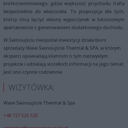
krótkoterminowego, gdzie większość przychodu trafia
bezpośrednio do właściciela. To propozycja dla tych,
którzy chcą łączyć własny wypoczynek w luksusowym
apartamencie z generowaniem dodatkowego dochodu.
W Świnoujściu nieopodal inwestycji działa biuro
sprzedaży Wave Świnoujście Thermal & SPA, w którym
eksperci opowiadają klientom o tym niezwykłym
projekcie i udzielają wszelkich informacji na jego temat.
Jest ono czynne codziennie.
WIZYTÓWKA:
Wave Świnoujście Thermal & Spa
+48 727 525 525
sprzedaz@waveswinoujscie.pl