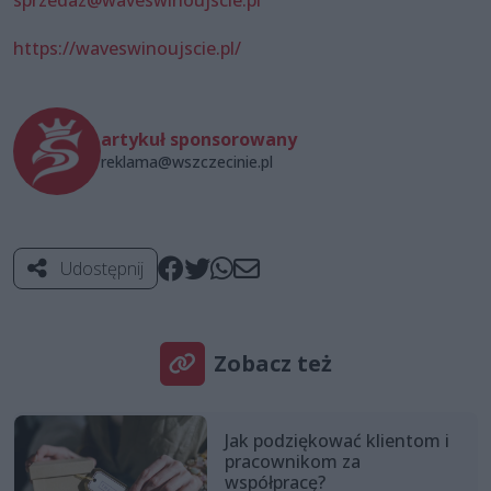
https://waveswinoujscie.pl/
artykuł sponsorowany
reklama@wszczecinie.pl
Udostępnij
Zobacz też
Jak podziękować klientom i
pracownikom za
współpracę?