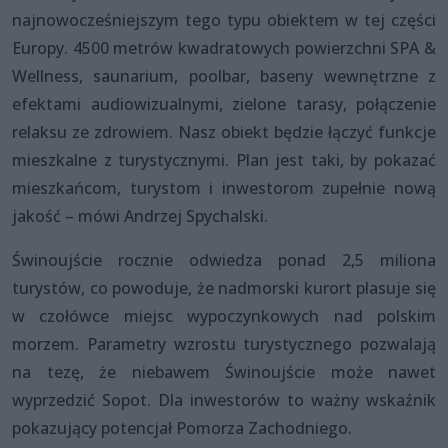
najnowocześniejszym tego typu obiektem w tej części
Europy. 4500 metrów kwadratowych powierzchni SPA &
Wellness, saunarium, poolbar, baseny wewnętrzne z
efektami audiowizualnymi, zielone tarasy, połączenie
relaksu ze zdrowiem. Nasz obiekt będzie łączyć funkcje
mieszkalne z turystycznymi. Plan jest taki, by pokazać
mieszkańcom, turystom i inwestorom zupełnie nową
jakość – mówi Andrzej Spychalski.
Świnoujście rocznie odwiedza ponad 2,5 miliona
turystów, co powoduje, że nadmorski kurort plasuje się
w czołówce miejsc wypoczynkowych nad polskim
morzem. Parametry wzrostu turystycznego pozwalają
na tezę, że niebawem Świnoujście może nawet
wyprzedzić Sopot. Dla inwestorów to ważny wskaźnik
pokazujący potencjał Pomorza Zachodniego.