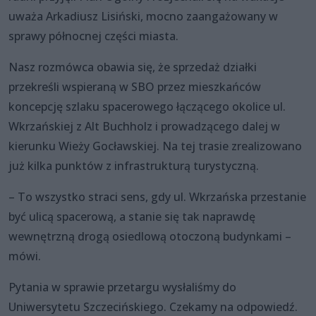
uważa Arkadiusz Lisiński, mocno zaangażowany w
sprawy północnej części miasta.
Nasz rozmówca obawia się, że sprzedaż działki
przekreśli wspieraną w SBO przez mieszkańców
koncepcję szlaku spacerowego łączącego okolice ul.
Wkrzańskiej z Alt Buchholz i prowadzącego dalej w
kierunku Wieży Gocławskiej. Na tej trasie zrealizowano
już kilka punktów z infrastrukturą turystyczną.
– To wszystko straci sens, gdy ul. Wkrzańska przestanie
być ulicą spacerową, a stanie się tak naprawdę
wewnętrzną drogą osiedlową otoczoną budynkami –
mówi.
Pytania w sprawie przetargu wysłaliśmy do
Uniwersytetu Szczecińskiego. Czekamy na odpowiedź.