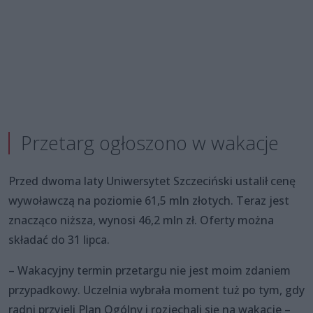
Przetarg ogłoszono w wakacje
Przed dwoma laty Uniwersytet Szczeciński ustalił cenę
wywoławczą na poziomie 61,5 mln złotych. Teraz jest
znacząco niższa, wynosi 46,2 mln zł. Oferty można
składać do 31 lipca.
– Wakacyjny termin przetargu nie jest moim zdaniem
przypadkowy. Uczelnia wybrała moment tuż po tym, gdy
radni przyjęli Plan Ogólny i rozjechali się na wakacje –