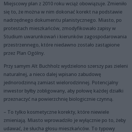
Miejscowy plan z 2010 roku wciąż obowiązuje. Zmieniło
się to, że można w nim dokonać korekt na podstawie
nadrzędnego dokumentu planistycznego. Miasto, po
protestach mieszkańców, zmodyfikowało zapisy w
Studium uwarunkowań i kierunków zagospodarowania
przestrzennego, które niedawno zostało zastąpione
przez Plan Ogólny.
Przy samym Alt Buchholz wydzielono szerszy pas zieleni
naturalnej, a nieco dalej wpisano zabudowę
jednorodzinną zamiast wielorodzinnej. Potencjalny
inwestor byłby zobligowany, aby połowę każdej działki
przeznaczyć na powierzchnię biologicznie czynną.
– To tylko kosmetyczne korekty, które niewiele
zmieniają. Miasto wprowadziło je wyłącznie po to, żeby
udawać, że słucha głosu mieszkańców. To typowy