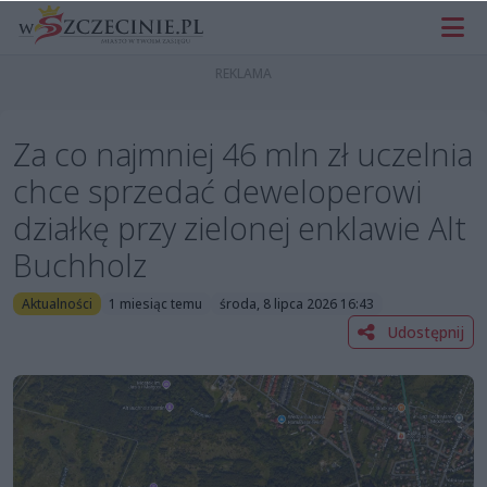
Za co najmniej 46 mln zł uczelnia
chce sprzedać deweloperowi
działkę przy zielonej enklawie Alt
Buchholz
Aktualności
1 miesiąc temu
środa, 8 lipca 2026 16:43
Udostępnij