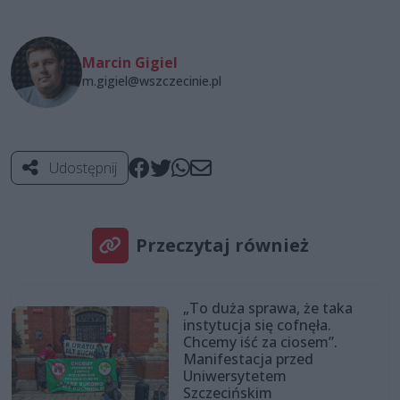
Marcin Gigiel
m.gigiel@wszczecinie.pl
Udostępnij
Przeczytaj również
„To duża sprawa, że taka
instytucja się cofnęła.
Chcemy iść za ciosem”.
Manifestacja przed
Uniwersytetem
Szczecińskim