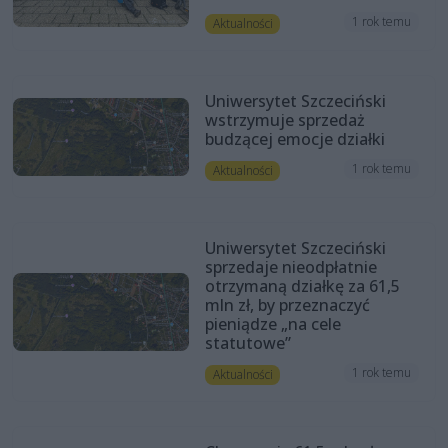
1 rok temu
Aktualności
Uniwersytet Szczeciński
wstrzymuje sprzedaż
budzącej emocje działki
1 rok temu
Aktualności
Uniwersytet Szczeciński
sprzedaje nieodpłatnie
otrzymaną działkę za 61,5
mln zł, by przeznaczyć
pieniądze „na cele
statutowe”
1 rok temu
Aktualności