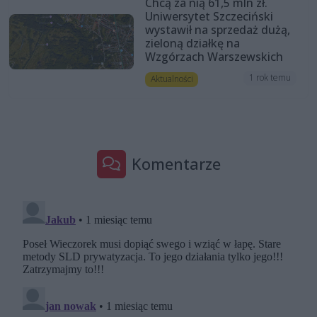
Chcą za nią 61,5 mln zł.
Uniwersytet Szczeciński
wystawił na sprzedaż dużą,
zieloną działkę na
Wzgórzach Warszewskich
1 rok temu
Aktualności
Komentarze