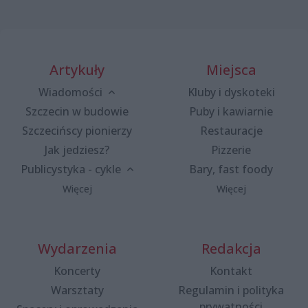
Artykuły
Miejsca
Wiadomości
Kluby i dyskoteki
Szczecin w budowie
Puby i kawiarnie
Szczecińscy pionierzy
Restauracje
Jak jedziesz?
Pizzerie
Publicystyka - cykle
Bary, fast foody
Więcej
Więcej
Wydarzenia
Redakcja
Koncerty
Kontakt
Warsztaty
Regulamin i polityka
prywatności