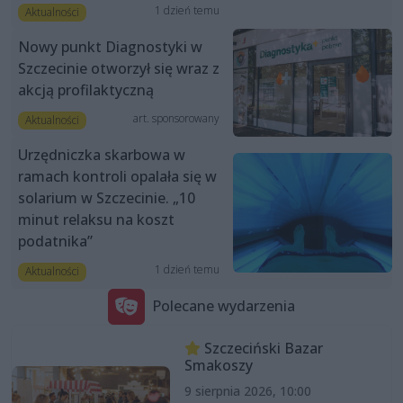
1 dzień temu
Aktualności
Nowy punkt Diagnostyki w
Szczecinie otworzył się wraz z
akcją profilaktyczną
art. sponsorowany
Aktualności
Urzędniczka skarbowa w
ramach kontroli opalała się w
solarium w Szczecinie. „10
minut relaksu na koszt
podatnika”
1 dzień temu
Aktualności
Polecane wydarzenia
Szczeciński Bazar
Smakoszy
9 sierpnia 2026, 10:00