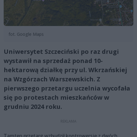
fot. Google Maps
Uniwersytet Szczeciński po raz drugi
wystawił na sprzedaż ponad 10-
hektarową działkę przy ul. Wkrzańskiej
na Wzgórzach Warszewskich. Z
pierwszego przetargu uczelnia wycofała
się po protestach mieszkańców w
grudniu 2024 roku.
Tamten przetarg wzbudził kontrowersje z dwóch