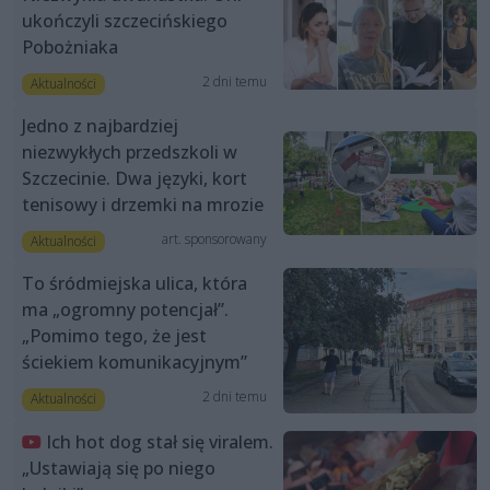
ukończyli szczecińskiego
Pobożniaka
2 dni temu
Aktualności
Jedno z najbardziej
niezwykłych przedszkoli w
Szczecinie. Dwa języki, kort
tenisowy i drzemki na mrozie
art. sponsorowany
Aktualności
To śródmiejska ulica, która
ma „ogromny potencjał”.
„Pomimo tego, że jest
ściekiem komunikacyjnym”
2 dni temu
Aktualności
Ich hot dog stał się viralem.
„Ustawiają się po niego