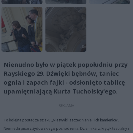
Nienudno było w piątek popołudniu przy
Rayskiego 29. Dźwięki bębnów, taniec
ognia i zapach fajki - odsłonięto tablicę
upamiętniającą Kurta Tucholsky'ego.
To kolejna postać ze szlaku „Niezwykli szczecinianie i ich kamienice”.
Niemiecki pisarz żydowskiego pochodzenia. Dziennikarz, krytyk teatralny i