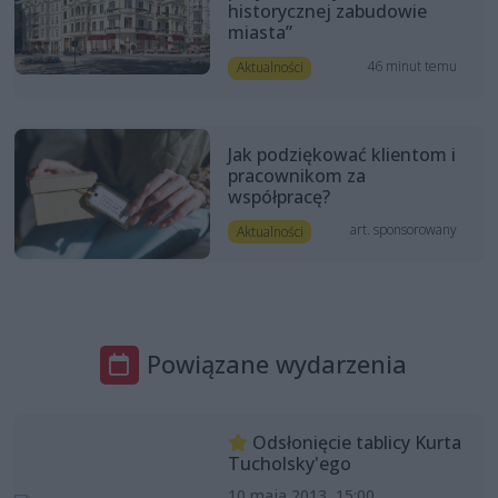
historycznej zabudowie
miasta”
46 minut temu
Aktualności
Jak podziękować klientom i
pracownikom za
współpracę?
art. sponsorowany
Aktualności
Powiązane wydarzenia
Odsłonięcie tablicy Kurta
Tucholsky'ego
10 maja 2013, 15:00