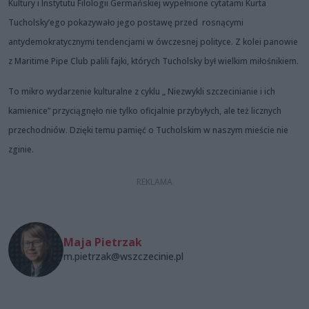
Kultury i Instytutu Filologii Germańskiej wypełnione cytatami Kurta
Tucholsky’ego pokazywało jego postawę przed rosnącymi
antydemokratycznymi tendencjami w ówczesnej polityce. Z kolei panowie
z Maritime Pipe Club palili fajki, których Tucholsky był wielkim miłośnikiem.
To mikro wydarzenie kulturalne z cyklu „ Niezwykli szczecinianie i ich
kamienice” przyciągnęło nie tylko oficjalnie przybyłych, ale też licznych
przechodniów. Dzięki temu pamięć o Tucholskim w naszym mieście nie
zginie.
Maja Pietrzak
m.pietrzak@wszczecinie.pl