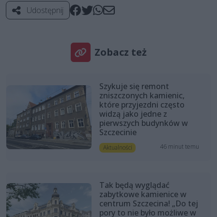
Udostępnij
Zobacz też
Szykuje się remont
zniszczonych kamienic,
które przyjezdni często
widzą jako jedne z
pierwszych budynków w
Szczecinie
46 minut temu
Aktualności
Tak będą wyglądać
zabytkowe kamienice w
centrum Szczecina! „Do tej
pory to nie było możliwe w