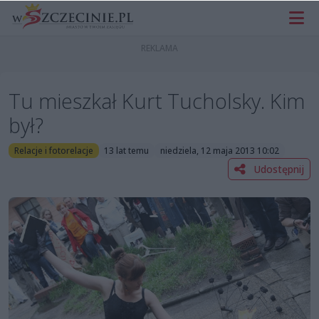
Tu mieszkał Kurt Tucholsky. Kim
był?
Relacje i fotorelacje
13 lat temu
niedziela, 12 maja 2013 10:02
Udostępnij