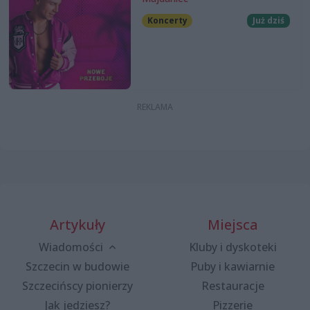
Koncerty
Już dziś
Artykuły
Miejsca
Wiadomości
Kluby i dyskoteki
Szczecin w budowie
Puby i kawiarnie
Szczecińscy pionierzy
Restauracje
Jak jedziesz?
Pizzerie