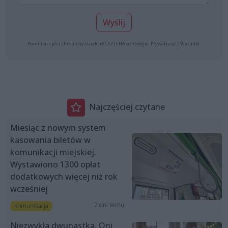
Wyślij
Formularz jest chroniony dzięki reCAPTCHA od Google:
Prywatność
|
Warunki
.
Najczęściej czytane
Miesiąc z nowym system
kasowania biletów w
komunikacji miejskiej.
Wystawiono 1300 opłat
dodatkowych więcej niż rok
wcześniej
2 dni temu
Komunikacja
Niezwykła dwunastka. Oni