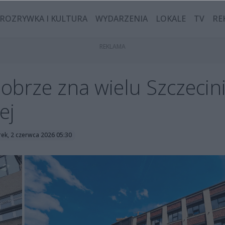
ROZRYWKA I KULTURA
WYDARZENIA
LOKALE
TV
RE
obrze zna wielu Szczecin
ej
ek, 2 czerwca 2026 05:30