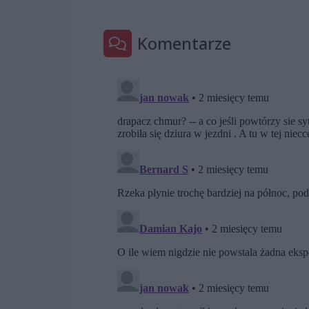
Komentarze