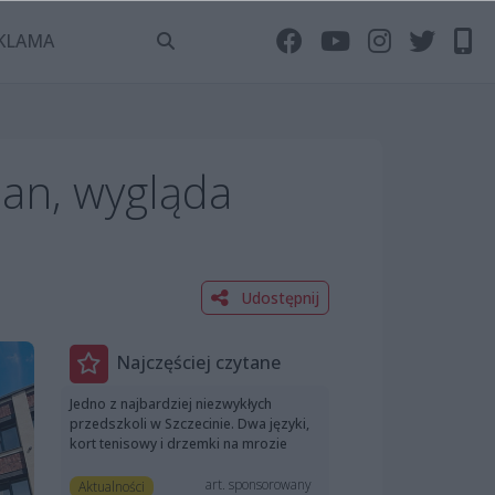
KLAMA
ian, wygląda
Udostępnij
Najczęściej czytane
Jedno z najbardziej niezwykłych
przedszkoli w Szczecinie. Dwa języki,
kort tenisowy i drzemki na mrozie
art. sponsorowany
Aktualności