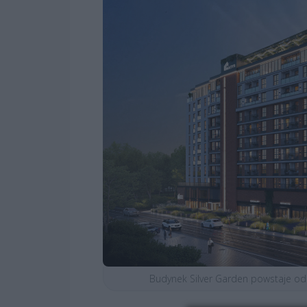
Budynek Silver Garden powstaje od 