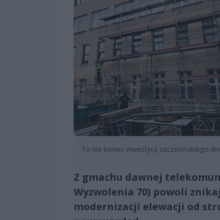
To nie koniec inwestycji szczecińskiego de
Z gmachu dawnej telekomunik
Wyzwolenia 70) powoli znikaj
modernizacji elewacji od str