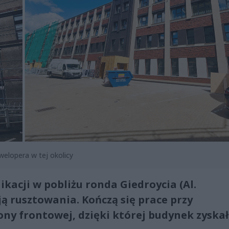
welopera w tej okolicy
acji w pobliżu ronda Giedroycia (Al.
ą rusztowania. Kończą się prace przy
ony frontowej, dzięki której budynek zyskał