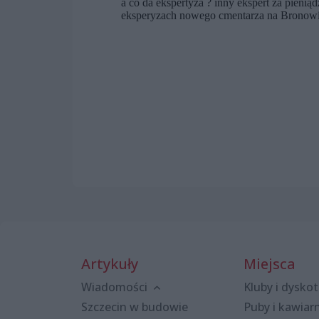
Artykuły
Miejsca
Wiadomości
Kluby i dyskot
Szczecin w budowie
Puby i kawiar