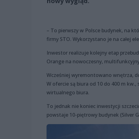
nowy wygląd.
– To pierwszy w Polsce budynek, na kt
firmy STO. Wykorzystano je na całej el
Inwestor realizuje kolejny etap przebu
Orange na nowoczesny, multifunkcyjny 
Wcześniej wyremontowano wnętrza, do k
W ofercie są biura od 10 do 400 m kw.,
wirtualnego biura.
To jednak nie koniec inwestycji szczeci
powstaje 10-piętrowy budynek (Silver G