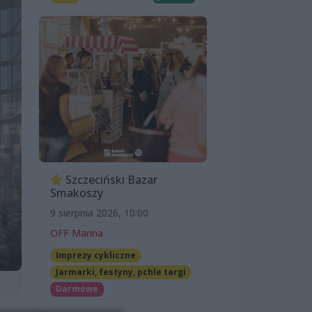
Szczeciński Bazar
Smakoszy
9 sierpnia 2026, 10:00
OFF Marina
Imprezy cykliczne
Jarmarki, festyny, pchle targi
Darmowe