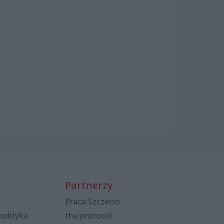
Partnerzy
Praca Szczecin
polityka
the:protocol