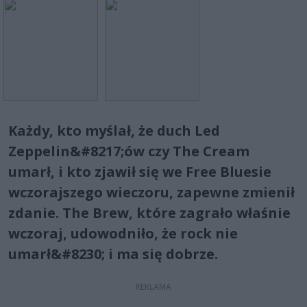
Każdy, kto myślał, że duch Led
Zeppelin&#8217;ów czy The Cream
umarł, i kto zjawił się we Free Bluesie
wczorajszego wieczoru, zapewne zmienił
zdanie. The Brew, które zagrało właśnie
wczoraj, udowodniło, że rock nie
umarł&#8230; i ma się dobrze.