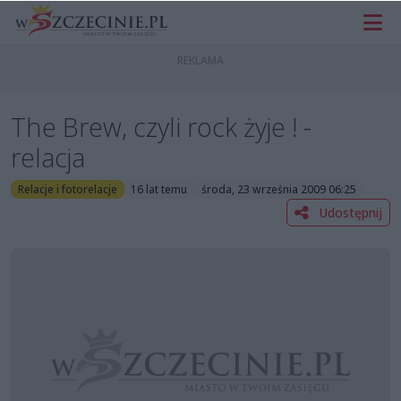
The Brew, czyli rock żyje ! -
relacja
Relacje i fotorelacje
16 lat temu
środa, 23 września 2009 06:25
Udostępnij