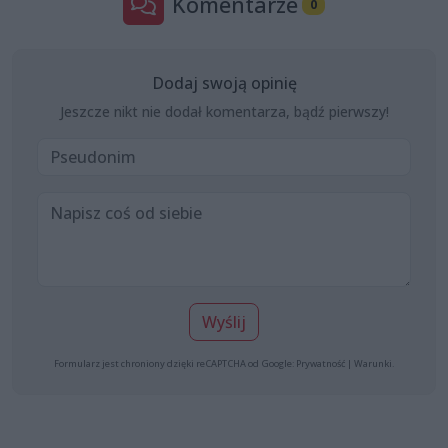
Komentarze
0
Dodaj swoją opinię
Jeszcze nikt nie dodał komentarza, bądź pierwszy!
Wyślij
Formularz jest chroniony dzięki reCAPTCHA od Google:
Prywatność
|
Warunki
.