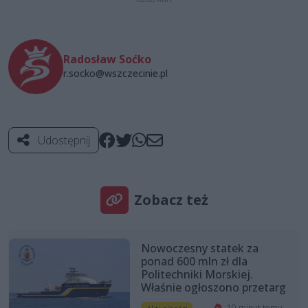
Radosław Soćko
r.socko@wszczecinie.pl
Udostępnij
Zobacz też
Nowoczesny statek za
ponad 600 mln zł dla
Politechniki Morskiej.
Właśnie ogłoszono przetarg
10 minut temu