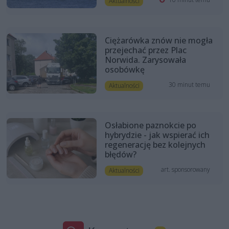
Aktualności
Ciężarówka znów nie mogła
przejechać przez Plac
Norwida. Zarysowała
osobówkę
30 minut temu
Aktualności
Osłabione paznokcie po
hybrydzie - jak wspierać ich
regenerację bez kolejnych
błędów?
art. sponsorowany
Aktualności