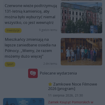
Czerwone wieże podtrzymują
131-letnią kamienicę, aby
można było wyburzyć niemal
wszystko, co jest wewnątrz
9 godzin temu
Inwestycje
Mieszkańcy zmieniają na
lepsze zaniedbane osiedla na
Północy. „Wiemy, że razem
możemy dużo więcej”
2 dni temu
Sport
Polecane wydarzenia
Zamkowe Noce Filmowe
2026 [program]
11 sierpnia 2026, 21:30
Zamek Książąt Pomorskich w