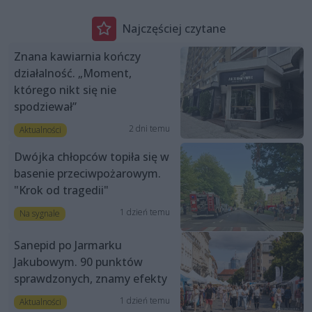
Najczęściej czytane
Znana kawiarnia kończy
działalność. „Moment,
którego nikt się nie
spodziewał”
2 dni temu
Aktualności
Dwójka chłopców topiła się w
basenie przeciwpożarowym.
"Krok od tragedii"
1 dzień temu
Na sygnale
Sanepid po Jarmarku
Jakubowym. 90 punktów
sprawdzonych, znamy efekty
1 dzień temu
Aktualności