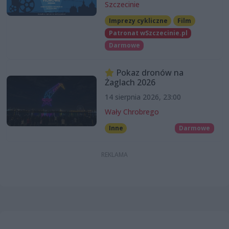
Szczecinie
Imprezy cykliczne
Film
Patronat wSzczecinie.pl
Darmowe
Pokaz dronów na
Żaglach 2026
14 sierpnia 2026, 23:00
Wały Chrobrego
Inne
Darmowe