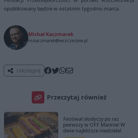
Fundacji Przedsiębiorczości w portalu wSzczecinie.pl
opublikowany będzie w ostatnim tygodniu marca.
Michał Kaczmarek
m.kaczmarek@wszczecinie.pl
Udostępnij
Przeczytaj również
Festiwal słodyczy po raz
pierwszy w OFF Marinie! W
dwie najbliższe niedziele!