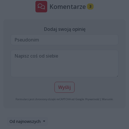
Komentarze
3
Dodaj swoją opinię
Wyślij
Formularz jest chroniony dzięki reCAPTCHA od Google:
Prywatność
|
Warunki
.
Od najnowszych