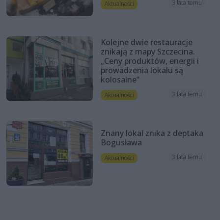
3 lata temu
Aktualności
Kolejne dwie restauracje
znikają z mapy Szczecina.
„Ceny produktów, energii i
prowadzenia lokalu są
kolosalne”
3 lata temu
Aktualności
Znany lokal znika z deptaka
Bogusława
3 lata temu
Aktualności