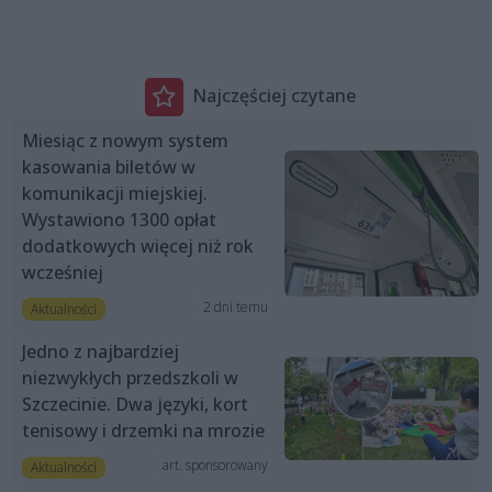
Najczęściej czytane
Miesiąc z nowym system
kasowania biletów w
komunikacji miejskiej.
Wystawiono 1300 opłat
dodatkowych więcej niż rok
wcześniej
2 dni temu
Aktualności
Jedno z najbardziej
niezwykłych przedszkoli w
Szczecinie. Dwa języki, kort
tenisowy i drzemki na mrozie
art. sponsorowany
Aktualności