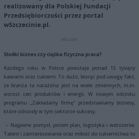
realizowany dla Polskiej Fundacji
Przedsiębiorczości przez portal
wSzczecinie.pl.
Słodki biznes czy ciężka fizyczna praca?
Każdego roku w Polsce powstaje ponad 15 tysięcy
kawiarni oraz cukierni. To dużo, biorąc pod uwagę fakt,
że branża ta narażona jest na wiele zmiennych, m.in.
wzrost cen produktów i energii. W nowym odcinku
programu „Zakładamy firmę” przedstawiamy biznesy,
które odniosły w tym sektorze sukcesy.
– Najpierw pomysł, potem plan, logistyka i wdrożenie.
Talent i zainteresowanie oraz miłość do cukiernictwa to