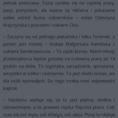
jednak podstawa. Tutaj zarabia się na ciężkiej pracy,
pasji, pomysłach, ale ważne są reklama i pokazanie
siebie wśród tłumu cukierników – mówi Celestyna
Krajczyńska z pracowni i cukierni Clou.
– Zaczyna się od jednego piekarnika i kilku foremek, a
potem jest rozwój – dodaje Małgorzata Kamińska z
cukierni SernikoweLove. – To ciężki biznes. Niech młody
przedsiębiorca będzie gotowy na cudowną pracę po 14
godzin na dobę. To logistyka, zarządzanie, sprzątanie,
wszystko w kółko i codziennie. To jest słodki biznes, ale
dla osób wytrwałych. Do tego trzeba mieć odpowiedni
kapitał.
– Każdemu wydaje się, że to jest piękne, słodkie i
uśmiechnięte, a to przecież ciężka fizyczna praca. Cały
czas się coś myje, coś dźwiga, coś ubija. Plusy to relacje