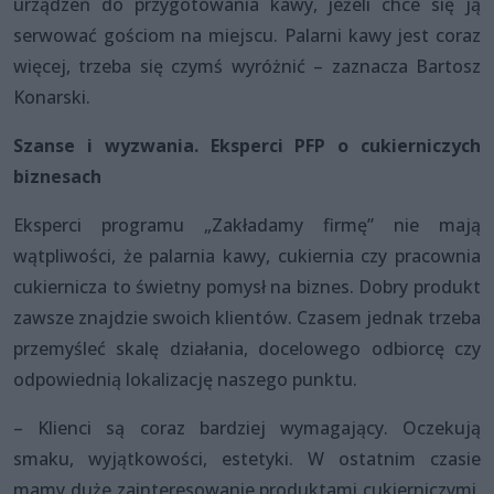
urządzeń do przygotowania kawy, jeżeli chce się ją
serwować gościom na miejscu. Palarni kawy jest coraz
więcej, trzeba się czymś wyróżnić – zaznacza Bartosz
Konarski.
Szanse i wyzwania. Eksperci PFP o cukierniczych
biznesach
Eksperci programu „Zakładamy firmę” nie mają
wątpliwości, że palarnia kawy, cukiernia czy pracownia
cukiernicza to świetny pomysł na biznes. Dobry produkt
zawsze znajdzie swoich klientów. Czasem jednak trzeba
przemyśleć skalę działania, docelowego odbiorcę czy
odpowiednią lokalizację naszego punktu.
– Klienci są coraz bardziej wymagający. Oczekują
smaku, wyjątkowości, estetyki. W ostatnim czasie
mamy duże zainteresowanie produktami cukierniczymi,