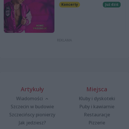
Koncerty
Już dziś
Artykuły
Miejsca
Wiadomości
Kluby i dyskoteki
Szczecin w budowie
Puby i kawiarnie
Szczecińscy pionierzy
Restauracje
Jak jedziesz?
Pizzerie