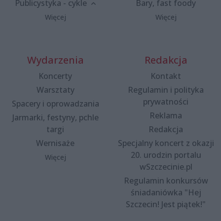
Publicystyka - cykle
Bary, fast foody
Więcej
Więcej
Wydarzenia
Redakcja
Koncerty
Kontakt
Warsztaty
Regulamin i polityka
prywatności
Spacery i oprowadzania
Reklama
Jarmarki, festyny, pchle
targi
Redakcja
Wernisaże
Specjalny koncert z okazji
20. urodzin portalu
Więcej
wSzczecinie.pl
Regulamin konkursów
śniadaniówka "Hej
Szczecin! Jest piątek!"