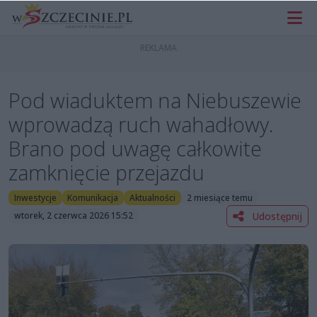
Pod wiaduktem na Niebuszewie
wprowadzą ruch wahadłowy.
Brano pod uwagę całkowite
zamknięcie przejazdu
Inwestycje
Komunikacja
Aktualności
2 miesiące temu
Udostępnij
wtorek, 2 czerwca 2026 15:52