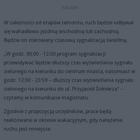
W zależności od etapów remontu, ruch będzie odbywał
się wahadłowo jezdnią wschodnią lub zachodnią.
Będzie on sterowany czasową sygnalizacją świetlną.
„W godz. 00:00 - 12:00 program sygnalizacji
przewidywać będzie dłuższy czas wyświetlania sygnału
zielonego na kierunku do centrum miasta, natomiast w
godz. 12:00 - 23:59 – dłuższy czas wyświetlania sygnału
zielonego na kierunku do ul. Przyjaciół Żołnierza” –
czytamy w komunikacie magistratu.
Zgodnie z propozycją urzędników, prace będą
realizowane w okresie wakacyjnym, gdy natężenie
ruchu jest mniejsze.