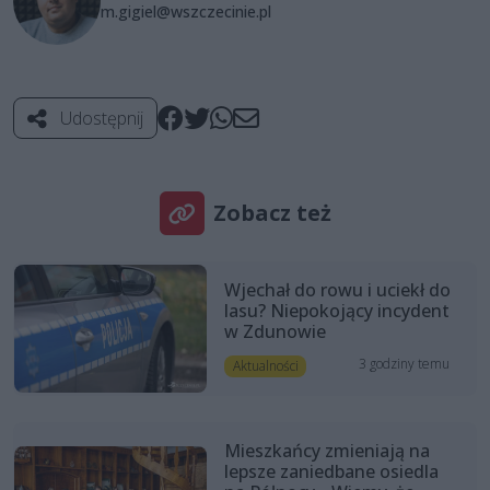
m.gigiel@wszczecinie.pl
Udostępnij
Zobacz też
Wjechał do rowu i uciekł do
lasu? Niepokojący incydent
w Zdunowie
3 godziny temu
Aktualności
Mieszkańcy zmieniają na
lepsze zaniedbane osiedla