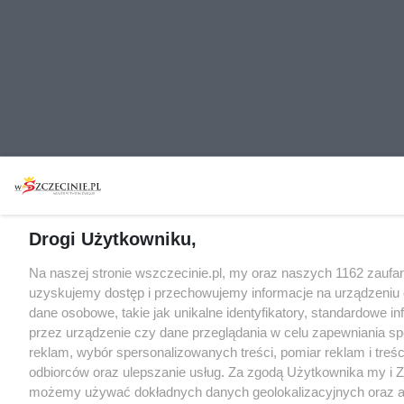
Drogi Użytkowniku,
Na naszej stronie wszczecinie.pl, my oraz naszych 1162 zaufa
uzyskujemy dostęp i przechowujemy informacje na urządzeniu
dane osobowe, takie jak unikalne identyfikatory, standardowe i
przez urządzenie czy dane przeglądania w celu zapewniania s
reklam, wybór spersonalizowanych treści, pomiar reklam i treśc
odbiorców oraz ulepszanie usług. Za zgodą Użytkownika my i Z
możemy używać dokładnych danych geolokalizacyjnych oraz 