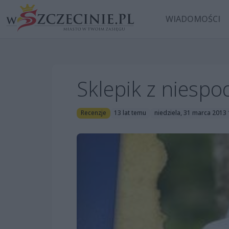
WIADOMOŚCI
Sklepik z niespo
Recenzje
13 lat temu
niedziela, 31 marca 2013 