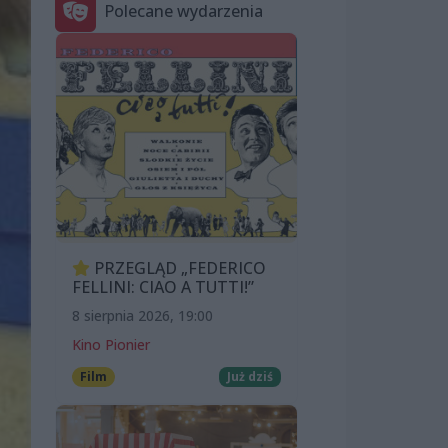
Polecane wydarzenia
PRZEGLĄD „FEDERICO
FELLINI: CIAO A TUTTI!”
8 sierpnia 2026, 19:00
Kino Pionier
Film
Już dziś