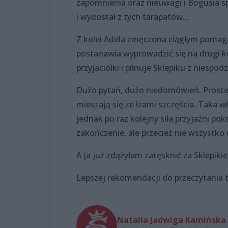
zapomnienia oraz nieuwagi i Bogusia sp
i wydostał z tych tarapatów...
Z kolei Adela zmęczona ciągłym pomag
postanawia wyprowadzić się na drugi kon
przyjaciółki i pilnuje Sklepiku z niespo
Dużo pytań, dużo niedomówień. Proste 
mieszają się ze łzami szczęścia. Taka wł
jednak po raz kolejny siła przyjaźni po
zakończenie, ale przecież nie wszystko d
A ja już zdążyłam zatęsknić za Sklepiki
Lepszej rekomendacji do przeczytania t
Natalia Jadwiga Kamińska