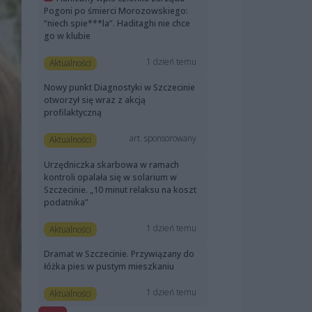
Pogoni po śmierci Morozowskiego:
“niech spie***la”. Haditaghi nie chce
go w klubie
1 dzień temu
Aktualności
Nowy punkt Diagnostyki w Szczecinie
otworzył się wraz z akcją
profilaktyczną
art. sponsorowany
Aktualności
Urzędniczka skarbowa w ramach
kontroli opalała się w solarium w
Szczecinie. „10 minut relaksu na koszt
podatnika”
1 dzień temu
Aktualności
Dramat w Szczecinie. Przywiązany do
łóżka pies w pustym mieszkaniu
1 dzień temu
Aktualności