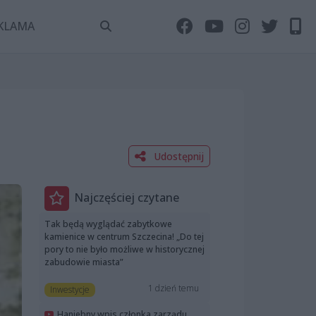
KLAMA
Udostępnij
Najczęściej czytane
Tak będą wyglądać zabytkowe
kamienice w centrum Szczecina! „Do tej
pory to nie było możliwe w historycznej
zabudowie miasta”
1 dzień temu
Inwestycje
Haniebny wpis członka zarządu