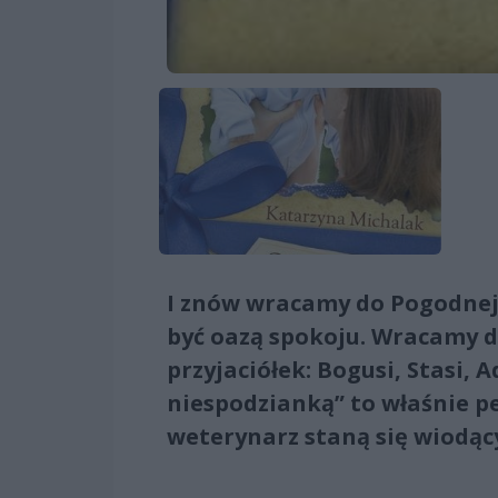
I znów wracamy do Pogodnej 
być oazą spokoju. Wracamy do
przyjaciółek: Bogusi, Stasi, Ad
niespodzianką” to właśnie p
weterynarz staną się wiodą