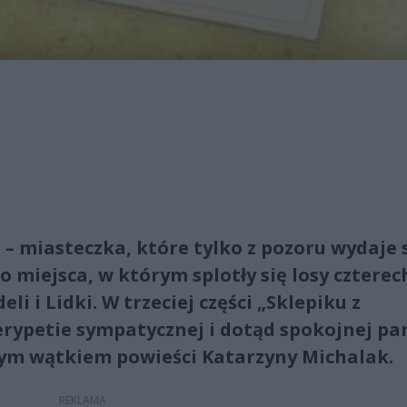
– miasteczka, które tylko z pozoru wydaje 
 miejsca, w którym splotły się losy czterec
eli i Lidki. W trzeciej części „Sklepiku z
erypetie sympatycznej i dotąd spokojnej pa
cym wątkiem powieści Katarzyny Michalak.