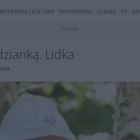
ROZRYWKA I KULTURA
WYDARZENIA
LOKALE
TV
RE
dzianką. Lidka
10:44