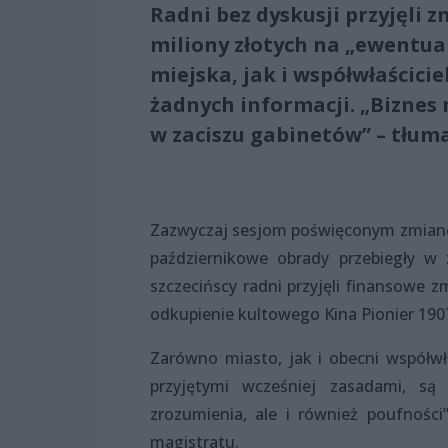
Radni bez dyskusji przyjęli 
miliony złotych na „ewentua
miejska, jak i współwłaścicie
żadnych informacji. „Biznes 
w zaciszu gabinetów” – tłuma
Zazwyczaj sesjom poświęconym zmiano
październikowe obrady przebiegły w 
szczecińscy radni przyjęli finansowe 
odkupienie kultowego Kina Pionier 190
Zarówno miasto, jak i obecni współwł
przyjętymi wcześniej zasadami, 
zrozumienia, ale i również poufnośc
magistratu.