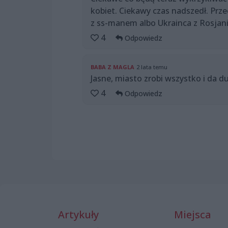
kobiet. Ciekawy czas nadszedł. Prze
z ss-manem albo Ukrainca z Rosjan
4
Odpowiedz
BABA Z MAGLA
2 lata temu
Jasne, miasto zrobi wszystko i da 
4
Odpowiedz
Artykuły
Miejsca