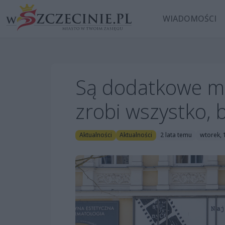
WIADOMOŚCI
Są dodatkowe mil
zrobi wszystko, 
Aktualności
Aktualności
2 lata temu
wtorek, 