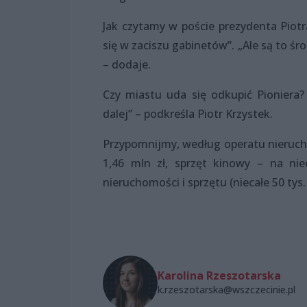
Jak czytamy w poście prezydenta Piotr
się w zaciszu gabinetów”. „Ale są to śro
– dodaje.
Czy miastu uda się odkupić Pioniera?
dalej” – podkreśla Piotr Krzystek.
Przypomnijmy, według operatu nieruch
1,46 mln zł, sprzęt kinowy – na nie
nieruchomości i sprzętu (niecałe 50 tys
Karolina Rzeszotarska
k.rzeszotarska@wszczecinie.pl