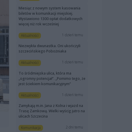
Miesiąc z nowym system kasowania
biletów w komunikacji miejskiej.
Wystawiono 1300 opłat dodatkowych
więcej niż rok wcześniej
1 dzień temu
Aktualności
Niezwykła dwunastka. Oni ukończyli
szczecińskiego Pobożniaka
1 dzień temu
Aktualności
To śródmiejska ulica, która ma
„ogromny potencjał”. „Pomimo tego, że
jest ściekiem komunikacyjnym”
1 dzień temu
Aktualności
Zamykają m.in. Jana z Kolna i wjazd na
Trasę Zamkową. Wielki wyścig jutro na
ulicach Szczecina
2 dni temu
Komunikacja