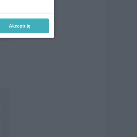
Akceptuję
mu